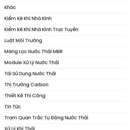
Khác
Kiểm Kê Khí Nhà Kính
Kiểm Kê Khí Nhà Kính Trực Tuyến
Luật Môi Trường
Màng Lọc Nước Thải MBR
Module Xử Lý Nước Thải
Tái Sử Dụng Nước Thải
Thị Trường Carbon
Thiết Kế Thi Công
Tin Tức
Trạm Quan Trắc Tự Động Nước Thải
Xử Lý Khí Thải