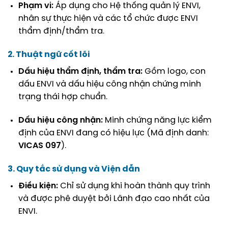
Phạm vi:
Áp dụng cho Hệ thống quản lý ENVI,
nhân sự thực hiện và các tổ chức được ENVI
thẩm định/thẩm tra
.
2. Thuật ngữ cốt lõi
Dấu hiệu thẩm định, thẩm tra:
Gồm logo, con
dấu ENVI và dấu hiệu công nhận chứng minh
trạng thái hợp chuẩn
.
Dấu hiệu công nhận:
Minh chứng năng lực kiểm
định của ENVI đang có hiệu lực (Mã định danh:
VICAS 097
)
.
3. Quy tắc sử dụng và Viện dẫn
Điều kiện:
Chỉ sử dụng khi hoàn thành quy trình
và được phê duyệt bởi Lãnh đạo cao nhất của
ENVI
.