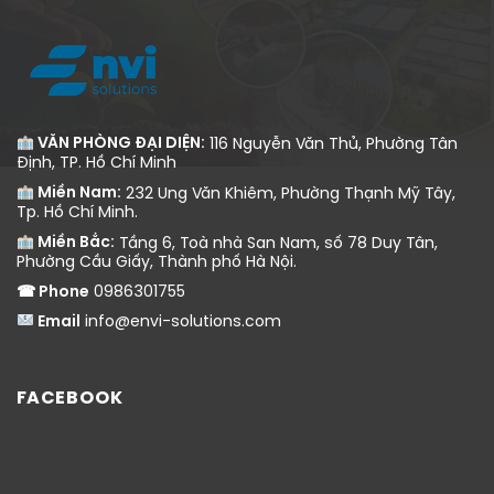
VĂN PHÒNG ĐẠI DIỆN:
116 Nguyễn Văn Thủ, Phường Tân
Định, TP. Hồ Chí Minh
Miền Nam:
232 Ung Văn Khiêm, Phường Thạnh Mỹ Tây,
Tp. Hồ Chí Minh.
Miền Bắc:
Tầng 6, Toà nhà San Nam, số 78 Duy Tân,
Phường Cầu Giấy, Thành phố Hà Nội.
☎ Phone
0986301755
Email
info@envi-solutions.com
FACEBOOK