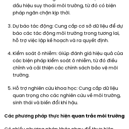
dấu hiệu suy thoái môi trường, từ đó có biện
pháp ngăn chặn kịp thời.
Dự báo tác động: Cung cấp cơ sở dữ liệu để dự
báo các tác động môi trường trong tương lai,
hỗ trợ việc lập kế hoạch và ra quyết định.
Kiểm soát ô nhiễm: Giúp đánh giá hiệu quả của
các biện pháp kiểm soát ô nhiễm, từ đó điều
chỉnh và cải thiện các chính sách bảo vệ môi
trường.
Hỗ trợ nghiên cứu khoa học: Cung cấp dữ liệu
quan trọng cho các nghiên cứu về môi trường,
sinh thái và biến đổi khí hậu.
Các phương pháp thực hiện
quan trắc môi trường