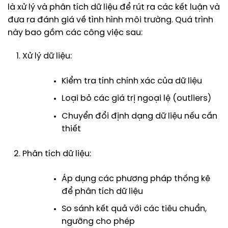
là xử lý và phân tích dữ liệu để rút ra các kết luận và
đưa ra đánh giá về tình hình môi trường. Quá trình
này bao gồm các công việc sau:
Xử lý dữ liệu:
Kiểm tra tính chính xác của dữ liệu
Loại bỏ các giá trị ngoại lệ (outliers)
Chuyển đổi định dạng dữ liệu nếu cần
thiết
Phân tích dữ liệu:
Áp dụng các phương pháp thống kê
để phân tích dữ liệu
So sánh kết quả với các tiêu chuẩn,
ngưỡng cho phép