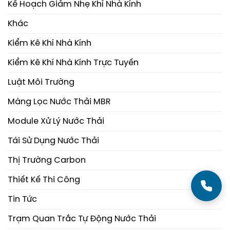
Kế Hoạch Giảm Nhẹ Khí Nhà Kính
Khác
Kiểm Kê Khí Nhà Kính
Kiểm Kê Khí Nhà Kính Trực Tuyến
Luật Môi Trường
Màng Lọc Nước Thải MBR
Module Xử Lý Nước Thải
Tái Sử Dụng Nước Thải
Thị Trường Carbon
Thiết Kế Thi Công
Tin Tức
Trạm Quan Trắc Tự Động Nước Thải