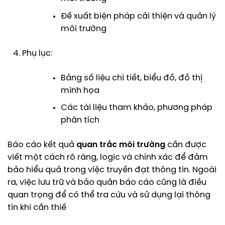
Đề xuất biện pháp cải thiện và quản lý
môi trường
Phụ lục:
Bảng số liệu chi tiết, biểu đồ, đồ thị
minh họa
Các tài liệu tham khảo, phương pháp
phân tích
Báo cáo kết quả
quan trắc môi trường
cần được
viết một cách rõ ràng, logic và chính xác để đảm
bảo hiểu quả trong việc truyền đạt thông tin. Ngoài
ra, việc lưu trữ và bảo quản báo cáo cũng là điều
quan trọng để có thể tra cứu và sử dụng lại thông
tin khi cần thiế