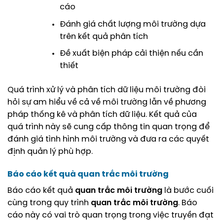
cáo
Đánh giá chất lượng môi trường dựa
trên kết quả phân tích
Đề xuất biện pháp cải thiện nếu cần
thiết
Quá trình xử lý và phân tích dữ liệu môi trường đòi
hỏi sự am hiểu về cả về môi trường lẫn về phương
pháp thống kê và phân tích dữ liệu. Kết quả của
quá trình này sẽ cung cấp thông tin quan trọng để
đánh giá tình hình môi trường và đưa ra các quyết
định quản lý phù hợp.
Báo cáo kết quả
quan trắc môi trường
Báo cáo kết quả
quan trắc môi trường
là bước cuối
cùng trong quy trình
quan trắc môi trường
. Báo
cáo này có vai trò quan trọng trong việc truyền đạt