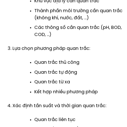
Khu vực địa lý cần quan trắc
Thành phần môi trường cần quan trắc
(không khí, nước, đất, …)
Các thông số cần quan trắc (pH, BOD,
COD, …)
Lựa chọn phương pháp quan trắc:
Quan trắc thủ công
Quan trắc tự động
Quan trắc từ xa
Kết hợp nhiều phương pháp
Xác định tần suất và thời gian quan trắc:
Quan trắc liên tục