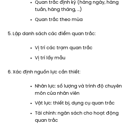
Quan trắc định kỳ (hàng ngày, hàng
tuần, hàng tháng, …)
Quan trắc theo mùa
Lập danh sách các điểm quan trắc:
Vị trí các trạm quan trắc
Vị trí lấy mẫu
Xác định nguồn lực cần thiết:
Nhân lực: số lượng và trình độ chuyên
môn của nhân viên
Vật lực: thiết bị, dụng cụ quan trắc
Tài chính: ngân sách cho hoạt động
quan trắc