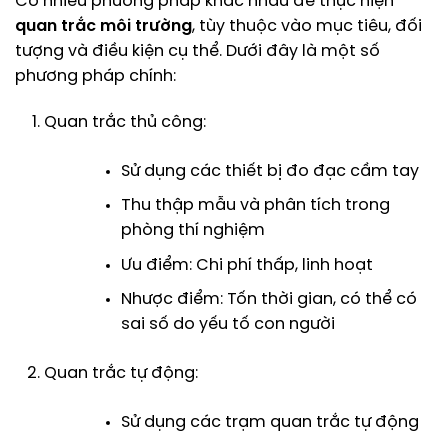
Có nhiều phương pháp khác nhau để thực hiện
quan trắc môi trường
, tùy thuộc vào mục tiêu, đối
tượng và điều kiện cụ thể. Dưới đây là một số
phương pháp chính:
Quan trắc thủ công:
Sử dụng các thiết bị đo đạc cầm tay
Thu thập mẫu và phân tích trong
phòng thí nghiệm
Ưu điểm: Chi phí thấp, linh hoạt
Nhược điểm: Tốn thời gian, có thể có
sai số do yếu tố con người
Quan trắc tự động:
Sử dụng các trạm quan trắc tự động