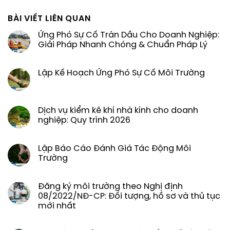
BÀI VIẾT LIÊN QUAN
Ứng Phó Sự Cố Tràn Dầu Cho Doanh Nghiệp:
Giải Pháp Nhanh Chóng & Chuẩn Pháp Lý
Lập Kế Hoạch Ứng Phó Sự Cố Môi Trường
Dịch vụ kiểm kê khí nhà kính cho doanh
nghiệp: Quy trình 2026
Lập Báo Cáo Đánh Giá Tác Động Môi
Trường
Đăng ký môi trường theo Nghị định
08/2022/NĐ-CP: Đối tượng, hồ sơ và thủ tục
mới nhất