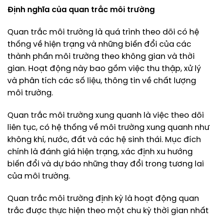
Định nghĩa của quan trắc môi trường
Quan trắc môi trường là quá trình theo dõi có hệ
thống về hiện trạng và những biến đổi của các
thành phần môi trường theo không gian và thời
gian. Hoạt động này bao gồm việc thu thập, xử lý
và phân tích các số liệu, thông tin về chất lượng
môi trường.
Quan trắc môi trường xung quanh là việc theo dõi
liên tục, có hệ thống về môi trường xung quanh như
không khí, nước, đất và các hệ sinh thái. Mục đích
chính là đánh giá hiện trạng, xác định xu hướng
biến đổi và dự báo những thay đổi trong tương lai
của môi trường.
Quan trắc môi trường định kỳ là hoạt động quan
trắc được thực hiện theo một chu kỳ thời gian nhất