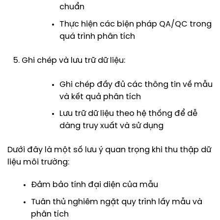
chuẩn
Thực hiện các biện pháp QA/QC trong
quá trình phân tích
Ghi chép và lưu trữ dữ liệu:
Ghi chép đầy đủ các thông tin về mẫu
và kết quả phân tích
Lưu trữ dữ liệu theo hệ thống để dễ
dàng truy xuất và sử dụng
Dưới đây là một số lưu ý quan trọng khi thu thập dữ
liệu môi trường:
Đảm bảo tính đại diện của mẫu
Tuân thủ nghiêm ngặt quy trình lấy mẫu và
phân tích