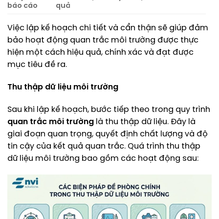
báo cáo
quả
Việc lập kế hoạch chi tiết và cẩn thận sẽ giúp đảm
bảo hoạt động quan trắc môi trường được thực
hiện một cách hiệu quả, chính xác và đạt được
mục tiêu đề ra.
Thu thập dữ liệu môi trường
Sau khi lập kế hoạch, bước tiếp theo trong quy trình
quan trắc môi trường
là thu thập dữ liệu. Đây là
giai đoạn quan trọng, quyết định chất lượng và độ
tin cậy của kết quả quan trắc. Quá trình thu thập
dữ liệu môi trường bao gồm các hoạt động sau: