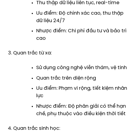
Thu thập dữ liệu liên tục, real-time
Ưu điểm: Độ chính xác cao, thu thập
dữ liệu 24/7
Nhược điểm: Chi phí đầu tư và bảo trì
cao
Quan trắc từ xa:
Sử dụng công nghệ viễn thám, vệ tinh
Quan trắc trên diện rộng
Ưu điểm: Phạm vi rộng, tiết kiệm nhân
lực
Nhược điểm: Độ phân giải có thể hạn
chế, phụ thuộc vào điều kiện thời tiết
Quan trắc sinh học: