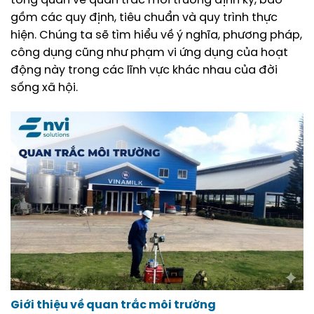
tổng quan về quan trắc môi trường định kỳ, bao
gồm các quy định, tiêu chuẩn và quy trình thực
hiện. Chúng ta sẽ tìm hiểu về ý nghĩa, phương pháp,
công dụng cũng như phạm vi ứng dụng của hoạt
động này trong các lĩnh vực khác nhau của đời
sống xã hội.
Giới thiệu về quan trắc môi trường