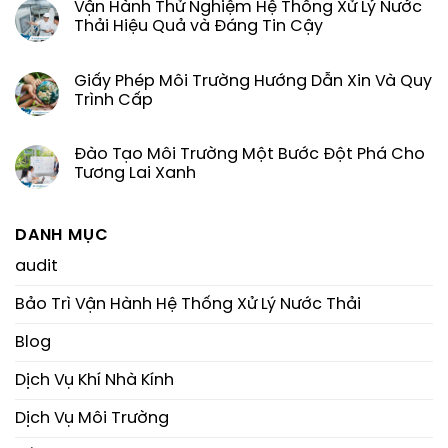
Vận Hành Thử Nghiệm Hệ Thống Xử Lý Nước
Thải Hiệu Quả và Đáng Tin Cậy
Giấy Phép Môi Trường Hướng Dẫn Xin Và Quy
Trình Cấp
Đào Tạo Môi Trường Một Bước Đột Phá Cho
Tương Lai Xanh
DANH MỤC
audit
Bảo Trì Vận Hành Hệ Thống Xử Lý Nước Thải
Blog
Dịch Vụ Khí Nhà Kính
Dịch Vụ Môi Trường