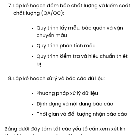
Lập kế hoạch đảm bảo chất lượng và kiểm soát
chất lượng (QA/QC):
Quy trình lấy mẫu, bảo quản và vận
chuyển mẫu
Quy trình phân tích mẫu
Quy trình kiểm tra và hiệu chuẩn thiết
bị
Lập kế hoạch xử lý và báo cáo dữ liệu:
Phương pháp xử lý dữ liệu
Định dạng và nội dung báo cáo
Thời gian và đối tượng nhận báo cáo
Bảng dưới đây tóm tắt các yếu tố cần xem xét khi