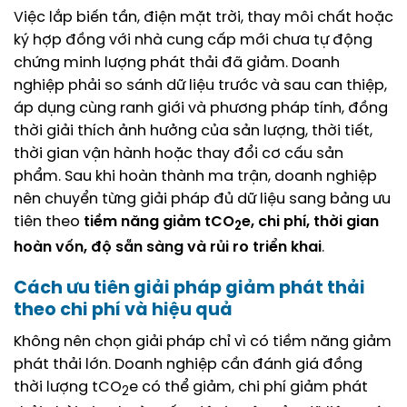
Việc lắp biến tần, điện mặt trời, thay môi chất hoặc
ký hợp đồng với nhà cung cấp mới chưa tự động
chứng minh lượng phát thải đã giảm. Doanh
nghiệp phải so sánh dữ liệu trước và sau can thiệp,
áp dụng cùng ranh giới và phương pháp tính, đồng
thời giải thích ảnh hưởng của sản lượng, thời tiết,
thời gian vận hành hoặc thay đổi cơ cấu sản
phẩm. Sau khi hoàn thành ma trận, doanh nghiệp
nên chuyển từng giải pháp đủ dữ liệu sang bảng ưu
tiên theo
tiềm năng giảm tCO
e, chi phí,
thời gian
2
hoàn vốn, độ sẵn sàng và rủi ro triển khai
.
Cách ưu tiên giải pháp giảm phát thải
theo chi phí và hiệu quả
Không nên chọn giải pháp chỉ vì có tiềm năng giảm
phát thải lớn. Doanh nghiệp cần đánh giá đồng
thời lượng tCO
e có thể giảm, chi phí giảm phát
2