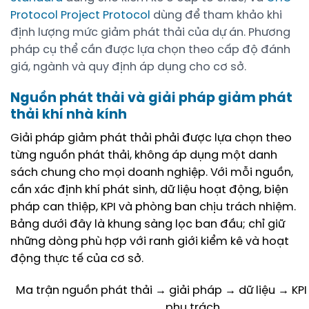
Protocol Project Protocol
dùng để tham khảo khi
định lượng mức giảm phát thải của dự án. Phương
pháp cụ thể cần được lựa chọn theo cấp độ đánh
giá, ngành và quy định áp dụng cho cơ sở.
Nguồn phát thải và giải pháp giảm phát
thải khí nhà kính
Giải pháp giảm phát thải phải được lựa chọn theo
từng nguồn phát thải, không áp dụng một danh
sách chung cho mọi doanh nghiệp. Với mỗi nguồn,
cần xác định khí phát sinh, dữ liệu hoạt động, biện
pháp can thiệp, KPI và phòng ban chịu trách nhiệm.
Bảng dưới đây là khung sàng lọc ban đầu; chỉ giữ
những dòng phù hợp với ranh giới kiểm kê và hoạt
động thực tế của cơ sở.
Ma trận nguồn phát thải → giải pháp → dữ liệu → KP
phụ trách