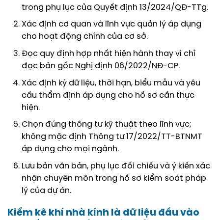
trong phụ lục của Quyết định 13/2024/QĐ-TTg.
Xác định cơ quan và lĩnh vực quản lý áp dụng
cho hoạt động chính của cơ sở.
Đọc quy định hợp nhất hiện hành thay vì chỉ
đọc bản gốc Nghị định 06/2022/NĐ-CP.
Xác định kỳ dữ liệu, thời hạn, biểu mẫu và yêu
cầu thẩm định áp dụng cho hồ sơ cần thực
hiện.
Chọn đúng thông tư kỹ thuật theo lĩnh vực;
không mặc định Thông tư 17/2022/TT-BTNMT
áp dụng cho mọi ngành.
Lưu bản văn bản, phụ lục đối chiếu và ý kiến xác
nhận chuyên môn trong hồ sơ kiểm soát pháp
lý của dự án.
Kiểm kê khí nhà kính là dữ liệu đầu vào