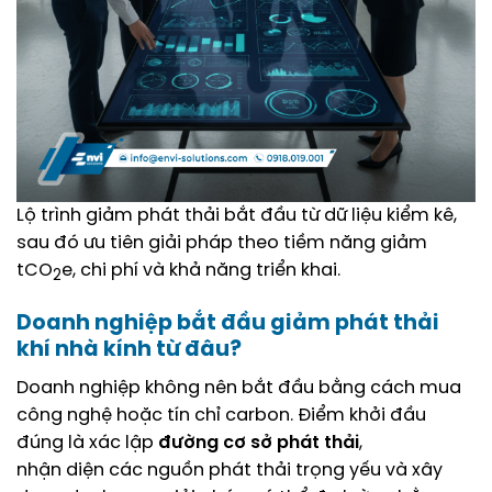
Lộ trình giảm phát thải bắt đầu từ dữ liệu kiểm kê,
sau đó ưu tiên giải pháp theo tiềm năng giảm
tCO
e, chi phí và khả năng triển khai.
2
Doanh nghiệp bắt đầu giảm phát thải
khí nhà kính từ đâu?
Doanh nghiệp không nên bắt đầu bằng cách mua
công nghệ hoặc tín chỉ carbon. Điểm khởi đầu
đúng là xác lập
đường cơ sở phát thải
,
nhận diện các nguồn phát thải trọng yếu và xây