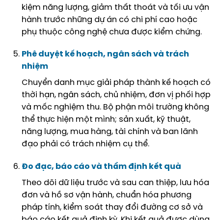
kiệm năng lượng, giảm thất thoát và tối ưu vận
hành trước những dự án có chi phí cao hoặc
phụ thuộc công nghệ chưa được kiểm chứng.
Phê duyệt kế hoạch, ngân sách và trách
nhiệm
Chuyển danh mục giải pháp thành kế hoạch có
thời hạn, ngân sách, chủ nhiệm, đơn vị phối hợp
và mốc nghiệm thu. Bộ phận môi trường không
thể thực hiện một mình; sản xuất, kỹ thuật,
năng lượng, mua hàng, tài chính và ban lãnh
đạo phải có trách nhiệm cụ thể.
Đo đạc, báo cáo và thẩm định kết quả
Theo dõi dữ liệu trước và sau can thiệp, lưu hóa
đơn và hồ sơ vận hành, chuẩn hóa phương
pháp tính, kiểm soát thay đổi đường cơ sở và
báo cáo kết quả định kỳ. Khi kết quả được dùng