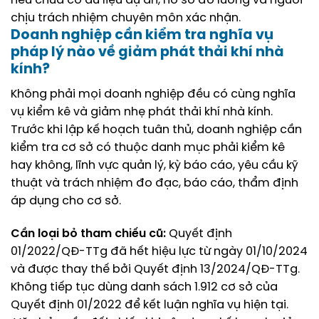
nếu chưa có dữ liệu dự án, hồ sơ đo lường và người
chịu trách nhiệm chuyên môn xác nhận.
Doanh nghiệp cần kiểm tra nghĩa vụ
pháp lý nào về giảm phát thải khí nhà
kính?
Không phải mọi doanh nghiệp đều có cùng nghĩa
vụ kiểm kê và giảm nhẹ phát thải khí nhà kính.
Trước khi lập kế hoạch tuân thủ, doanh nghiệp cần
kiểm tra cơ sở có thuộc danh mục phải kiểm kê
hay không, lĩnh vực quản lý, kỳ báo cáo, yêu cầu kỹ
thuật và trách nhiệm đo đạc, báo cáo, thẩm định
áp dụng cho cơ sở.
Cần loại bỏ tham chiếu cũ:
Quyết định
01/2022/QĐ-TTg đã hết hiệu lực từ ngày 01/10/2024
và được thay thế bởi Quyết định 13/2024/QĐ-TTg.
Không tiếp tục dùng danh sách 1.912 cơ sở của
Quyết định 01/2022 để kết luận nghĩa vụ hiện tại.