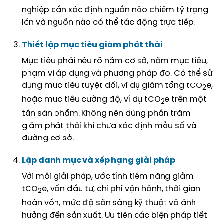
nghiệp cần xác định nguồn nào chiếm tỷ trọng
lớn và nguồn nào có thể tác động trực tiếp.
Thiết lập mục tiêu giảm phát thải
Mục tiêu phải nêu rõ năm cơ sở, năm mục tiêu,
phạm vi áp dụng và phương pháp đo. Có thể sử
dụng mục tiêu tuyệt đối, ví dụ giảm tổng tCO
e,
2
hoặc mục tiêu cường độ, ví dụ tCO
e trên một
2
tấn sản phẩm. Không nên dùng phần trăm
giảm phát thải khi chưa xác định mẫu số và
đường cơ sở.
Lập danh mục và xếp hạng giải pháp
Với mỗi giải pháp, ước tính tiềm năng giảm
tCO
e, vốn đầu tư, chi phí vận hành, thời gian
2
hoàn vốn, mức độ sẵn sàng kỹ thuật và ảnh
hưởng đến sản xuất. Ưu tiên các biện pháp tiết