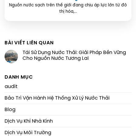
Nguồn nước sạch trên thế giới đang chịu áp lực lớn từ đô
thị hóa,...
BÀI VIẾT LIÊN QUAN
Tái Sử Dụng Nước Thải: Giải Pháp Bền Vững
Cho Nguồn Nước Tương Lai
DANH MỤC
audit
Bảo Trì Vận Hành Hệ Thống Xử Lý Nước Thải
Blog
Dịch Vụ Khí Nhà Kính
Dịch Vụ Môi Trường