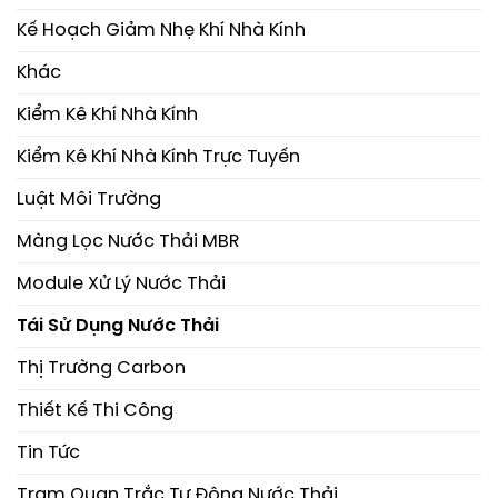
Kế Hoạch Giảm Nhẹ Khí Nhà Kính
Khác
Kiểm Kê Khí Nhà Kính
Kiểm Kê Khí Nhà Kính Trực Tuyến
Luật Môi Trường
Màng Lọc Nước Thải MBR
Module Xử Lý Nước Thải
Tái Sử Dụng Nước Thải
Thị Trường Carbon
Thiết Kế Thi Công
Tin Tức
Trạm Quan Trắc Tự Động Nước Thải