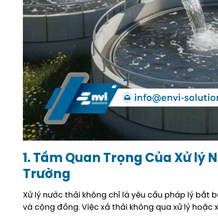
1. Tầm Quan Trọng Của Xử lý 
Trường
Xử lý nước thải không chỉ là yêu cầu pháp lý bắt
và cộng đồng. Việc xả thải không qua xử lý hoặc