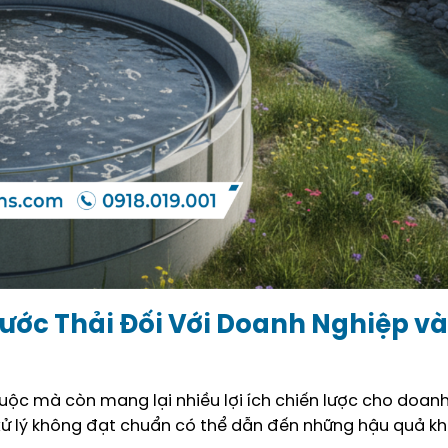
Nước Thải Đối Với Doanh Nghiệp và
 buộc mà còn mang lại nhiều lợi ích chiến lược cho doan
 xử lý không đạt chuẩn có thể dẫn đến những hậu quả kh