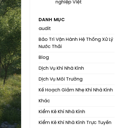
nghiệp Việt
DANH MỤC
audit
Bảo Trì Vận Hành Hệ Thống Xử Lý
Nước Thải
Blog
Dịch Vụ Khí Nhà Kính
Dịch Vụ Môi Trường
Kế Hoạch Giảm Nhẹ Khí Nhà Kính
Khác
Kiểm Kê Khí Nhà Kính
Kiểm Kê Khí Nhà Kính Trực Tuyến