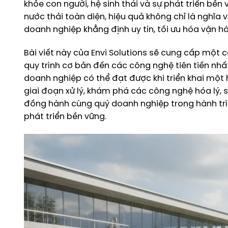
khỏe con người, hệ sinh thái và sự phát triển bền 
nước thải toàn diện, hiệu quả không chỉ là nghĩa 
doanh nghiệp khẳng định uy tín, tối ưu hóa vận hà
Bài viết này của Envi Solutions sẽ cung cấp một cá
quy trình cơ bản đến các công nghệ tiên tiến nhất
doanh nghiệp có thể đạt được khi triển khai một h
giai đoạn xử lý, khám phá các công nghệ hóa lý, s
đồng hành cùng quý doanh nghiệp trong hành trìn
phát triển bền vững.