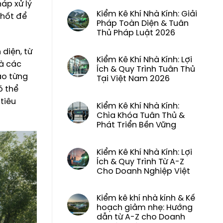
háp xử lý
Kiểm Kê Khí Nhà Kính: Giải
chốt để
Pháp Toàn Diện & Tuân
Thủ Pháp Luật 2026
 diện, từ
Kiểm Kê Khí Nhà Kính: Lợi
mà các
Ích & Quy Trình Tuân Thủ
ào từng
Tại Việt Nam 2026
ó thể
tiêu
Kiểm Kê Khí Nhà Kính:
Chìa Khóa Tuân Thủ &
Phát Triển Bền Vững
Kiểm Kê Khí Nhà Kính: Lợi
Ích & Quy Trình Từ A-Z
Cho Doanh Nghiệp Việt
Kiểm kê khí nhà kính & Kế
hoạch giảm nhẹ: Hướng
dẫn từ A-Z cho Doanh