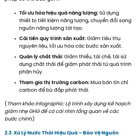
Tối ưu hóa hiệu quả năng lượng:
Sử dụng
thiết bị tiết kiệm năng lượng, chuyển đổi sang
nguồn năng lượng tái tạo.
Cải tiến quy trình sản xuất:
Giảm tiêu thụ
nguyên liệu, tối ưu hóa các bước sản xuất.
Quản lý chất thải:
Giảm thiểu, tái chế, tái sử
dụng chất thải để giảm phát thải từ quá trình
phân hủy.
Tham gia thị trường carbon:
Mua bán tín chỉ
carbon để bù đắp phát thải.
(
Tham khảo Infographic: Lộ trình xây dựng Kế hoạch
giảm nhẹ GHG để có cái nhìn tổng quan về các
bước chính.
)
2.3. Xử Lý Nước Thải Hiệu Quả – Bảo Vệ Nguồn