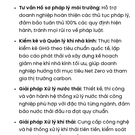
Tư vấn Hồ sơ pháp lý môi trường:
Hỗ trợ
doanh nghiệp hoàn thiện các thủ tục pháp lý,
đảm bảo tuân thủ 100% các quy định hiện
hành, tránh mọi rủi ro về pháp luật.
Kiểm kê và Quản lý khí nhà kính:
Thực hiện
kiểm kê GHG theo tiêu chuẩn quốc tế, lập
báo cáo phát thải và xây dựng
kế hoạch
giảm nhẹ khí nhà kính
tối ưu, giúp doanh
nghiệp hướng tới mục tiêu Net Zero và tham
gia thị trường carbon.
Giải pháp Xử lý nước thải:
Thiết kế, thi công
và vận hành hệ thống xử lý nước thải công
nghiệp phù hợp với đặc thù từng ngành, đảm
bảo nước thải đầu ra đạt quy chuẩn.
Giải pháp Xử lý khí thải:
Cung cấp công nghệ
và hệ thống xử lý khí thải tiên tiến, kiểm soát