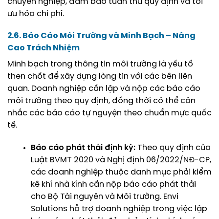
chuyên nghiệp, đảm bảo tuân thủ quy định và tối
ưu hóa chi phí.
2.6. Báo Cáo Môi Trường và Minh Bạch – Nâng
Cao Trách Nhiệm
Minh bạch trong thông tin môi trường là yếu tố
then chốt để xây dựng lòng tin với các bên liên
quan. Doanh nghiệp cần lập và nộp các báo cáo
môi trường theo quy định, đồng thời có thể cân
nhắc các báo cáo tự nguyện theo chuẩn mực quốc
tế.
Báo cáo phát thải định kỳ:
Theo quy định của
Luật BVMT 2020 và Nghị định 06/2022/NĐ-CP,
các doanh nghiệp thuộc danh mục phải kiểm
kê khí nhà kính cần nộp báo cáo phát thải
cho Bộ Tài nguyên và Môi trường. Envi
Solutions hỗ trợ doanh nghiệp trong việc
lập