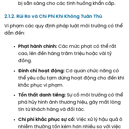
bị sẵn sàng cho các tình huống khẩn cấp.
2.1.2. Rủi Ro và Chi Phí Khi Không Tuân Thủ
Vi phạm các quy định pháp luật môi trường có thể
dẫn đến:
Phạt hành chính:
Các mức phạt có thể rất
cao, lên đến hàng trăm triệu hoặc vài tỷ
đồng.
Đình chỉ hoạt động:
Cơ quan chức năng có
thể yêu cầu tạm dừng hoạt động cho đến khi
khắc phục vi phạm.
Tổn thất danh tiếng:
Sự cố môi trường có thể
phá hủy hình ảnh thương hiệu, gây mất lòng
tin từ khách hàng và đối tác.
Chi phí khắc phục sự cố:
Việc xử lý hậu quả ô
nhiễm thường tốn kém hơn nhiều so với việc