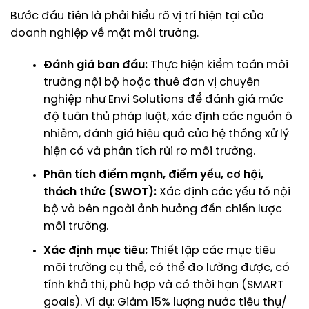
Bước đầu tiên là phải hiểu rõ vị trí hiện tại của
doanh nghiệp về mặt môi trường.
Đánh giá ban đầu:
Thực hiện kiểm toán môi
trường nội bộ hoặc thuê đơn vị chuyên
nghiệp như Envi Solutions để đánh giá mức
độ tuân thủ pháp luật, xác định các nguồn ô
nhiễm, đánh giá hiệu quả của hệ thống xử lý
hiện có và phân tích rủi ro môi trường.
Phân tích điểm mạnh, điểm yếu, cơ hội,
thách thức (SWOT):
Xác định các yếu tố nội
bộ và bên ngoài ảnh hưởng đến chiến lược
môi trường.
Xác định mục tiêu:
Thiết lập các mục tiêu
môi trường cụ thể, có thể đo lường được, có
tính khả thi, phù hợp và có thời hạn (SMART
goals). Ví dụ: Giảm 15% lượng nước tiêu thụ/