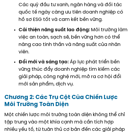
Các quỹ đầu tư xanh, ngân hàng và đối tác
quốc tế ngày càng ưu tiên doanh nghiệp có
hồ sơ ESG tốt và cam kết bền vững.
Cải thiện năng suất lao động:
Môi trường làm
việc an toàn, sạch sẽ, bền vững hơn có thể
nâng cao tinh thần và năng suất của nhân
viên.
Đổi mới và sáng tạo:
Áp lực phát triển bền
vững thúc đẩy doanh nghiệp tìm kiếm các
giải pháp, công nghệ mới, mở ra cơ hội đổi
mới sản phẩm, dịch vụ.
Chương 2: Các Trụ Cột Của Chiến Lược
Môi Trường Toàn Diện
Một chiến lược môi trường toàn diện không thể chỉ
tập trung vào một khía cạnh mà cần tích hợp
nhiều yếu tố, từ tuân thủ cơ bản đến các giải pháp