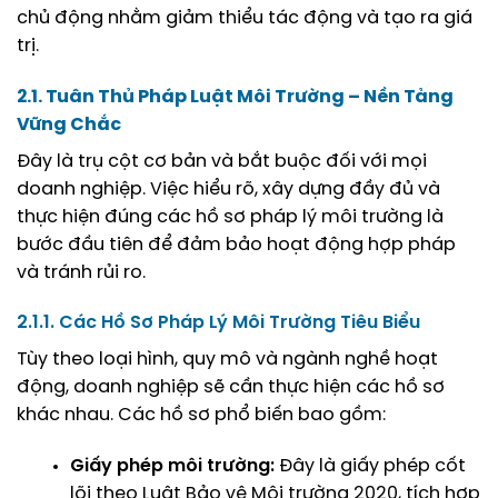
chủ động nhằm giảm thiểu tác động và tạo ra giá
trị.
2.1. Tuân Thủ Pháp Luật Môi Trường – Nền Tảng
Vững Chắc
Đây là trụ cột cơ bản và bắt buộc đối với mọi
doanh nghiệp. Việc hiểu rõ, xây dựng đầy đủ và
thực hiện đúng các hồ sơ pháp lý môi trường là
bước đầu tiên để đảm bảo hoạt động hợp pháp
và tránh rủi ro.
2.1.1. Các Hồ Sơ Pháp Lý Môi Trường Tiêu Biểu
Tùy theo loại hình, quy mô và ngành nghề hoạt
động, doanh nghiệp sẽ cần thực hiện các hồ sơ
khác nhau. Các hồ sơ phổ biến bao gồm:
Giấy phép môi trường:
Đây là giấy phép cốt
lõi theo Luật Bảo vệ Môi trường 2020, tích hợp