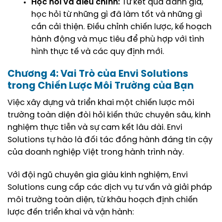
Học hỏi và điều chỉnh:
Từ kết quả đánh giá,
học hỏi từ những gì đã làm tốt và những gì
cần cải thiện. Điều chỉnh chiến lược, kế hoạch
hành động và mục tiêu để phù hợp với tình
hình thực tế và các quy định mới.
Chương 4: Vai Trò của Envi Solutions
trong Chiến Lược Môi Trường của Bạn
Việc xây dựng và triển khai một chiến lược môi
trường toàn diện đòi hỏi kiến thức chuyên sâu, kinh
nghiệm thực tiễn và sự cam kết lâu dài. Envi
Solutions tự hào là đối tác đồng hành đáng tin cậy
của doanh nghiệp Việt trong hành trình này.
Với đội ngũ chuyên gia giàu kinh nghiệm, Envi
Solutions cung cấp các dịch vụ tư vấn và giải pháp
môi trường toàn diện, từ khâu hoạch định chiến
lược đến triển khai và vận hành: