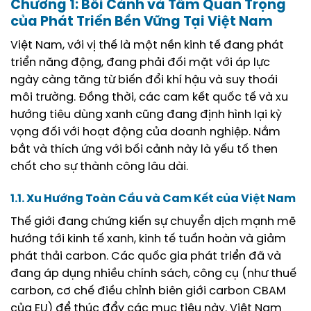
Chương 1: Bối Cảnh và Tầm Quan Trọng
của Phát Triển Bền Vững Tại Việt Nam
Việt Nam, với vị thế là một nền kinh tế đang phát
triển năng động, đang phải đối mặt với áp lực
ngày càng tăng từ biến đổi khí hậu và suy thoái
môi trường. Đồng thời, các cam kết quốc tế và xu
hướng tiêu dùng xanh cũng đang định hình lại kỳ
vọng đối với hoạt động của doanh nghiệp. Nắm
bắt và thích ứng với bối cảnh này là yếu tố then
chốt cho sự thành công lâu dài.
1.1. Xu Hướng Toàn Cầu và Cam Kết của Việt Nam
Thế giới đang chứng kiến sự chuyển dịch mạnh mẽ
hướng tới kinh tế xanh, kinh tế tuần hoàn và giảm
phát thải carbon. Các quốc gia phát triển đã và
đang áp dụng nhiều chính sách, công cụ (như thuế
carbon, cơ chế điều chỉnh biên giới carbon CBAM
của EU) để thúc đẩy các mục tiêu này. Việt Nam