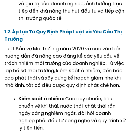
và giá trị của doanh nghiệp, ảnh hưởng trực
tiếp đến khả năng thu hút đầu tư và tiếp cận
thị trường quốc tế.
1.2. Áp Lực Từ Quy Định Pháp Luật và Yêu Cầu Thị
Trường
Luật Bảo vệ Môi trường năm 2020 và các văn bản
hướng dẫn đã nâng cao đáng kể các yêu cầu về
trách nhiệm môi trường của doanh nghiệp. Từ việc
lập hồ sơ môi trường, kiểm soát ô nhiễm, đến báo
cáo phát thải và xây dựng kế hoạch giảm nhẹ khí
nhà kính, tất cả đều được quy định chặt chẽ hơn.
Kiểm soát ô nhiễm:
Các quy chuẩn, tiêu
chuẩn về khí thải, nước thải, chất thải rắn
ngày càng nghiêm ngặt, đòi hỏi doanh
nghiệp phải đầu tư công nghệ và quy trình xử
lý tiên tiến.