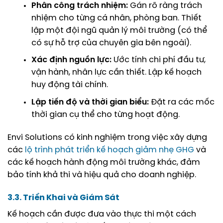
Phân công trách nhiệm:
Gán rõ ràng trách
nhiệm cho từng cá nhân, phòng ban. Thiết
lập một đội ngũ quản lý môi trường (có thể
có sự hỗ trợ của chuyên gia bên ngoài).
Xác định nguồn lực:
Ước tính chi phí đầu tư,
vận hành, nhân lực cần thiết. Lập kế hoạch
huy động tài chính.
Lập tiến độ và thời gian biểu:
Đặt ra các mốc
thời gian cụ thể cho từng hoạt động.
Envi Solutions có kinh nghiệm trong việc xây dựng
các
lộ trình phát triển kế hoạch giảm nhẹ GHG
và
các kế hoạch hành động môi trường khác, đảm
bảo tính khả thi và hiệu quả cho doanh nghiệp.
3.3. Triển Khai và Giám Sát
Kế hoạch cần được đưa vào thực thi một cách