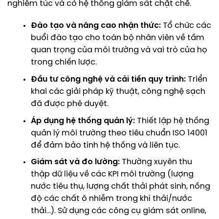
nghiêm túc và có hệ thống giám sát chặt chẽ.
Đào tạo và nâng cao nhận thức:
Tổ chức các
buổi đào tạo cho toàn bộ nhân viên về tầm
quan trọng của môi trường và vai trò của họ
trong chiến lược.
Đầu tư công nghệ và cải tiến quy trình:
Triển
khai các giải pháp kỹ thuật, công nghệ sạch
đã được phê duyệt.
Áp dụng hệ thống quản lý:
Thiết lập hệ thống
quản lý môi trường theo tiêu chuẩn ISO 14001
để đảm bảo tính hệ thống và liên tục.
Giám sát và đo lường:
Thường xuyên thu
thập dữ liệu về các KPI môi trường (lượng
nước tiêu thụ, lượng chất thải phát sinh, nồng
độ các chất ô nhiễm trong khí thải/nước
thải…). Sử dụng các công cụ giám sát online,