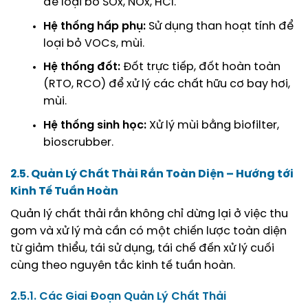
để loại bỏ SOx, NOx, HCl.
Hệ thống hấp phụ:
Sử dụng than hoạt tính để
loại bỏ VOCs, mùi.
Hệ thống đốt:
Đốt trực tiếp, đốt hoàn toàn
(RTO, RCO) để xử lý các chất hữu cơ bay hơi,
mùi.
Hệ thống sinh học:
Xử lý mùi bằng biofilter,
bioscrubber.
2.5. Quản Lý Chất Thải Rắn Toàn Diện – Hướng tới
Kinh Tế Tuần Hoàn
Quản lý chất thải rắn không chỉ dừng lại ở việc thu
gom và xử lý mà cần có một chiến lược toàn diện
từ giảm thiểu, tái sử dụng, tái chế đến xử lý cuối
cùng theo nguyên tắc kinh tế tuần hoàn.
2.5.1. Các Giai Đoạn Quản Lý Chất Thải