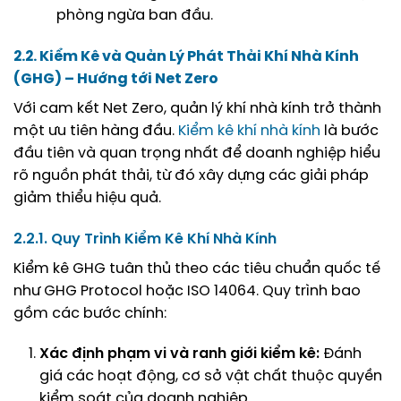
phòng ngừa ban đầu.
2.2. Kiểm Kê và Quản Lý Phát Thải Khí Nhà Kính
(GHG) – Hướng tới Net Zero
Với cam kết Net Zero, quản lý khí nhà kính trở thành
một ưu tiên hàng đầu.
Kiểm kê khí nhà kính
là bước
đầu tiên và quan trọng nhất để doanh nghiệp hiểu
rõ nguồn phát thải, từ đó xây dựng các giải pháp
giảm thiểu hiệu quả.
2.2.1. Quy Trình Kiểm Kê Khí Nhà Kính
Kiểm kê GHG tuân thủ theo các tiêu chuẩn quốc tế
như GHG Protocol hoặc ISO 14064. Quy trình bao
gồm các bước chính:
Xác định phạm vi và ranh giới kiểm kê:
Đánh
giá các hoạt động, cơ sở vật chất thuộc quyền
kiểm soát của doanh nghiệp.