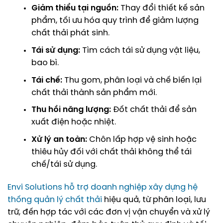
Giảm thiểu tại nguồn:
Thay đổi thiết kế sản
phẩm, tối ưu hóa quy trình để giảm lượng
chất thải phát sinh.
Tái sử dụng:
Tìm cách tái sử dụng vật liệu,
bao bì.
Tái chế:
Thu gom, phân loại và chế biến lại
chất thải thành sản phẩm mới.
Thu hồi năng lượng:
Đốt chất thải để sản
xuất điện hoặc nhiệt.
Xử lý an toàn:
Chôn lấp hợp vệ sinh hoặc
thiêu hủy đối với chất thải không thể tái
chế/tái sử dụng.
Envi Solutions hỗ trợ doanh nghiệp xây dựng hệ
thống quản lý chất thải
hiệu quả, từ phân loại, lưu
trữ, đến hợp tác với các đơn vị vận chuyển và xử lý