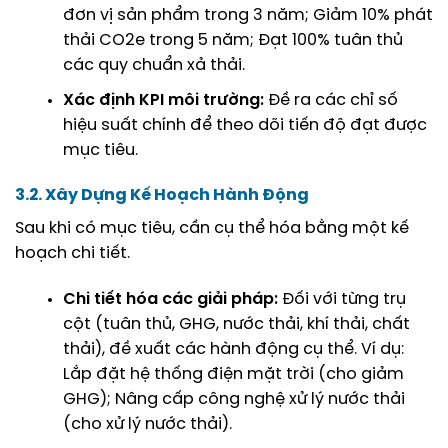
đơn vị sản phẩm trong 3 năm; Giảm 10% phát
thải CO2e trong 5 năm; Đạt 100% tuân thủ
các quy chuẩn xả thải.
Xác định KPI môi trường:
Đề ra các chỉ số
hiệu suất chính để theo dõi tiến độ đạt được
mục tiêu.
3.2. Xây Dựng Kế Hoạch Hành Động
Sau khi có mục tiêu, cần cụ thể hóa bằng một kế
hoạch chi tiết.
Chi tiết hóa các giải pháp:
Đối với từng trụ
cột (tuân thủ, GHG, nước thải, khí thải, chất
thải), đề xuất các hành động cụ thể. Ví dụ:
Lắp đặt hệ thống điện mặt trời (cho giảm
GHG); Nâng cấp công nghệ xử lý nước thải
(cho xử lý nước thải).