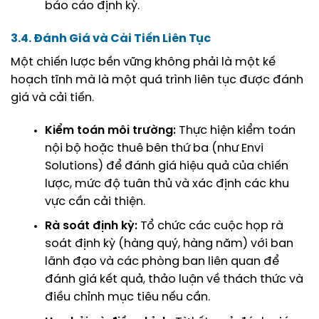
báo cáo định kỳ.
3.4. Đánh Giá và Cải Tiến Liên Tục
Một chiến lược bền vững không phải là một kế
hoạch tĩnh mà là một quá trình liên tục được đánh
giá và cải tiến.
Kiểm toán môi trường:
Thực hiện kiểm toán
nội bộ hoặc thuê bên thứ ba (như Envi
Solutions) để đánh giá hiệu quả của chiến
lược, mức độ tuân thủ và xác định các khu
vực cần cải thiện.
Rà soát định kỳ:
Tổ chức các cuộc họp rà
soát định kỳ (hàng quý, hàng năm) với ban
lãnh đạo và các phòng ban liên quan để
đánh giá kết quả, thảo luận về thách thức và
điều chỉnh mục tiêu nếu cần.