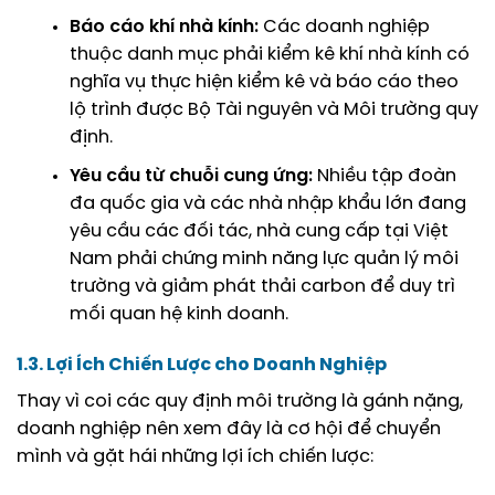
Báo cáo khí nhà kính:
Các doanh nghiệp
thuộc danh mục phải kiểm kê khí nhà kính có
nghĩa vụ thực hiện kiểm kê và báo cáo theo
lộ trình được Bộ Tài nguyên và Môi trường quy
định.
Yêu cầu từ chuỗi cung ứng:
Nhiều tập đoàn
đa quốc gia và các nhà nhập khẩu lớn đang
yêu cầu các đối tác, nhà cung cấp tại Việt
Nam phải chứng minh năng lực quản lý môi
trường và giảm phát thải carbon để duy trì
mối quan hệ kinh doanh.
1.3. Lợi Ích Chiến Lược cho Doanh Nghiệp
Thay vì coi các quy định môi trường là gánh nặng,
doanh nghiệp nên xem đây là cơ hội để chuyển
mình và gặt hái những lợi ích chiến lược: