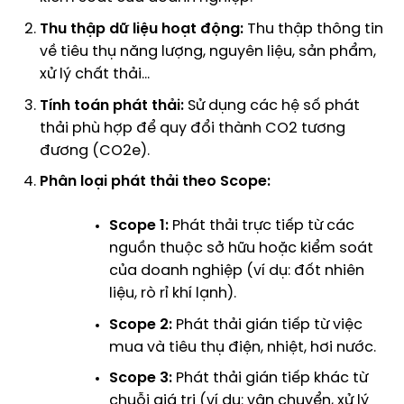
Thu thập dữ liệu hoạt động:
Thu thập thông tin
về tiêu thụ năng lượng, nguyên liệu, sản phẩm,
xử lý chất thải…
Tính toán phát thải:
Sử dụng các hệ số phát
thải phù hợp để quy đổi thành CO2 tương
đương (CO2e).
Phân loại phát thải theo Scope:
Scope 1:
Phát thải trực tiếp từ các
nguồn thuộc sở hữu hoặc kiểm soát
của doanh nghiệp (ví dụ: đốt nhiên
liệu, rò rỉ khí lạnh).
Scope 2:
Phát thải gián tiếp từ việc
mua và tiêu thụ điện, nhiệt, hơi nước.
Scope 3:
Phát thải gián tiếp khác từ
chuỗi giá trị (ví dụ: vận chuyển, xử lý