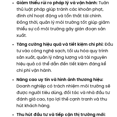
Giảm thiểu rủi ro pháp lý và vận hành:
Tuân
thủ luật pháp giúp tránh các khoản phạt,
đình chỉ hoạt động và tổn thất tài chính.
Đồng thời, quản lý môi trường tốt giúp giảm
thiểu sự cố môi trường gây gián đoạn sản
xuất.
Tăng cường hiệu quả và tiết kiệm chi phí:
Đầu
tư vào công nghệ sạch, tối ưu hóa quy trình
sản xuất, quản lý năng lượng và tài nguyên
hiệu quả có thể dẫn đến tiết kiệm đáng kể
chi phí vận hành.
Nâng cao uy tín và hình ảnh thương hiệu:
Doanh nghiệp có trách nhiệm môi trường sẽ
được người tiêu dùng, đối tác và nhà đầu tư
đánh giá cao, tạo lợi thế cạnh tranh và thu
hút khách hàng.
Thu hút đầu tư và tiếp cận thị trường mới: