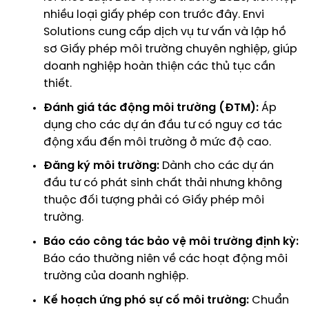
nhiều loại giấy phép con trước đây.
Envi
Solutions cung cấp dịch vụ tư vấn và lập hồ
sơ Giấy phép môi trường
chuyên nghiệp, giúp
doanh nghiệp hoàn thiện các thủ tục cần
thiết.
Đánh giá tác động môi trường (ĐTM):
Áp
dụng cho các dự án đầu tư có nguy cơ tác
động xấu đến môi trường ở mức độ cao.
Đăng ký môi trường:
Dành cho các dự án
đầu tư có phát sinh chất thải nhưng không
thuộc đối tượng phải có Giấy phép môi
trường.
Báo cáo công tác bảo vệ môi trường định kỳ:
Báo cáo thường niên về các hoạt động môi
trường của doanh nghiệp.
Kế hoạch ứng phó sự cố môi trường:
Chuẩn