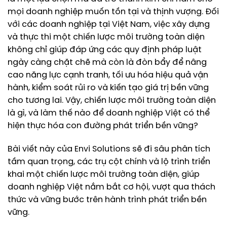
mọi doanh nghiệp muốn tồn tại và thịnh vượng. Đối
với các doanh nghiệp tại Việt Nam, việc xây dựng
và thực thi một chiến lược môi trường toàn diện
không chỉ giúp đáp ứng các quy định pháp luật
ngày càng chặt chẽ mà còn là đòn bẩy để nâng
cao năng lực cạnh tranh, tối ưu hóa hiệu quả vận
hành, kiểm soát rủi ro và kiến tạo giá trị bền vững
cho tương lai. Vậy, chiến lược môi trường toàn diện
là gì, và làm thế nào để doanh nghiệp Việt có thể
hiện thực hóa con đường phát triển bền vững?
Bài viết này của Envi Solutions sẽ đi sâu phân tích
tầm quan trọng, các trụ cột chính và lộ trình triển
khai một chiến lược môi trường toàn diện, giúp
doanh nghiệp Việt nắm bắt cơ hội, vượt qua thách
thức và vững bước trên hành trình phát triển bền
vững.