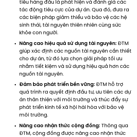
tiêu hàng đầu là phát hiện và đánh giá các
tác động tiêu cực của dự án. Qua đó, đưa ra
các biện pháp giảm thiểu và bảo vệ các hệ
sinh thái, tài nguyên thiên nhiên cùng sức
khỏe con người.
Nâng cao hiệu quả sử dụng tài nguyên:
ĐTM
giúp xác định các nguồn tài nguyên cần thiết
cho dự án, từ đó lựa chọn giải pháp tối ưu
nhằm tiết kiệm và sử dụng hiệu quả hơn các
nguồn tài nguyên.
Đảm bảo phát triển bền vững:
ĐTM hỗ trợ
quá trình ra quyết định đầu tư, ưu tiên các dự
án thân thiện với môi trường và thúc đẩy sự
phát triển kinh tế xã hội hài hòa với bảo vệ
môi trường.
Nâng cao nhận thức cộng đồng:
Thông qua
ĐTM, cộng đồng được nâng cao nhận thức