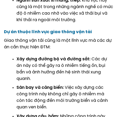
Ngành sản xuất xi măng, thép:
Khu vực này
cũng là một trong những ngành nghề có mức
độ ô nhiễm cao nhờ vào việc xả thải bụi và
khí thải ra ngoài môi trường.
Dự án thuộc lĩnh vực giao thông vận tải
Giao thông vận tải cũng là một lĩnh vực mà các dự
án cần thực hiện ĐTM:
Xây dựng đường bộ và đường sắt:
Các dự
án này có thể gây ra ô nhiễm tiếng ồn, bụi
bẩn và ảnh hưởng đến hệ sinh thái xung
quanh.
Sân bay và cảng biển:
Việc xây dựng các
công trình này không chỉ gây ô nhiễm mà
còn tác động đến môi trường biển và cảnh
quan ven biển.
Xây dựng cầu, hầm:
Những công trình này