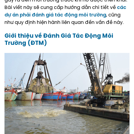
gây ra đến môi trường trước khi nó được triển khai.
Bài viết này sẽ cung cấp hướng dẫn chi tiết về
các
dự án phải đánh giá tác động môi trường
, cũng
như quy định hiện hành liên quan đến vấn đề này.
Giới thiệu về Đánh Giá Tác Động Môi
Trường (ĐTM)