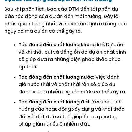
Sau khi phân tích, báo cáo ĐTM tiến tới phần dự
báo tác động của dự án đến môi trường. Đây là
phần quan trọng nhất vì nó sẽ xác định rõ ràng các
nguy cơ mà dự án có thể gây ra.
Tác động đến chất lượng không khí:
Dự báo
về khí thải, bụi và tiếng ồn do dự án phát sinh
sẽ giúp đưa ra những biện pháp khắc phục
kịp thời.
Tác động đến chất lượng nước:
Việc đánh
giá nước thải và chất thải rắn sẽ giúp dự
đoán việc ô nhiễm nguồn nước có thể xảy ra.
Tác động đến chất lượng đất:
Xem xét ảnh
hưởng của hoạt động xây dựng và khai thác
đối với đất đai có thể giúp tìm ra phương
pháp giảm thiểu ô nhiễm đất.