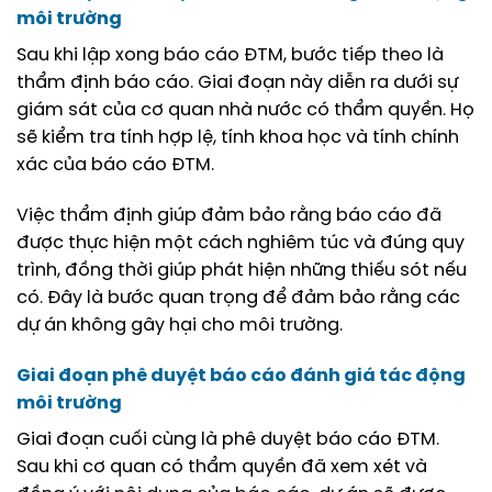
môi trường
Sau khi lập xong báo cáo ĐTM, bước tiếp theo là
thẩm định báo cáo. Giai đoạn này diễn ra dưới sự
giám sát của cơ quan nhà nước có thẩm quyền. Họ
sẽ kiểm tra tính hợp lệ, tính khoa học và tính chính
xác của báo cáo ĐTM.
Việc thẩm định giúp đảm bảo rằng báo cáo đã
được thực hiện một cách nghiêm túc và đúng quy
trình, đồng thời giúp phát hiện những thiếu sót nếu
có. Đây là bước quan trọng để đảm bảo rằng các
dự án không gây hại cho môi trường.
Giai đoạn phê duyệt báo cáo đánh giá tác động
môi trường
Giai đoạn cuối cùng là phê duyệt báo cáo ĐTM.
Sau khi cơ quan có thẩm quyền đã xem xét và