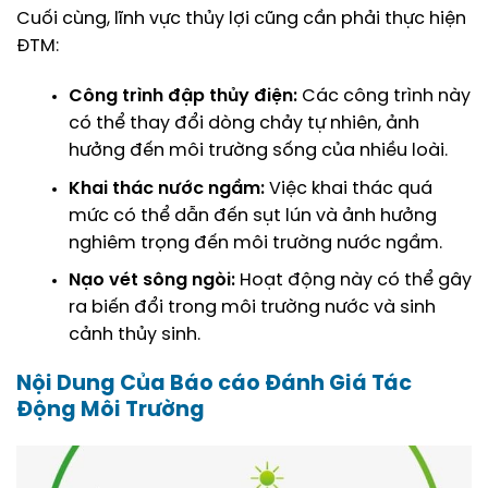
Cuối cùng, lĩnh vực thủy lợi cũng cần phải thực hiện
ĐTM:
Công trình đập thủy điện:
Các công trình này
có thể thay đổi dòng chảy tự nhiên, ảnh
hưởng đến môi trường sống của nhiều loài.
Khai thác nước ngầm:
Việc khai thác quá
mức có thể dẫn đến sụt lún và ảnh hưởng
nghiêm trọng đến môi trường nước ngầm.
Nạo vét sông ngòi:
Hoạt động này có thể gây
ra biến đổi trong môi trường nước và sinh
cảnh thủy sinh.
Nội Dung Của Báo cáo Đánh Giá Tác
Động Môi Trường