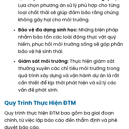
Lựa chọn phương án xử lý phù hợp cho từng
loại chất thải sẽ giúp đảm bảo rằng chúng
không gây hại cho môi trường.
Bảo vệ đa dạng sinh học:
Những biện pháp
nhằm bảo tồn các loài động thực vật quý
hiếm, phục hồi môi trường sống sẽ góp phần
bảo vệ hệ sinh thái.
Giám sát môi trường:
Thực hiện giám sát
thường xuyên các chỉ tiêu môi trường trong
quá trình xây dựng và vận hành dự án là rất
cần thiết để kịp thời phát hiện và xử lý các
vấn đề phát sinh.
Quy Trình Thực Hiện ĐTM
Quy trình thực hiện ĐTM bao gồm ba giai đoạn
chính, từ việc lập báo cáo đến thẩm định và phê
duyệt báo cáo.