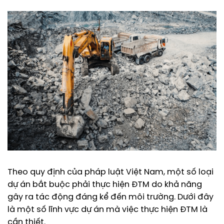
Theo quy định của pháp luật Việt Nam, một số loại
dự án bắt buộc phải thực hiện ĐTM do khả năng
gây ra tác động đáng kể đến môi trường. Dưới đây
là một số lĩnh vực dự án mà việc thực hiện ĐTM là
cần thiết.