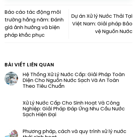
Báo cáo tác động môi
Dự án Xử lý Nước Thải Tại
trường hằng năm: Đánh
Việt Nam: Giải pháp Bảo
giá ảnh hưởng và biện
vệ Nguồn Nước
pháp khắc phục
BÀI VIẾT LIÊN QUAN
Hệ Thống Xử Lý Nước Cấp: Giải Pháp Toàn
Diện Cho Nguồn Nước Sạch Và An Toàn
Theo Tiêu Chuẩn
Xử Lý Nước Cấp Cho Sinh Hoạt Và Công
Nghiệp: Giải Pháp Đáp Ứng Nhu Cầu Nước
Sạch Hiện Đại
Phương pháp, cách và quy trình xử lý nước