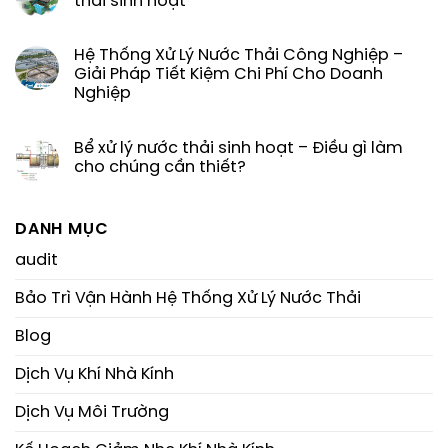
thải sinh hoạt
Hệ Thống Xử Lý Nước Thải Công Nghiệp –
Giải Pháp Tiết Kiệm Chi Phí Cho Doanh
Nghiệp
Bể xử lý nước thải sinh hoạt – Điều gì làm
cho chúng cần thiết?
DANH MỤC
audit
Bảo Trì Vận Hành Hệ Thống Xử Lý Nước Thải
Blog
Dịch Vụ Khí Nhà Kính
Dịch Vụ Môi Trường