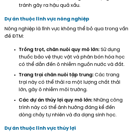
tránh gây ra hậu quả xấu.
Dự án thuộc lĩnh vực nông nghiệp
Nông nghiệp là lĩnh vực không thể bỏ qua trong vấn
đề ĐTM:
Trồng trọt, chăn nuôi quy mô lớn:
Sử dụng
thuốc bảo vệ thực vật và phân bón hóa học
có thể dẫn đến ô nhiễm nguồn nước và đất.
Trang trại chăn nuôi tập trung:
Các trang
trại này có thể thải ra một lượng chất thải
lớn, gây ô nhiễm môi trường.
Các dự án thủy lợi quy mô lớn:
Những công
trình này có thể ảnh hưởng đáng kể đến
dòng chảy tự nhiên và đa dạng sinh học.
Dự án thuộc lĩnh vực thủy lợi