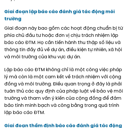
Giai đoạn lập báo cáo đánh giá tác động môi
trường
Giai đoạn này bao gồm các hoạt động chuẩn bị từ
phía chủ đầu tư hoặc đơn vị chịu trách nhiệm lập
báo cáo ĐTM. Họ cần tiến hành thu thập số liệu và
thông tin đầy đủ về dự án, điều kiện tự nhiên, xã hội
và môi trường của khu vực dự án.
Lập báo cáo ĐTM không chỉ là một công việc pháp
lý mà còn là một cam kết về trách nhiệm với cộng
đồng và môi trường. Điều quan trọng ở đây là phải
tuân thủ các quy định của pháp luật về bảo vệ môi
trường và tham vấn ý kiến của cộng đồng để đảm
bảo tính minh bạch và công bằng trong quá trình
lập báo cáo ĐTM.
Giai đoạn thẩm định báo cáo đánh giá tác động