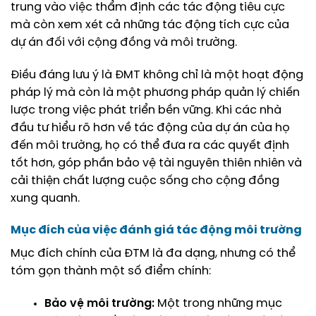
trung vào việc thẩm định các tác động tiêu cực
mà còn xem xét cả những tác động tích cực của
dự án đối với cộng đồng và môi trường.
Điều đáng lưu ý là ĐMT không chỉ là một hoạt động
pháp lý mà còn là một phương pháp quản lý chiến
lược trong việc phát triển bền vững. Khi các nhà
đầu tư hiểu rõ hơn về tác động của dự án của họ
đến môi trường, họ có thể đưa ra các quyết định
tốt hơn, góp phần bảo vệ tài nguyên thiên nhiên và
cải thiện chất lượng cuộc sống cho cộng đồng
xung quanh.
Mục đích của việc đánh giá tác động môi trường
Mục đích chính của ĐTM là đa dạng, nhưng có thể
tóm gọn thành một số điểm chính:
Bảo vệ môi trường:
Một trong những mục