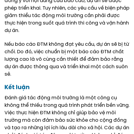
đồng ý với nội dung của báo cáo, dự án sẽ được
phép triển khai. Tuy nhiên, các yêu cầu về biện pháp
giảm thiểu tác động môi trường cần phải được
thực hiện trong suốt quá trình thi công và vận hành
dự án.
Nếu báo cáo ĐTM không đạt yêu cầu, dự án sẽ bị từ
chối. Do đó, việc chuẩn bị một báo cáo ĐTM chất
lượng cao là vô cùng cần thiết để đảm bảo rằng
dự án được thông qua và triển khai một cách suôn
sẻ.
Kết luận
Đánh giá tác động môi trường là một công cụ
không thể thiếu trong quá trình phát triển bền vững.
Việc thực hiện ĐTM không chỉ giúp bảo vệ môi
trường mà còn đảm bảo sức khỏe cho cộng đồng
và tạo ra những lợi ích lâu dài cho xã hội. Các dự án