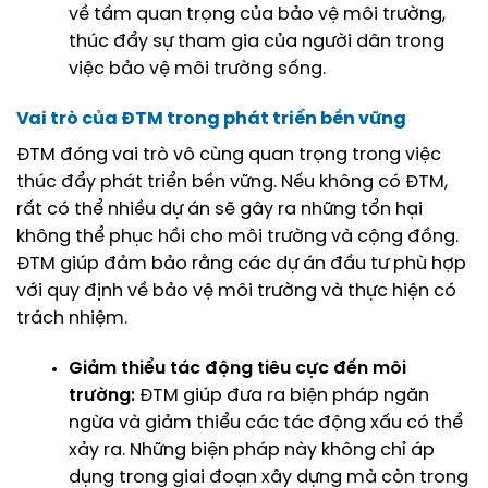
về tầm quan trọng của bảo vệ môi trường,
thúc đẩy sự tham gia của người dân trong
việc bảo vệ môi trường sống.
Vai trò của ĐTM trong phát triển bền vững
ĐTM đóng vai trò vô cùng quan trọng trong việc
thúc đẩy phát triển bền vững. Nếu không có ĐTM,
rất có thể nhiều dự án sẽ gây ra những tổn hại
không thể phục hồi cho môi trường và cộng đồng.
ĐTM giúp đảm bảo rằng các dự án đầu tư phù hợp
với quy định về bảo vệ môi trường và thực hiện có
trách nhiệm.
Giảm thiểu tác động tiêu cực đến môi
trường:
ĐTM giúp đưa ra biện pháp ngăn
ngừa và giảm thiểu các tác động xấu có thể
xảy ra. Những biện pháp này không chỉ áp
dụng trong giai đoạn xây dựng mà còn trong