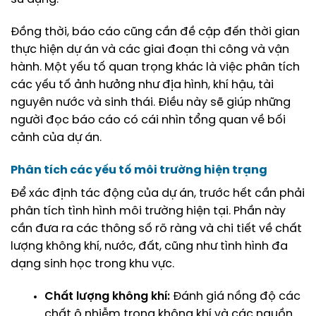
Đồng thời, báo cáo cũng cần đề cập đến thời gian
thực hiện dự án và các giai đoạn thi công và vận
hành. Một yếu tố quan trọng khác là việc phân tích
các yếu tố ảnh hưởng như địa hình, khí hậu, tài
nguyên nước và sinh thái. Điều này sẽ giúp những
người đọc báo cáo có cái nhìn tổng quan về bối
cảnh của dự án.
Phân tích các yếu tố môi trường hiện trạng
Để xác định tác động của dự án, trước hết cần phải
phân tích tình hình môi trường hiện tại. Phần này
cần đưa ra các thông số rõ ràng và chi tiết về chất
lượng không khí, nước, đất, cũng như tình hình đa
dạng sinh học trong khu vực.
Chất lượng không khí:
Đánh giá nồng độ các
chất ô nhiễm trong không khí và các nguồn