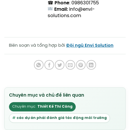
☎
Phone
: 0986301755
Email:
info@envi-
solutions.com
Biên soạn và tổng hợp bởi
Đội ngũ Envi Solution
Thiết Kế Thi Công
các dự án phải đánh giá tác động môi trường