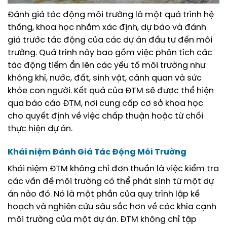
Đánh giá tác động môi trường là một quá trình hệ
thống, khoa học nhằm xác định, dự báo và đánh
giá trước tác động của các dự án đầu tư đến môi
trường. Quá trình này bao gồm việc phân tích các
tác động tiềm ẩn lên các yếu tố môi trường như
không khí, nước, đất, sinh vật, cảnh quan và sức
khỏe con người. Kết quả của ĐTM sẽ được thể hiện
qua báo cáo ĐTM, nơi cung cấp cơ sở khoa học
cho quyết định về việc chấp thuận hoặc từ chối
thực hiện dự án.
Khái niệm Đánh Giá Tác Động Môi Trường
Khái niệm ĐTM không chỉ đơn thuần là việc kiểm tra
các vấn đề môi trường có thể phát sinh từ một dự
án nào đó. Nó là một phần của quy trình lập kế
hoạch và nghiên cứu sâu sắc hơn về các khía cạnh
môi trường của một dự án. ĐTM không chỉ tập