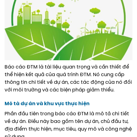
Báo cáo ĐTM là tài liệu quan trọng và cần thiết để
thể hiện kết quả của quá trình ĐTM. Nó cung cấp
thông tin chi tiết về dự án, các tác động của nó đối
với môi trường và các biện pháp giảm thiểu.
Mô tả dự án và khu vực thực hiện
Phần đầu tiên trong báo cáo ĐTM là mô tả chi tiết
về dự án. Điều này bao gồm tên dự án, chủ đầu tư,
địa điểm thực hiện, mục tiêu, quy mô và công nghệ
sử dụng.