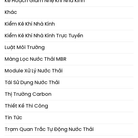
Kế Hoạch Giảm Nhẹ Khí Nhà Kính
Khác
Kiểm Kê Khí Nhà Kính
Kiểm Kê Khí Nhà Kính Trực Tuyến
Luật Môi Trường
Màng Lọc Nước Thải MBR
Module Xử Lý Nước Thải
Tái Sử Dụng Nước Thải
Thị Trường Carbon
Thiết Kế Thi Công
Tin Tức
Trạm Quan Trắc Tự Động Nước Thải