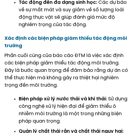
Tác động đến đa dạng sinh học:
Các dự báo
về sự mất mát và suy giảm về số lượng loài
động thực vật sẽ giúp đánh giá mức độ
nghiêm trọng của tác động.
Xác định các biện pháp giảm thiểu tác động môi
trường
Phần cuối cùng của báo cáo ĐTM là việc xác định
các biện pháp giảm thiểu tác động môi trường.
Đây là bước quan trọng để đảm bảo rằng dự án có
thể thực hiện mà không gây ra thiệt hại nghiêm
trọng đến môi trường.
Biện pháp xử lý nước thải và khí thải:
Sử dụng
công nghệ xử lý hiện đại để giảm thiểu ô
nhiễm môi trường là một trong những biện
pháp quan trọng.
Quản lý chất thải rắn và chất thải nguy hại: