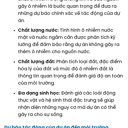
gây ô nhiễm là bước quan trọng để đưa ra
những dự báo chính xác về tác động của dự
án.
Chất lượng nước:
Tình hình ô nhiễm nước
mặt và nước ngầm cần được phân tích kỹ
lưỡng để đảm bảo rằng dự án không gây ra
thêm ô nhiễm cho nguồn nước.
Chất lượng đất:
Phân tích loại đất, đặc điểm
hóa lý của đất và mức độ ô nhiễm đất là
thông tin quan trọng để đánh giá độ an toàn
của môi trường.
Đa dạng sinh học:
Đánh giá các loài động
thực vật và hệ sinh thái đặc trưng sẽ giúp
nhận diện những nguy cơ mà dự án có thể
gây ra cho sự sống.
Dự báo tác động của dự án đến môi trường