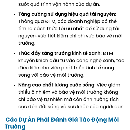
suốt quá trình vận hành của dự án.
Tăng cường sử dụng hiệu quả tài nguyên:
Thông qua ĐTM, các doanh nghiệp có thể
tìm ra cách thức tối ưu nhất để sử dụng tài
nguyên, vừa tiết kiệm chi phí vừa bảo vệ môi
trường.
Thúc đẩy tăng trưởng kinh tế xanh:
ĐTM
khuyến khích đầu tư vào công nghệ xanh, tạo
điều kiện cho việc phát triển kinh tế song
song với bảo vệ môi trường.
Nâng cao chất lượng cuộc sống:
Việc giảm
thiểu ô nhiễm và bảo vệ môi trường không
chỉ bảo vệ tự nhiên mà còn ảnh hưởng tích
cực đến đời sống và sức khỏe của người dân.
Các Dự Án Phải Đánh Giá Tác Động Môi
Trường