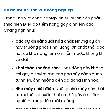
Dự án thuộc lĩnh vực công nghiệp
Trong lĩnh vực công nghiệp, nhiều dự án cần phải
thực hiện ĐTM do tiềm năng gây ô nhiễm cao.
Chẳng hạn như:
Các dự án sản xuất hóa chất:
Những dự án
này thường phát sinh lượng lớn chất thải độc
hại, có khả năng làm ô nhiễm nước, không khí
và đất.
Khai thác khoáng sản:
Hoạt động này không
chỉ gây ô nhiễm mà còn phá hủy cảnh quan
tự nhiên, ảnh hưởng đến đa dạng sinh học.
Nhà máy nhiệt điện:
Những nhà máy này thải
ra khí thải và nước thải có thể gây ô nhiễm
nghiêm trọng đến môi trường.