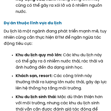
cũng có thể gây ra xói lở và ô nhiễm nguồn
nước.
Dự án thuộc lĩnh vực du lịch
Du lịch là một ngành đang phát triển mạnh mẽ, tuy
nhiên cũng cần thực hiện ĐTM để ngăn ngừa tác
động tiêu cực:
Khu du lịch quy mô lớn:
Các khu du lịch này
có thể gây ra ô nhiễm nước thải, rác thải và
ảnh hưởng đến đa dạng sinh học.
Khách sạn, resort:
Các công trình này
thường thải ra lượng lớn nước thải, gây áp lực
lên hệ thống hạ tầng môi trường.
Khu du lịch sinh thái:
Mặc dù thân thiện hơn
với môi trường, nhưng các khu du lịch sinh
thái vẫn cần được đánh giá tác động để