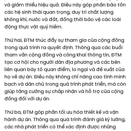
và giảm thiểu hiệu quả. Điều này góp phần bảo tồn
các hệ sinh thái quan trọng, duy trì chất lượng
không khí, nước và đất, đồng thời bảo vệ các loài
động thực vật quý hiếm.
Thứ hai, ĐTM thúc đẩy sự tham gia của cộng đồng
trong quá trình ra quyết định. Thông qua các buổi
tham vấn cộng đồng và công khai thông tin, ĐTM
tạo cơ hội cho người dân địa phương và các bên
liên quan bày tỏ quan điểm, lo ngại và đề xuất của
họ về dự án. Điều này không chỉ nâng cao tính minh
bạch và dân chủ trong quá trình phát triển, mà còn
giúp tăng cường sự chấp nhận và hỗ trợ của cộng
đồng đối với dự án.
Thứ ba, ĐTM góp phần tối ưu hóa thiết kế và vận
hành dự án. Thông qua quá trình đánh giá kỹ lưỡng,
các nhà phát triển có thể xác định được những