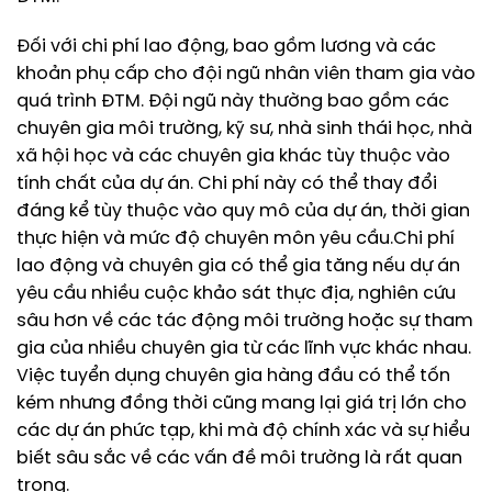
Đối với chi phí lao động, bao gồm lương và các
khoản phụ cấp cho đội ngũ nhân viên tham gia vào
quá trình ĐTM. Đội ngũ này thường bao gồm các
chuyên gia môi trường, kỹ sư, nhà sinh thái học, nhà
xã hội học và các chuyên gia khác tùy thuộc vào
tính chất của dự án. Chi phí này có thể thay đổi
đáng kể tùy thuộc vào quy mô của dự án, thời gian
thực hiện và mức độ chuyên môn yêu cầu.Chi phí
lao động và chuyên gia có thể gia tăng nếu dự án
yêu cầu nhiều cuộc khảo sát thực địa, nghiên cứu
sâu hơn về các tác động môi trường hoặc sự tham
gia của nhiều chuyên gia từ các lĩnh vực khác nhau.
Việc tuyển dụng chuyên gia hàng đầu có thể tốn
kém nhưng đồng thời cũng mang lại giá trị lớn cho
các dự án phức tạp, khi mà độ chính xác và sự hiểu
biết sâu sắc về các vấn đề môi trường là rất quan
trọng.