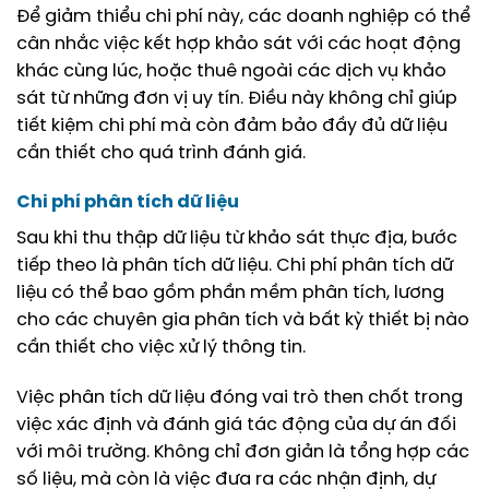
Để giảm thiểu chi phí này, các doanh nghiệp có thể
cân nhắc việc kết hợp khảo sát với các hoạt động
khác cùng lúc, hoặc thuê ngoài các dịch vụ khảo
sát từ những đơn vị uy tín. Điều này không chỉ giúp
tiết kiệm chi phí mà còn đảm bảo đầy đủ dữ liệu
cần thiết cho quá trình đánh giá.
Chi phí phân tích dữ liệu
Sau khi thu thập dữ liệu từ khảo sát thực địa, bước
tiếp theo là phân tích dữ liệu. Chi phí phân tích dữ
liệu có thể bao gồm phần mềm phân tích, lương
cho các chuyên gia phân tích và bất kỳ thiết bị nào
cần thiết cho việc xử lý thông tin.
Việc phân tích dữ liệu đóng vai trò then chốt trong
việc xác định và đánh giá tác động của dự án đối
với môi trường. Không chỉ đơn giản là tổng hợp các
số liệu, mà còn là việc đưa ra các nhận định, dự