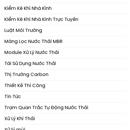
Kiểm Kê Khí Nhà Kính
Kiểm Kê Khí Nhà Kính Trực Tuyến
Luật Môi Trường
Màng Lọc Nước Thải MBR
Module Xử Lý Nước Thải
Tái Sử Dụng Nước Thải
Thị Trường Carbon
Thiết Kế Thi Công
Tin Tức
Trạm Quan Trắc Tự Động Nước Thải
Xử Lý Khí Thải
Xử lý mùi