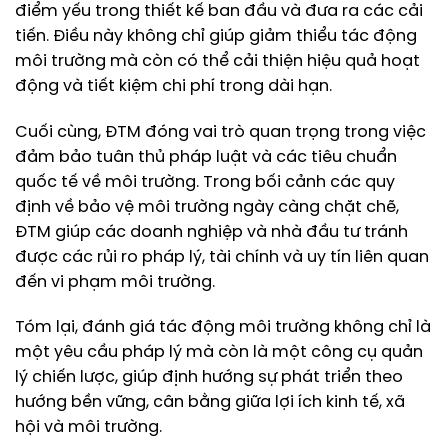
điểm yếu trong thiết kế ban đầu và đưa ra các cải
tiến. Điều này không chỉ giúp giảm thiểu tác động
môi trường mà còn có thể cải thiện hiệu quả hoạt
động và tiết kiệm chi phí trong dài hạn.
Cuối cùng, ĐTM đóng vai trò quan trọng trong việc
đảm bảo tuân thủ pháp luật và các tiêu chuẩn
quốc tế về môi trường. Trong bối cảnh các quy
định về bảo vệ môi trường ngày càng chặt chẽ,
ĐTM giúp các doanh nghiệp và nhà đầu tư tránh
được các rủi ro pháp lý, tài chính và uy tín liên quan
đến vi phạm môi trường.
Tóm lại, đánh giá tác động môi trường không chỉ là
một yêu cầu pháp lý mà còn là một công cụ quản
lý chiến lược, giúp định hướng sự phát triển theo
hướng bền vững, cân bằng giữa lợi ích kinh tế, xã
hội và môi trường.