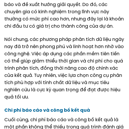
báo và đề xuất hướng giải quyết. Do đó, các
chuyên gia có kinh nghiệm trong lĩnh vực này
thường có mức phí cao hơn, nhưng đây lại là khoản
chi đầu tư có giá trị cho thành công của dự án.
Nói chung, các phương pháp phân tích dữ liệu ngày
nay đã trở nên phong phú và linh hoạt hơn nhờ vào
công nghệ. Việc áp dụng các phần mềm tiên tiến
có thể giúp giảm thiểu thời gian và chi phí cho quá
trình phân tích, đồng thời nâng cao độ chính xác
của kết quả. Tuy nhiên, việc lựa chọn công cụ phân
tích phù hợp với tính chất dữ liệu và mục tiêu
nghiên cứu là cực kỳ quan trọng để đạt được hiệu
quả tối ưu.
Chi phí báo cáo và công bố kết quả
Cuối cùng, chi phí báo cáo và công bố kết quả là
một phần không thể thiếu trong quá trình đánh giá