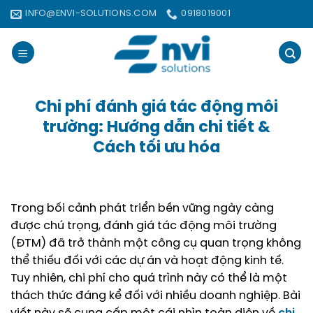
Bỏ
INFO@ENVI-SOLUTIONS.COM
0918019001
qua
nội
dung
Chi phí đánh giá tác động môi
trường: Hướng dẫn chi tiết &
Cách tối ưu hóa
Trong bối cảnh phát triển bền vững ngày càng
được chú trọng, đánh giá tác động môi trường
(ĐTM) đã trở thành một công cụ quan trọng không
thể thiếu đối với các dự án và hoạt động kinh tế.
Tuy nhiên, chi phí cho quá trình này có thể là một
thách thức đáng kể đối với nhiều doanh nghiệp. Bài