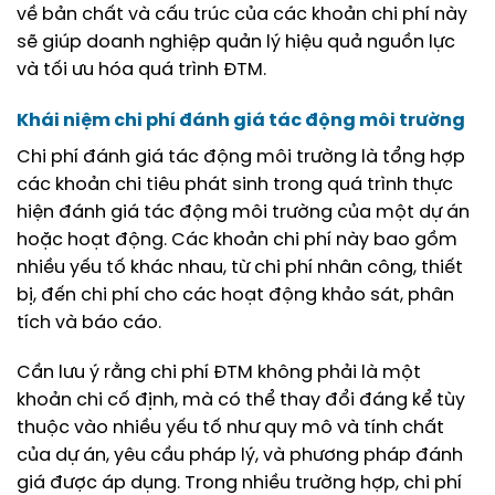
về bản chất và cấu trúc của các khoản chi phí này
sẽ giúp doanh nghiệp quản lý hiệu quả nguồn lực
và tối ưu hóa quá trình ĐTM.
Khái niệm
chi phí đánh giá tác động môi trường
Chi phí đánh giá tác động môi trường là tổng hợp
các khoản chi tiêu phát sinh trong quá trình thực
hiện đánh giá tác động môi trường của một dự án
hoặc hoạt động. Các khoản chi phí này bao gồm
nhiều yếu tố khác nhau, từ chi phí nhân công, thiết
bị, đến chi phí cho các hoạt động khảo sát, phân
tích và báo cáo.
Cần lưu ý rằng chi phí ĐTM không phải là một
khoản chi cố định, mà có thể thay đổi đáng kể tùy
thuộc vào nhiều yếu tố như quy mô và tính chất
của dự án, yêu cầu pháp lý, và phương pháp đánh
giá được áp dụng. Trong nhiều trường hợp, chi phí