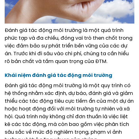
Đánh giá tác động môi trường là một quá trình
phức tạp và đa chiều, đóng vai trò then chốt trong
việc đảm bảo sự phát triển bền vững của các dự
án. Trước khi đi sâu vào chi phí, chúng ta cần hiểu
rõ bản chất và tầm quan trọng của ĐTM.
Khái niệm đánh giá tác động môi trường
Đánh giá tác động môi trường là một quy trình có
hệ thống nhằm xác định, dự báo, đánh giá và giảm
thiểu các tác động tiêu cực tiềm ẩn của một dự án
hoặc hoạt động đối với môi trường tự nhiên và xã
hội. Quá trình này không chỉ đơn thuần là việc liệt
kê các tác động, mà còn bao gồm việc phân tích
sâu sắc về mức độ nghiêm trọng, phạm vi ảnh