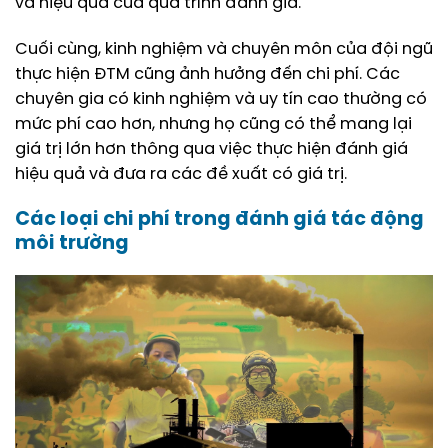
và hiệu quả của quá trình đánh giá.
Cuối cùng, kinh nghiệm và chuyên môn của đội ngũ
thực hiện ĐTM cũng ảnh hưởng đến chi phí. Các
chuyên gia có kinh nghiệm và uy tín cao thường có
mức phí cao hơn, nhưng họ cũng có thể mang lại
giá trị lớn hơn thông qua việc thực hiện đánh giá
hiệu quả và đưa ra các đề xuất có giá trị.
Các loại chi phí trong đánh giá tác động
môi trường