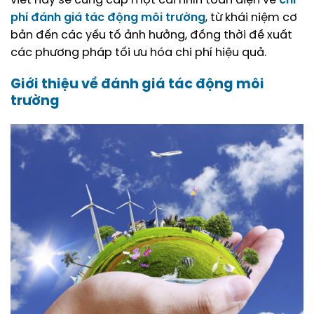
viết này sẽ cung cấp một cái nhìn toàn diện về
chi
phí đánh giá tác động môi trường
, từ khái niệm cơ
bản đến các yếu tố ảnh hưởng, đồng thời đề xuất
các phương pháp tối ưu hóa chi phí hiệu quả.
Giới thiệu về đánh giá tác động môi
trường