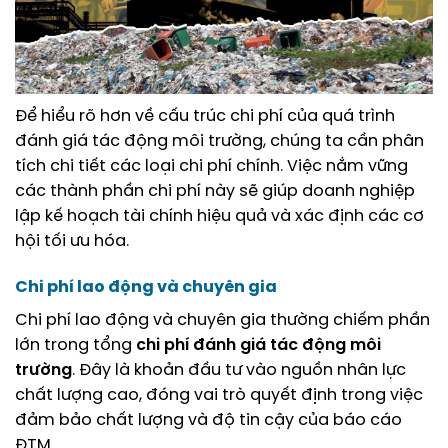
Để hiểu rõ hơn về cấu trúc chi phí của quá trình
đánh giá tác động môi trường, chúng ta cần phân
tích chi tiết các loại chi phí chính. Việc nắm vững
các thành phần chi phí này sẽ giúp doanh nghiệp
lập kế hoạch tài chính hiệu quả và xác định các cơ
hội tối ưu hóa.
Chi phí lao động và chuyên gia
Chi phí lao động và chuyên gia thường chiếm phần
lớn trong tổng
chi phí đánh giá tác động môi
trường
. Đây là khoản đầu tư vào nguồn nhân lực
chất lượng cao, đóng vai trò quyết định trong việc
đảm bảo chất lượng và độ tin cậy của báo cáo
ĐTM.