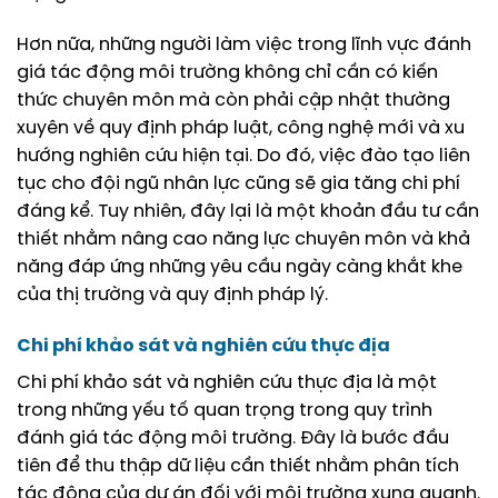
Hơn nữa, những người làm việc trong lĩnh vực đánh
giá tác động môi trường không chỉ cần có kiến
thức chuyên môn mà còn phải cập nhật thường
xuyên về quy định pháp luật, công nghệ mới và xu
hướng nghiên cứu hiện tại. Do đó, việc đào tạo liên
tục cho đội ngũ nhân lực cũng sẽ gia tăng chi phí
đáng kể. Tuy nhiên, đây lại là một khoản đầu tư cần
thiết nhằm nâng cao năng lực chuyên môn và khả
năng đáp ứng những yêu cầu ngày càng khắt khe
của thị trường và quy định pháp lý.
Chi phí khảo sát và nghiên cứu thực địa
Chi phí khảo sát và nghiên cứu thực địa là một
trong những yếu tố quan trọng trong quy trình
đánh giá tác động môi trường. Đây là bước đầu
tiên để thu thập dữ liệu cần thiết nhằm phân tích
tác động của dự án đối với môi trường xung quanh.