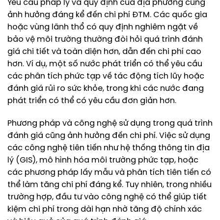
Yêu cầu pháp lý và quy định của địa phương cũng
ảnh hưởng đáng kể đến chi phí ĐTM. Các quốc gia
hoặc vùng lãnh thổ có quy định nghiêm ngặt về
bảo vệ môi trường thường đòi hỏi quá trình đánh
giá chi tiết và toàn diện hơn, dẫn đến chi phí cao
hơn. Ví dụ, một số nước phát triển có thể yêu cầu
các phân tích phức tạp về tác động tích lũy hoặc
đánh giá rủi ro sức khỏe, trong khi các nước đang
phát triển có thể có yêu cầu đơn giản hơn.
Phương pháp và công nghệ sử dụng trong quá trình
đánh giá cũng ảnh hưởng đến chi phí. Việc sử dụng
các công nghệ tiên tiến như hệ thống thông tin địa
lý (GIS), mô hình hóa môi trường phức tạp, hoặc
các phương pháp lấy mẫu và phân tích tiên tiến có
thể làm tăng chi phí đáng kể. Tuy nhiên, trong nhiều
trường hợp, đầu tư vào công nghệ có thể giúp tiết
kiệm chi phí trong dài hạn nhờ tăng độ chính xác