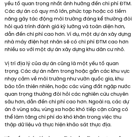
yếu tố quan trọng nhất ảnh hưởng đến chi phí ĐTM.
Các dự án có quy mô lớn, phức tạp hoặc có tiềm
năng gây tác động môi trường đáng kể thường đòi
hỏi quá trình đánh giá kỹ lưỡng và toàn diện hơn,
dẫn đến chi phí cao hơn. Ví dụ, một dự án xây dựng
nhà máy điện hạt nhân sẽ có chi phí ĐTM cao hơn
nhiều so với một dự án xây dựng khu dân cư nhỏ.
Vị trí địa lý của dự án cũng là một yếu tố quan
trọng. Các dự án nằm trong hoặc gần các khu vực
nhạy cảm về môi trường như vườn quốc gia, khu
bảo tồn thiên nhiên, hoặc các vùng đất ngập nước
quan trọng thường đòi hỏi các nghiên cứu chuyên
sâu hơn, dẫn đến chi phí cao hơn. Ngoài ra, các dự
án ở vùng sâu, vùng xa hoặc khó tiếp cận cũng có
thể làm tăng chi phí do khó khăn trong việc thu
thập dữ liệu và thực hiện khảo sát thực địa.