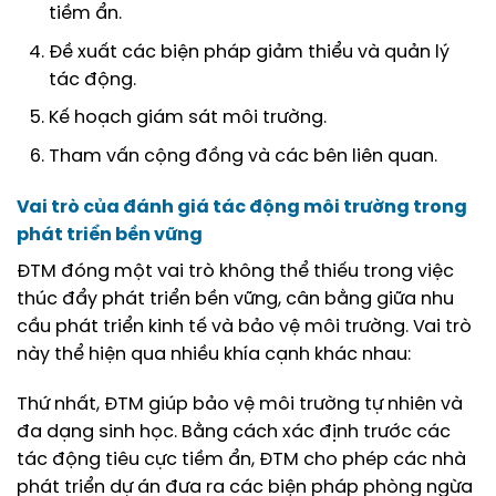
tiềm ẩn.
Đề xuất các biện pháp giảm thiểu và quản lý
tác động.
Kế hoạch giám sát môi trường.
Tham vấn cộng đồng và các bên liên quan.
Vai trò của đánh giá tác động môi trường trong
phát triển bền vững
ĐTM đóng một vai trò không thể thiếu trong việc
thúc đẩy phát triển bền vững, cân bằng giữa nhu
cầu phát triển kinh tế và bảo vệ môi trường. Vai trò
này thể hiện qua nhiều khía cạnh khác nhau:
Thứ nhất, ĐTM giúp bảo vệ môi trường tự nhiên và
đa dạng sinh học. Bằng cách xác định trước các
tác động tiêu cực tiềm ẩn, ĐTM cho phép các nhà
phát triển dự án đưa ra các biện pháp phòng ngừa