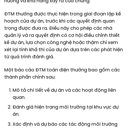
hưởng và khả năng xảy ra của chúng.
ĐTM thường được thực hiện trong giai đoạn lập kế
hoạch của dự án, trước khi các quyết định quan
trọng được đưa ra. Điều này cho phép các nhà
quản lý và ra quyết định có cơ hội điều chỉnh thiết
kế dự án, lựa chọn công nghệ hoặc thậm chí xem
xét lại tính khả thi của dự án dựa trên các phát hiện
từ quá trình đánh giá.
Một báo cáo ĐTM toàn diện thường bao gồm các
thành phần chính sau:
Mô tả chi tiết về dự án và các hoạt động liên
quan.
Đánh giá hiện trạng môi trường tại khu vực dự
án.
Xác định và dự báo các tác động môi trường