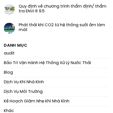
Quy định về chương trình thẩm định/ thẩm
tra ENVI R 9.5
Phát thải khí CO2 từ hệ thống sưởi ấm làm
mát
DANH MỤC
audit
Bảo Trì Vận Hành Hệ Thống Xử Lý Nước Thải
Blog
Dịch Vụ Khí Nhà Kính
Dịch Vụ Môi Trường
Kế Hoạch Giảm Nhẹ Khí Nhà Kính
Khác