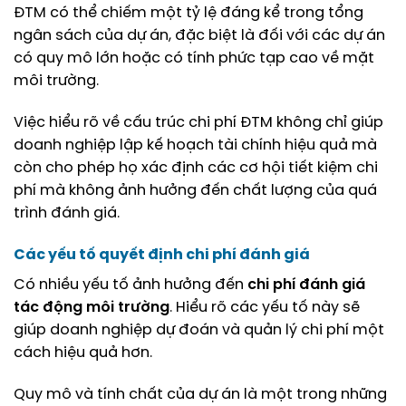
ĐTM có thể chiếm một tỷ lệ đáng kể trong tổng
ngân sách của dự án, đặc biệt là đối với các dự án
có quy mô lớn hoặc có tính phức tạp cao về mặt
môi trường.
Việc hiểu rõ về cấu trúc chi phí ĐTM không chỉ giúp
doanh nghiệp lập kế hoạch tài chính hiệu quả mà
còn cho phép họ xác định các cơ hội tiết kiệm chi
phí mà không ảnh hưởng đến chất lượng của quá
trình đánh giá.
Các yếu tố quyết định chi phí đánh giá
Có nhiều yếu tố ảnh hưởng đến
chi phí đánh giá
tác động môi trường
. Hiểu rõ các yếu tố này sẽ
giúp doanh nghiệp dự đoán và quản lý chi phí một
cách hiệu quả hơn.
Quy mô và tính chất của dự án là một trong những