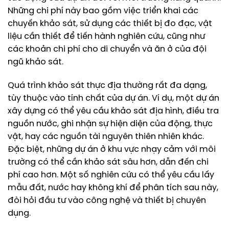
Những chi phí này bao gồm việc triển khai các
chuyến khảo sát, sử dụng các thiết bị đo đạc, vật
liệu cần thiết để tiến hành nghiên cứu, cũng như
các khoản chi phí cho di chuyển và ăn ở của đội
ngũ khảo sát.
Quá trình khảo sát thực địa thường rất đa dạng,
tùy thuộc vào tính chất của dự án. Ví dụ, một dự án
xây dựng có thể yêu cầu khảo sát địa hình, điều tra
nguồn nước, ghi nhận sự hiện diện của động, thực
vật, hay các nguồn tài nguyên thiên nhiên khác.
Đặc biệt, những dự án ở khu vực nhạy cảm với môi
trường có thể cần khảo sát sâu hơn, dẫn đến chi
phí cao hơn. Một số nghiên cứu có thể yêu cầu lấy
mẫu đất, nước hay không khí để phân tích sau này,
đòi hỏi đầu tư vào công nghệ và thiết bị chuyên
dụng.