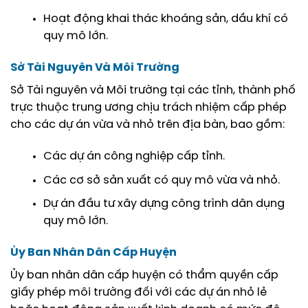
Hoạt động khai thác khoáng sản, dầu khí có
quy mô lớn.
Sở Tài Nguyên Và Môi Trường
Sở Tài nguyên và Môi trường tại các tỉnh, thành phố
trực thuộc trung ương chịu trách nhiệm cấp phép
cho các dự án vừa và nhỏ trên địa bàn, bao gồm:
Các dự án công nghiệp cấp tỉnh.
Các cơ sở sản xuất có quy mô vừa và nhỏ.
Dự án đầu tư xây dựng công trình dân dụng
quy mô lớn.
Ủy Ban Nhân Dân Cấp Huyện
Ủy ban nhân dân cấp huyện có thẩm quyền cấp
giấy phép môi trường đối với các dự án nhỏ lẻ