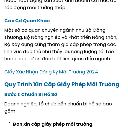
hoặc hoạt động sản xuất kinh doanh có mức độ
tác động môi trường thấp.
Các Cơ Quan Khác
Một số cơ quan chuyên ngành như Bộ Công
Thương, Bộ Nông nghiệp và Phát triển Nông thôn,
Bộ Xây dựng cũng tham gia cấp phép trong các
lĩnh vực đặc thù như thủy lợi, năng lượng tái tạo
hoặc các dự án đặc biệt liên quan đến ngành.
Giấy Xác Nhận Đăng Ký Môi Trường 2024
Quy Trình Xin Cấp Giấy Phép Môi Trường
Bước 1: Chuẩn Bị Hồ Sơ
Doanh nghiệp, tổ chức cần chuẩn bị hồ sơ bao
gồm:
Đơn xin cấp giấy phép môi trường.