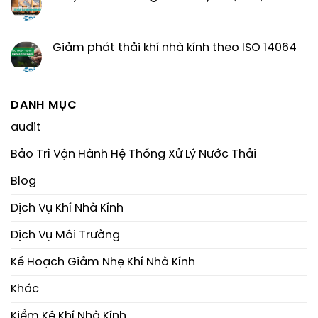
Giảm phát thải khí nhà kính theo ISO 14064
DANH MỤC
audit
Bảo Trì Vận Hành Hệ Thống Xử Lý Nước Thải
Blog
Dịch Vụ Khí Nhà Kính
Dịch Vụ Môi Trường
Kế Hoạch Giảm Nhẹ Khí Nhà Kính
Khác
Kiểm Kê Khí Nhà Kính