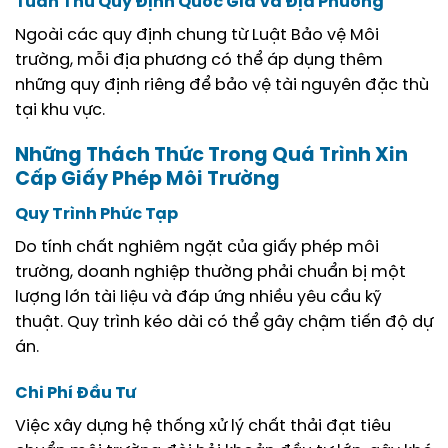
Tuân Thủ Quy Định Quốc Gia Và Địa Phương
Ngoài các quy định chung từ Luật Bảo vệ Môi
trường, mỗi địa phương có thể áp dụng thêm
những quy định riêng để bảo vệ tài nguyên đặc thù
tại khu vực.
Những Thách Thức Trong Quá Trình Xin
Cấp Giấy Phép Môi Trường
Quy Trình Phức Tạp
Do tính chất nghiêm ngặt của giấy phép môi
trường, doanh nghiệp thường phải chuẩn bị một
lượng lớn tài liệu và đáp ứng nhiều yêu cầu kỹ
thuật. Quy trình kéo dài có thể gây chậm tiến độ dự
án.
Chi Phí Đầu Tư
Việc xây dựng hệ thống xử lý chất thải đạt tiêu