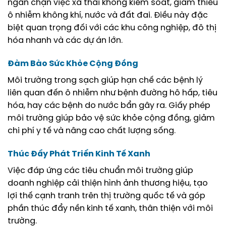
ngăn chặn việc xả thải không kiểm soát, giảm thiểu
ô nhiễm không khí, nước và đất đai. Điều này đặc
biệt quan trọng đối với các khu công nghiệp, đô thị
hóa nhanh và các dự án lớn.
Đảm Bảo Sức Khỏe Cộng Đồng
Môi trường trong sạch giúp hạn chế các bệnh lý
liên quan đến ô nhiễm như bệnh đường hô hấp, tiêu
hóa, hay các bệnh do nước bẩn gây ra. Giấy phép
môi trường giúp bảo vệ sức khỏe cộng đồng, giảm
chi phí y tế và nâng cao chất lượng sống.
Thúc Đẩy Phát Triển Kinh Tế Xanh
Việc đáp ứng các tiêu chuẩn môi trường giúp
doanh nghiệp cải thiện hình ảnh thương hiệu, tạo
lợi thế cạnh tranh trên thị trường quốc tế và góp
phần thúc đẩy nền kinh tế xanh, thân thiện với môi
trường.