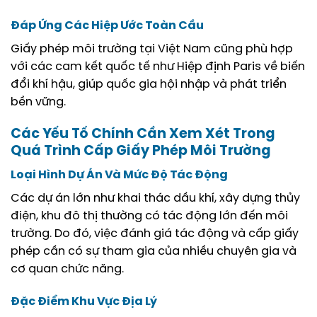
Đáp Ứng Các Hiệp Ước Toàn Cầu
Giấy phép môi trường tại Việt Nam cũng phù hợp
với các cam kết quốc tế như Hiệp định Paris về biến
đổi khí hậu, giúp quốc gia hội nhập và phát triển
bền vững.
Các Yếu Tố Chính Cần Xem Xét Trong
Quá Trình Cấp Giấy Phép Môi Trường
Loại Hình Dự Án Và Mức Độ Tác Động
Các dự án lớn như khai thác dầu khí, xây dựng thủy
điện, khu đô thị thường có tác động lớn đến môi
trường. Do đó, việc đánh giá tác động và cấp giấy
phép cần có sự tham gia của nhiều chuyên gia và
cơ quan chức năng.
Đặc Điểm Khu Vực Địa Lý