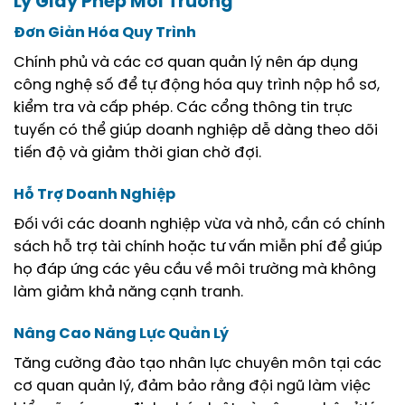
Lý Giấy Phép Môi Trường
Đơn Giản Hóa Quy Trình
Chính phủ và các cơ quan quản lý nên áp dụng
công nghệ số để tự động hóa quy trình nộp hồ sơ,
kiểm tra và cấp phép. Các cổng thông tin trực
tuyến có thể giúp doanh nghiệp dễ dàng theo dõi
tiến độ và giảm thời gian chờ đợi.
Hỗ Trợ Doanh Nghiệp
Đối với các doanh nghiệp vừa và nhỏ, cần có chính
sách hỗ trợ tài chính hoặc tư vấn miễn phí để giúp
họ đáp ứng các yêu cầu về môi trường mà không
làm giảm khả năng cạnh tranh.
Nâng Cao Năng Lực Quản Lý
Tăng cường đào tạo nhân lực chuyên môn tại các
cơ quan quản lý, đảm bảo rằng đội ngũ làm việc