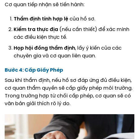
Cơ quan tiếp nhận sẽ tiến hành:
Thẩm định tính hợp lệ
của hồ sơ.
Kiểm tra thực địa
(nếu cần thiết) để xác minh
các điều kiện thực tế.
Họp hội đồng thẩm định
, lấy ý kiến của các
chuyên gia và cơ quan liên quan.
Bước 4: Cấp Giấy Phép
Sau khi thẩm định, nếu hồ sơ đáp ứng đủ điều kiện,
cơ quan thẩm quyền sẽ cấp giấy phép môi trường.
Trong trường hợp từ chối cấp phép, cơ quan sẽ có
văn bản giải thích rõ lý do.