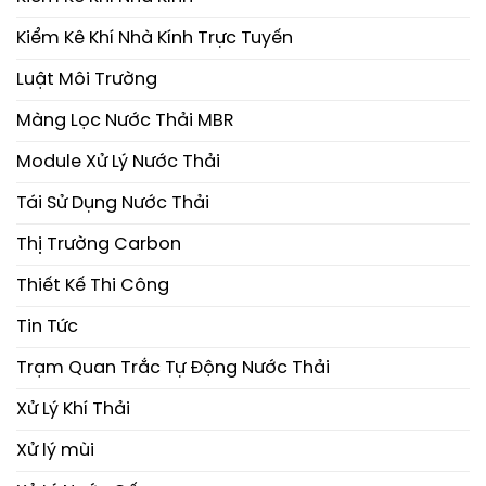
Kiểm Kê Khí Nhà Kính Trực Tuyến
Luật Môi Trường
Màng Lọc Nước Thải MBR
Module Xử Lý Nước Thải
Tái Sử Dụng Nước Thải
Thị Trường Carbon
Thiết Kế Thi Công
Tin Tức
Trạm Quan Trắc Tự Động Nước Thải
Xử Lý Khí Thải
Xử lý mùi