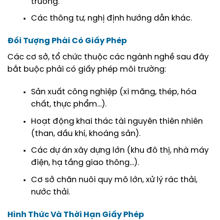
trường.
Các thông tư, nghị định hướng dẫn khác.
Đối Tượng Phải Có Giấy Phép
Các cơ sở, tổ chức thuộc các ngành nghề sau đây
bắt buộc phải có giấy phép môi trường:
Sản xuất công nghiệp (xi măng, thép, hóa
chất, thực phẩm…).
Hoạt động khai thác tài nguyên thiên nhiên
(than, dầu khí, khoáng sản).
Các dự án xây dựng lớn (khu đô thị, nhà máy
điện, hạ tầng giao thông…).
Cơ sở chăn nuôi quy mô lớn, xử lý rác thải,
nước thải.
Hình Thức Và Thời Hạn Giấy Phép