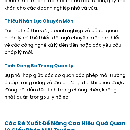
chuẩn môi trường đòi hỏi khoản đầu tư lớn, gây khó
khăn cho các doanh nghiệp nhỏ và vừa.
Thiếu Nhân Lực Chuyên Môn
Tại một số khu vực, doanh nghiệp và cả cơ quan
quản lý có thể thiếu đội ngũ chuyên môn am hiểu
về các công nghệ xử lý tiên tiến hoặc các yêu cầu
pháp lý mới.
Tính Đồng Bộ Trong Quản Lý
Sự phối hợp giữa các cơ quan cấp phép môi trường
ở cấp trung ương và địa phương đôi khi chưa được
đồng bộ, dẫn đến tình trạng chồng chéo, không
nhất quán trong xử lý hồ sơ.
Các Đề Xuất Để Nâng Cao Hiệu Quả Quản