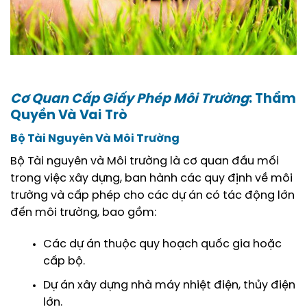
Cơ Quan Cấp Giấy Phép Môi Trường
: Thẩm
Quyền Và Vai Trò
Bộ Tài Nguyên Và Môi Trường
Bộ Tài nguyên và Môi trường là cơ quan đầu mối
trong việc xây dựng, ban hành các quy định về môi
trường và cấp phép cho các dự án có tác động lớn
đến môi trường, bao gồm:
Các dự án thuộc quy hoạch quốc gia hoặc
cấp bộ.
Dự án xây dựng nhà máy nhiệt điện, thủy điện
lớn.