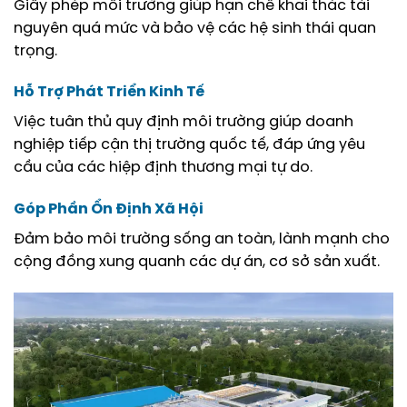
Giấy phép môi trường giúp hạn chế khai thác tài
nguyên quá mức và bảo vệ các hệ sinh thái quan
trọng.
Hỗ Trợ Phát Triển Kinh Tế
Việc tuân thủ quy định môi trường giúp doanh
nghiệp tiếp cận thị trường quốc tế, đáp ứng yêu
cầu của các hiệp định thương mại tự do.
Góp Phần Ổn Định Xã Hội
Đảm bảo môi trường sống an toàn, lành mạnh cho
cộng đồng xung quanh các dự án, cơ sở sản xuất.