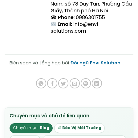
Nam, số 78 Duy Tân, Phường Cầu
Giấy, Thành phố Hà Nội.
☎
Phone
: 0986301755
Email:
info@envi-
solutions.com
Biên soạn và tổng hợp bởi
Đội ngũ Envi Solution
Blog
Bảo Vệ Môi Trường