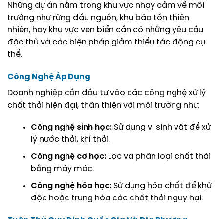
Những dự án nằm trong khu vực nhạy cảm về môi
trường như rừng đầu nguồn, khu bảo tồn thiên
nhiên, hay khu vực ven biển cần có những yêu cầu
đặc thù và các biện pháp giảm thiểu tác động cụ
thể.
Công Nghệ Áp Dụng
Doanh nghiệp cần đầu tư vào các công nghệ xử lý
chất thải hiện đại, thân thiện với môi trường như:
Công nghệ sinh học:
Sử dụng vi sinh vật để xử
lý nước thải, khí thải.
Công nghệ cơ học:
Lọc và phân loại chất thải
bằng máy móc.
Công nghệ hóa học:
Sử dụng hóa chất để khử
độc hoặc trung hòa các chất thải nguy hại.