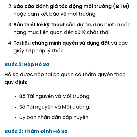
Báo cáo đánh giá tác động môi trường (ĐTM)
hoặc cam kết bảo vệ môi trường.
Bản thiết kế kỹ thuật
của dự án, đặc biệt là các
hạng mục liên quan đến xử lý chất thải.
Tài liệu chứng minh quyền sử dụng đất
và các
giấy tờ pháp lý khác.
Bước 2: Nộp Hồ Sơ
Hồ sơ được nộp tại cơ quan có thẩm quyền theo
quy định:
Bộ Tài nguyên và Môi trường.
Sở Tài nguyên và Môi trường.
Ủy ban nhân dân cấp huyện.
Bước 3: Thẩm Định Hồ Sơ