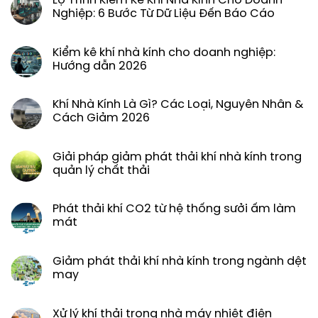
Lộ Trình Kiểm Kê Khí Nhà Kính Cho Doanh
Nghiệp: 6 Bước Từ Dữ Liệu Đến Báo Cáo
Kiểm kê khí nhà kính cho doanh nghiệp:
Hướng dẫn 2026
Khí Nhà Kính Là Gì? Các Loại, Nguyên Nhân &
Cách Giảm 2026
Giải pháp giảm phát thải khí nhà kính trong
quản lý chất thải
Phát thải khí CO2 từ hệ thống sưởi ấm làm
mát
Giảm phát thải khí nhà kính trong ngành dệt
may
Xử lý khí thải trong nhà máy nhiệt điện