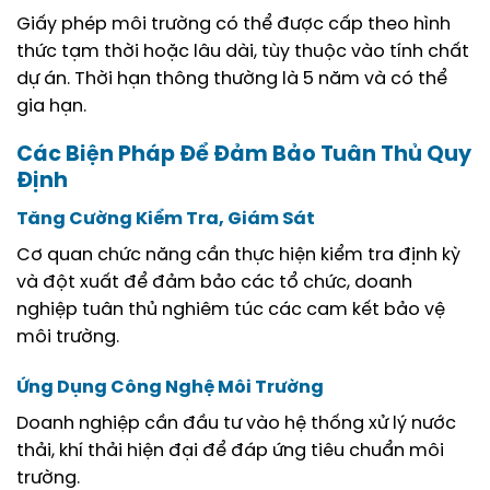
Giấy phép môi trường có thể được cấp theo hình
thức tạm thời hoặc lâu dài, tùy thuộc vào tính chất
dự án. Thời hạn thông thường là 5 năm và có thể
gia hạn.
Các Biện Pháp Để Đảm Bảo Tuân Thủ Quy
Định
Tăng Cường Kiểm Tra, Giám Sát
Cơ quan chức năng cần thực hiện kiểm tra định kỳ
và đột xuất để đảm bảo các tổ chức, doanh
nghiệp tuân thủ nghiêm túc các cam kết bảo vệ
môi trường.
Ứng Dụng Công Nghệ Môi Trường
Doanh nghiệp cần đầu tư vào hệ thống xử lý nước
thải, khí thải hiện đại để đáp ứng tiêu chuẩn môi
trường.