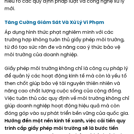
hiểu rõ các quy định pháp luật và công nghệ xử lý
mới.
Tăng Cường Giám Sát Và Xử Lý Vi Phạm
Áp dụng hình thức phạt nghiêm minh với các
trường hợp không tuân thủ giấy phép môi trường,
từ đó tạo sức răn đe và nâng cao ý thức bảo vệ
môi trường của doanh nghiệp.
Giấy phép môi trường không chỉ là công cụ pháp lý
để quản lý các hoạt động kinh tế mà còn là yếu tố
then chốt giúp bảo vệ tài nguyên thiên nhiên và
nâng cao chất lượng cuộc sống của cộng đồng.
Việc tuân thủ các quy định về môi trường không chỉ
giúp doanh nghiệp hoạt động hiệu quả mà còn
đóng góp vào sự phát triển bền vững của quốc gia.
Hướng đến một nền kinh tế xanh, việc cải tiến quy
trình cấp giấy phép môi trường sẽ là bước tiến