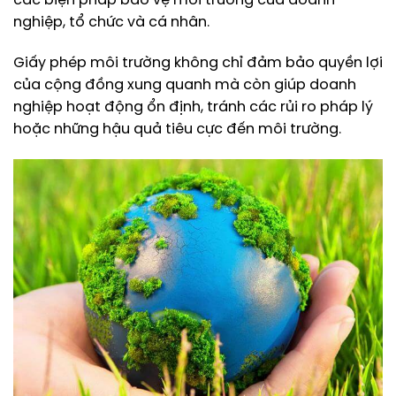
các biện pháp bảo vệ môi trường của doanh
nghiệp, tổ chức và cá nhân.
Giấy phép môi trường không chỉ đảm bảo quyền lợi
của cộng đồng xung quanh mà còn giúp doanh
nghiệp hoạt động ổn định, tránh các rủi ro pháp lý
hoặc những hậu quả tiêu cực đến môi trường.