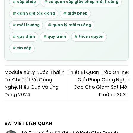
cấp phép
cơ quan cấp giấy phép môi trường
đánh giá tác động
giấy phép
môi trường
quản lý môi trường
quy định
quy trình
thẩm quyền
xin cấp
Module Xử Lý Nước Thải Y
Thiết Bị Quan Trắc Online:
Tế: Chi Tiết Về Công
Giải Pháp Công Nghệ
Nghệ, Hiệu Quả Và Ứng
Cao Cho Giám Sát Môi
Dụng 2024
Trường 2025
BÀI VIẾT LIÊN QUAN