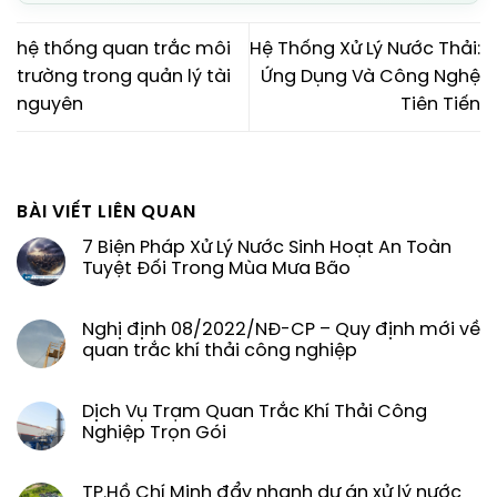
hệ thống quan trắc môi
Hệ Thống Xử Lý Nước Thải:
trường trong quản lý tài
Ứng Dụng Và Công Nghệ
nguyên
Tiên Tiến
BÀI VIẾT LIÊN QUAN
7 Biện Pháp Xử Lý Nước Sinh Hoạt An Toàn
Tuyệt Đối Trong Mùa Mưa Bão
Nghị định 08/2022/NĐ-CP – Quy định mới về
quan trắc khí thải công nghiệp
Dịch Vụ Trạm Quan Trắc Khí Thải Công
Nghiệp Trọn Gói
TP.Hồ Chí Minh đẩy nhanh dự án xử lý nước