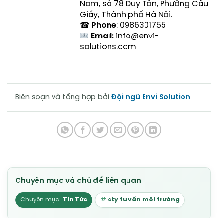
Nam, số 78 Duy Tân, Phường Cầu
Giấy, Thành phố Hà Nội.
☎
Phone
: 0986301755
Email:
info@envi-
solutions.com
Biên soạn và tổng hợp bởi
Đội ngũ Envi Solution
Tin Tức
cty tư vấn môi trường