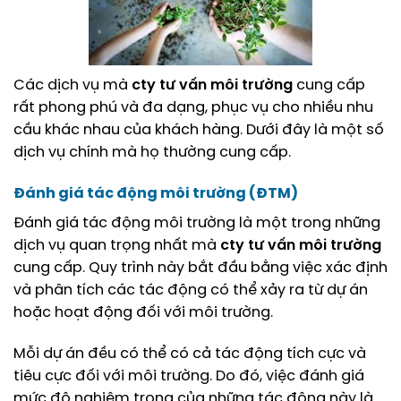
Các dịch vụ mà
cty tư vấn môi trường
cung cấp
rất phong phú và đa dạng, phục vụ cho nhiều nhu
cầu khác nhau của khách hàng. Dưới đây là một số
dịch vụ chính mà họ thường cung cấp.
Đánh giá tác động môi trường (ĐTM)
Đánh giá tác động môi trường là một trong những
dịch vụ quan trọng nhất mà
cty tư vấn môi trường
cung cấp. Quy trình này bắt đầu bằng việc xác định
và phân tích các tác động có thể xảy ra từ dự án
hoặc hoạt động đối với môi trường.
Mỗi dự án đều có thể có cả tác động tích cực và
tiêu cực đối với môi trường. Do đó, việc đánh giá
mức độ nghiêm trọng của những tác động này là