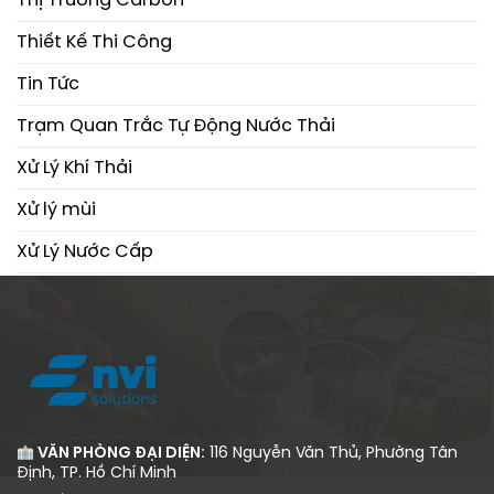
Thị Trường Carbon
Thiết Kế Thi Công
Tin Tức
Trạm Quan Trắc Tự Động Nước Thải
Xử Lý Khí Thải
Xử lý mùi
Xử Lý Nước Cấp
Xử Lý Nước Thải
VĂN PHÒNG ĐẠI DIỆN:
116 Nguyễn Văn Thủ, Phường Tân
Định, TP. Hồ Chí Minh