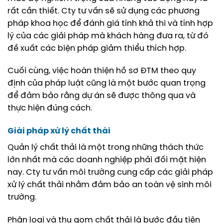
rất cần thiết. Cty tư vấn sẽ sử dụng các phương
pháp khoa học để đánh giá tính khả thi và tính hợp
lý của các giải pháp mà khách hàng đưa ra, từ đó
đề xuất các biện pháp giảm thiểu thích hợp.
Cuối cùng, việc hoàn thiện hồ sơ ĐTM theo quy
định của pháp luật cũng là một bước quan trọng
để đảm bảo rằng dự án sẽ được thông qua và
thực hiện đúng cách.
Giải pháp xử lý chất thải
Quản lý chất thải là một trong những thách thức
lớn nhất mà các doanh nghiệp phải đối mặt hiện
nay. Cty tư vấn môi trường cung cấp các giải pháp
xử lý chất thải nhằm đảm bảo an toàn vệ sinh môi
trường.
Phân loại và thu gom chất thải là bước đầu tiên