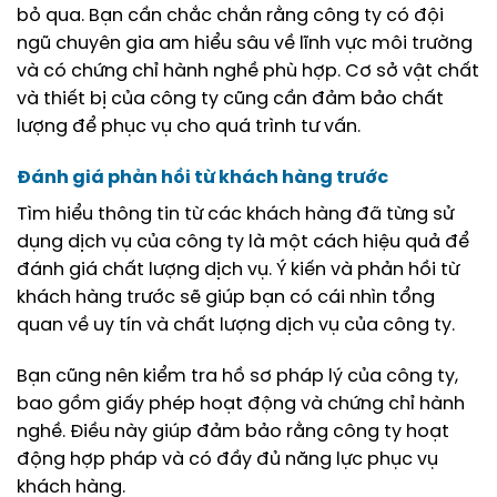
bỏ qua. Bạn cần chắc chắn rằng công ty có đội
ngũ chuyên gia am hiểu sâu về lĩnh vực môi trường
và có chứng chỉ hành nghề phù hợp. Cơ sở vật chất
và thiết bị của công ty cũng cần đảm bảo chất
lượng để phục vụ cho quá trình tư vấn.
Đánh giá phản hồi từ khách hàng trước
Tìm hiểu thông tin từ các khách hàng đã từng sử
dụng dịch vụ của công ty là một cách hiệu quả để
đánh giá chất lượng dịch vụ. Ý kiến và phản hồi từ
khách hàng trước sẽ giúp bạn có cái nhìn tổng
quan về uy tín và chất lượng dịch vụ của công ty.
Bạn cũng nên kiểm tra hồ sơ pháp lý của công ty,
bao gồm giấy phép hoạt động và chứng chỉ hành
nghề. Điều này giúp đảm bảo rằng công ty hoạt
động hợp pháp và có đầy đủ năng lực phục vụ
khách hàng.