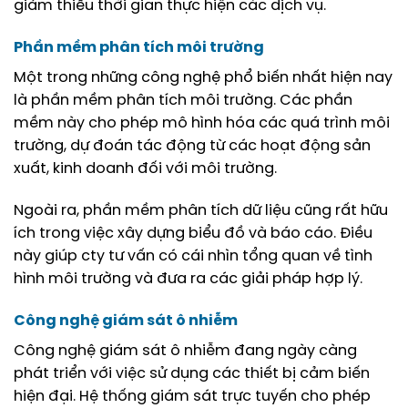
giảm thiểu thời gian thực hiện các dịch vụ.
Phần mềm phân tích môi trường
Một trong những công nghệ phổ biến nhất hiện nay
là phần mềm phân tích môi trường. Các phần
mềm này cho phép mô hình hóa các quá trình môi
trường, dự đoán tác động từ các hoạt động sản
xuất, kinh doanh đối với môi trường.
Ngoài ra, phần mềm phân tích dữ liệu cũng rất hữu
ích trong việc xây dựng biểu đồ và báo cáo. Điều
này giúp cty tư vấn có cái nhìn tổng quan về tình
hình môi trường và đưa ra các giải pháp hợp lý.
Công nghệ giám sát ô nhiễm
Công nghệ giám sát ô nhiễm đang ngày càng
phát triển với việc sử dụng các thiết bị cảm biến
hiện đại. Hệ thống giám sát trực tuyến cho phép