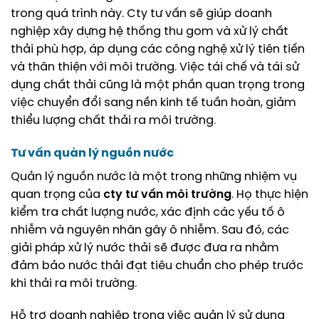
trong quá trình này. Cty tư vấn sẽ giúp doanh
nghiệp xây dựng hệ thống thu gom và xử lý chất
thải phù hợp, áp dụng các công nghệ xử lý tiên tiến
và thân thiện với môi trường. Việc tái chế và tái sử
dụng chất thải cũng là một phần quan trọng trong
việc chuyển đổi sang nền kinh tế tuần hoàn, giảm
thiểu lượng chất thải ra môi trường.
Tư vấn quản lý nguồn nước
Quản lý nguồn nước là một trong những nhiệm vụ
quan trọng của
cty tư vấn môi trường
. Họ thực hiện
kiểm tra chất lượng nước, xác định các yếu tố ô
nhiễm và nguyên nhân gây ô nhiễm. Sau đó, các
giải pháp xử lý nước thải sẽ được đưa ra nhằm
đảm bảo nước thải đạt tiêu chuẩn cho phép trước
khi thải ra môi trường.
Hỗ trợ doanh nghiệp trong việc quản lý sử dụng