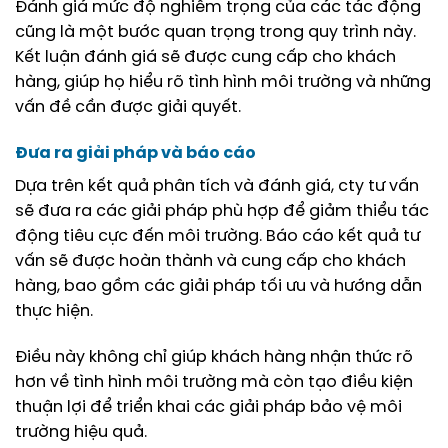
Đánh giá mức độ nghiêm trọng của các tác động
cũng là một bước quan trọng trong quy trình này.
Kết luận đánh giá sẽ được cung cấp cho khách
hàng, giúp họ hiểu rõ tình hình môi trường và những
vấn đề cần được giải quyết.
Đưa ra giải pháp và báo cáo
Dựa trên kết quả phân tích và đánh giá, cty tư vấn
sẽ đưa ra các giải pháp phù hợp để giảm thiểu tác
động tiêu cực đến môi trường. Báo cáo kết quả tư
vấn sẽ được hoàn thành và cung cấp cho khách
hàng, bao gồm các giải pháp tối ưu và hướng dẫn
thực hiện.
Điều này không chỉ giúp khách hàng nhận thức rõ
hơn về tình hình môi trường mà còn tạo điều kiện
thuận lợi để triển khai các giải pháp bảo vệ môi
trường hiệu quả.