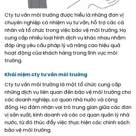
Cty tư vấn môi trường được hiểu là những đơn vị
chuyên nghiệp có nhiệm vụ tư vấn, hỗ trợ các cá
nhân và tổ chức trong việc bảo vệ môi trường. Họ
cung cấp nhiều loại hình dịch vụ khác nhau nhằm
đáp ứng yêu cầu pháp lý và nâng cao hiệu quả
hoạt động của khách hàng trong lĩnh vực môi
trường.
Khái niệm
cty tư vấn môi trường
Cty tư vấn môi trường là một tổ chức cung cấp
những dịch vụ liên quan đến bảo vệ môi trường cho
các doanh nghiệp, cơ quan nhà nước và cộng
đồng. Họ đảm nhận vai trò trung gian giữa các đơn
vị sản xuất, kinh doanh và các cơ quan quản lý nhà
nước, từ đó thúc đẩy việc thực hiện các chính sách
bảo vệ môi trường.