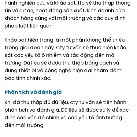
hành nghiên cứu và khảo sát. Họ sẽ thu thập thông
tin về dự án, hoạt động sản xuất, kinh doanh của
khách hàng cùng với môi trường và các quy định
pháp luật liên quan.
Khảo sát hiện trạng là một phần không thể thiếu
trong giai đoạn này. Cty tư vấn sẽ thực hiện khảo
sát các yếu tố ô nhiễm và tác động đến môi
trường. Dữ liệu sẽ được thu thập bằng cách sử
dụng thiết bị và công nghệ hiện đại nhằm đảm
bảo tính chính xác.
Phân tích và đánh giá
Khi đã thu thập đủ dữ liệu, cty tư vấn sẽ tiến hành
phân tích và đánh giá. Dữ liệu sẽ được xử lý để xác
định các vấn đề chính và các yếu tố ảnh hưởng
đến môi trường.