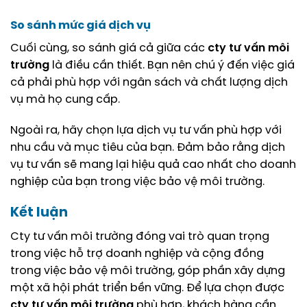
So sánh mức giá dịch vụ
Cuối cùng, so sánh giá cả giữa các
cty tư vấn môi
trường
là điều cần thiết. Bạn nên chú ý đến việc giá
cả phải phù hợp với ngân sách và chất lượng dịch
vụ mà họ cung cấp.
Ngoài ra, hãy chọn lựa dịch vụ tư vấn phù hợp với
nhu cầu và mục tiêu của bạn. Đảm bảo rằng dịch
vụ tư vấn sẽ mang lại hiệu quả cao nhất cho doanh
nghiệp của bạn trong việc bảo vệ môi trường.
Kết luận
Cty tư vấn môi trường đóng vai trò quan trọng
trong việc hỗ trợ doanh nghiệp và cộng đồng
trong việc bảo vệ môi trường, góp phần xây dựng
một xã hội phát triển bền vững. Để lựa chọn được
cty tư vấn môi trường
phù hợp, khách hàng cần