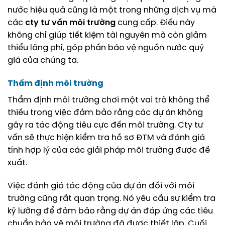
nước hiệu quả cũng là một trong những dịch vụ mà
các
cty tư vấn môi trường
cung cấp. Điều này
không chỉ giúp tiết kiệm tài nguyên mà còn giảm
thiểu lãng phí, góp phần bảo vệ nguồn nước quý
giá của chúng ta.
Thẩm định môi trường
Thẩm định môi trường chơi một vai trò không thể
thiếu trong việc đảm bảo rằng các dự án không
gây ra tác động tiêu cực đến môi trường. Cty tư
vấn sẽ thực hiện kiểm tra hồ sơ ĐTM và đánh giá
tính hợp lý của các giải pháp môi trường được đề
xuất.
Việc đánh giá tác động của dự án đối với môi
trường cũng rất quan trọng. Nó yêu cầu sự kiểm tra
kỹ lưỡng để đảm bảo rằng dự án đáp ứng các tiêu
chuẩn bảo vệ môi trường đã được thiết lập. Cuối