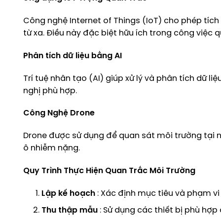
Công nghệ Internet of Things (IoT) cho phép tíc
từ xa. Điều này đặc biệt hữu ích trong công việc 
Phân tích dữ liệu bằng AI
Trí tuệ nhân tạo (AI) giúp xử lý và phân tích dữ
nghị phù hợp.
Công Nghệ Drone
Drone được sử dụng để quan sát môi trường tại n
ô nhiễm nặng.
Quy Trình Thực Hiện Quan Trắc Môi Trường
Lập kế hoạch
: Xác định mục tiêu và phạm vi
Thu thập mẫu
: Sử dụng các thiết bị phù hợ