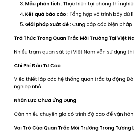
Mẫu phân tích
: Thực hiện tại phòng thí nghiệ
Kết quả báo cáo
: Tổng hợp và trình bày dữ 
Giải pháp xuất đề
: Cung cấp các biện pháp g
Trả Thức Trong Quan Trắc Môi Trường Tại Việt 
Nhiều trạm quan sát tại Việt Nam vẫn sử dụng thiế
Chi Phí Đầu Tư Cao
Việc thiết lập các hệ thống quan trắc tự động Đ
nghiệp nhỏ.
Nhân Lực Chưa Ứng Dụng
Cần nhiều chuyên gia có trình độ cao để vận hành 
Vai Trò Của Quan Trắc Môi Trường Trong Tương L