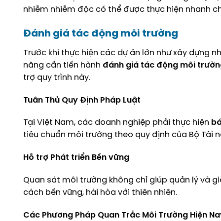
nhiễm nhiễm độc có thể được thực hiện nhanh c
Đánh giá tác động môi trường
Trước khi thực hiện các dự án lớn như xây dựng nh
năng cần tiến hành
đánh giá tác động môi trườ
trợ quy trình này.
Tuân Thủ Quy Định Pháp Luật
Tại Việt Nam, các doanh nghiệp phải thực hiện
bá
tiêu chuẩn môi trường theo quy định của Bộ Tài n
Hỗ trợ Phát triển Bền vững
Quan sát môi trường không chỉ giúp quản lý và gi
cách bền vững, hài hòa với thiên nhiên.
Các Phương Pháp Quan Trắc Môi Trường Hiện Na