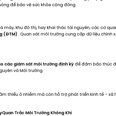
hóng để bảo vệ sức khỏe cộng đồng.
à máy, khu đô thị, hay khai thác tài nguyên, các cơ qu
ng (ĐTM)
. Quan sát môi trường cung cấp dữ liệu chính 
o cáo giám sát môi trường định kỳ
để đảm bảo thúc đ
guyên và Môi trường.
ảm thiểu ô nhiễm mà còn hỗ trợ phát triển kinh tế – xã
y
Quan Trắc Môi Trường Không Khí