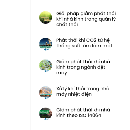
Giải pháp giảm phát thải
khí nhà kính trong quản lý
chất thải
Phát thải khí CO2 từ hệ
thống sưởi ấm làm mát
Giảm phát thải khí nhà
kính trong ngành dệt
may
Xử lý khí thải trong nhà
máy nhiệt điện
Giảm phát thải khí nhà
kính theo ISO 14064