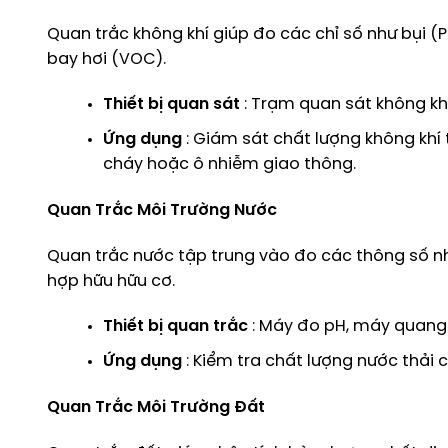
Quan trắc không khí giúp đo các chỉ số như bụi (P
bay hơi (VOC).
Thiết bị quan sát
: Trạm quan sát không khí
Ứng dụng
: Giám sát chất lượng không khí 
cháy hoặc ô nhiễm giao thông.
Quan Trắc Môi Trường Nước
Quan trắc nước tập trung vào đo các thông số như
hợp hữu hữu cơ.
Thiết bị quan trắc
: Máy đo pH, máy quang
Ứng dụng
: Kiểm tra chất lượng nước thải 
Quan Trắc Môi Trường Đất