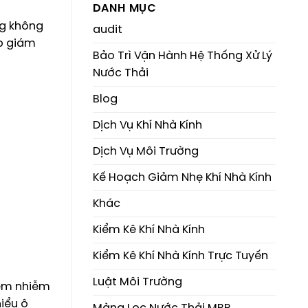
DANH MỤC
ng không
audit
úp giám
Bảo Trì Vận Hành Hệ Thống Xử Lý
Nước Thải
Blog
Dịch Vụ Khí Nhà Kính
Dịch Vụ Môi Trường
Kế Hoạch Giảm Nhẹ Khí Nhà Kính
Khác
Kiểm Kê Khí Nhà Kính
Kiểm Kê Khí Nhà Kính Trực Tuyến
Luật Môi Trường
iễm nhiễm
iểu ô