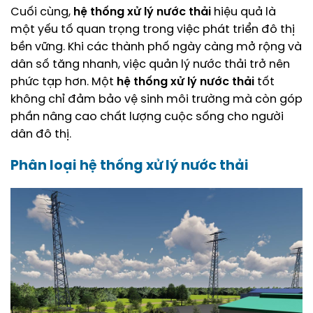
Cuối cùng,
hệ thống xử lý nước thải
hiệu quả là
một yếu tố quan trọng trong việc phát triển đô thị
bền vững. Khi các thành phố ngày càng mở rộng và
dân số tăng nhanh, việc quản lý nước thải trở nên
phức tạp hơn. Một
hệ thống xử lý nước thải
tốt
không chỉ đảm bảo vệ sinh môi trường mà còn góp
phần nâng cao chất lượng cuộc sống cho người
dân đô thị.
Phân loại
hệ thống xử lý nước thải