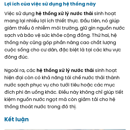
Lợi ích của việc sử dụng hệ thống này
Việc sử dụng
hệ thống xử lý nước thải
sinh hoạt
mang lại nhiều lợi ích thiết thực. Đầu tiên, nó giúp
giảm thiểu ô nhiễm môi trường, giữ gìn nguồn nước
sạch và bảo vệ sức khỏe cộng đồng. Thứ hai, hệ
thống này cũng góp phần nâng cao chất lượng
cuộc sống cho cư dân, đặc biệt là tại các khu vực
đông đúc.
Ngoài ra, các
hệ thống xử lý nước thải
sinh hoạt
hiện đại còn có khả năng tái chế nước thải thành
nước sạch phục vụ cho tưới tiêu hoặc các mục
đích phi ăn uống khác. Điều này không chỉ giúp tiết
kiệm nguồn nước ngọt mà còn giảm tải cho hệ
thống thoát nước trong đô thị.
Kết luận