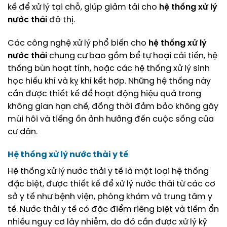
kế để xử lý tại chỗ, giúp giảm tải cho
hệ thống xử lý
nước thải
đô thị.
Các công nghệ xử lý phổ biến cho
hệ thống xử lý
nước thải
chung cư bao gồm bể tự hoại cải tiến, hệ
thống bùn hoạt tính, hoặc các hệ thống xử lý sinh
học hiếu khí và kỵ khí kết hợp. Những hệ thống này
cần được thiết kế để hoạt động hiệu quả trong
không gian hạn chế, đồng thời đảm bảo không gây
mùi hôi và tiếng ồn ảnh hưởng đến cuộc sống của
cư dân.
Hệ thống xử lý nước thải y tế
Hệ thống xử lý nước thải y tế là một loại hệ thống
đặc biệt, được thiết kế để xử lý nước thải từ các cơ
sở y tế như bệnh viện, phòng khám và trung tâm y
tế. Nước thải y tế có đặc điểm riêng biệt và tiềm ẩn
nhiều nguy cơ lây nhiễm, do đó cần được xử lý kỹ