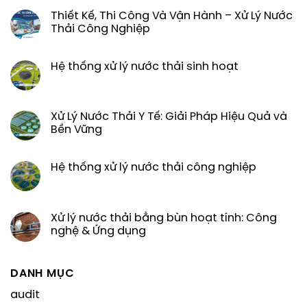
Thiết Kế, Thi Công Và Vận Hành – Xử Lý Nước
Thải Công Nghiệp
Hệ thống xử lý nước thải sinh hoạt
Xử Lý Nước Thải Y Tế: Giải Pháp Hiệu Quả và
Bền Vững
Hệ thống xử lý nước thải công nghiệp
Xử lý nước thải bằng bùn hoạt tính: Công
nghệ & Ứng dụng
DANH MỤC
audit