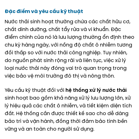
Đặc điểm và yêu cầu kỹ thuật
Nước thải sinh hoạt thường chứa các chất hữu cơ,
chất dinh dưỡng, chất tẩy rửa và vi khuẩn. Đặc
điểm chính của nó là lưu lượng thường ổn định theo
chu kỳ hàng ngày, với nồng độ chất ô nhiễm tương
đối thấp so với nước thải công nghiệp. Tuy nhiên,
do nguồn phát sinh rộng rãi và liên tục, việc xử lý
loại nước thải này đóng vai trò quan trọng trong
việc bảo vệ môi trường đô thị và nông thôn.
Yêu cầu kỹ thuật đối với
hệ thống xử lý nước thải
sinh hoạt bao gồm khả năng xử lý lưu lượng lớn, xử
lý hiệu quả các chất ô nhiễm, và tiết kiệm diện tích
đất. Hệ thống cần được thiết kế sao cho dễ dàng
bảo trì và vận hành, đồng thời đảm bảo tính bền
vững và an toàn cho người sử dụng.