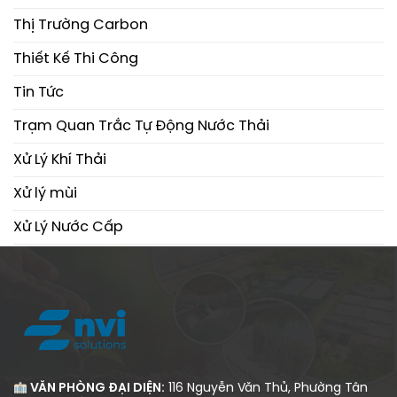
Thị Trường Carbon
Thiết Kế Thi Công
Tin Tức
Trạm Quan Trắc Tự Động Nước Thải
Xử Lý Khí Thải
Xử lý mùi
Xử Lý Nước Cấp
Xử Lý Nước Thải
VĂN PHÒNG ĐẠI DIỆN:
116 Nguyễn Văn Thủ, Phường Tân