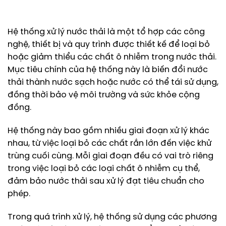
Hệ thống xử lý nước thải là một tổ hợp các công
nghệ, thiết bị và quy trình được thiết kế để loại bỏ
hoặc giảm thiểu các chất ô nhiễm trong nước thải.
Mục tiêu chính của hệ thống này là biến đổi nước
thải thành nước sạch hoặc nước có thể tái sử dụng,
đồng thời bảo vệ môi trường và sức khỏe cộng
đồng.
Hệ thống này bao gồm nhiều giai đoạn xử lý khác
nhau, từ việc loại bỏ các chất rắn lớn đến việc khử
trùng cuối cùng. Mỗi giai đoạn đều có vai trò riêng
trong việc loại bỏ các loại chất ô nhiễm cụ thể,
đảm bảo nước thải sau xử lý đạt tiêu chuẩn cho
phép.
Trong quá trình xử lý, hệ thống sử dụng các phương