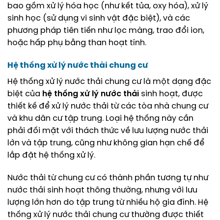
bao gồm xử lý hóa học (như kết tủa, oxy hóa), xử lý
sinh học (sử dụng vi sinh vật đặc biệt), và các
phương pháp tiên tiến như lọc màng, trao đổi ion,
hoặc hấp phụ bằng than hoạt tính.
Hệ thống xử lý nước thải chung cư
Hệ thống xử lý nước thải chung cư là một dạng đặc
biệt của
hệ thống xử lý nước thải
sinh hoạt, được
thiết kế để xử lý nước thải từ các tòa nhà chung cư
và khu dân cư tập trung. Loại hệ thống này cần
phải đối mặt với thách thức về lưu lượng nước thải
lớn và tập trung, cũng như không gian hạn chế để
lắp đặt hệ thống xử lý.
Nước thải từ chung cư có thành phần tương tự như
nước thải sinh hoạt thông thường, nhưng với lưu
lượng lớn hơn do tập trung từ nhiều hộ gia đình. Hệ
thống xử lý nước thải chung cư thường được thiết