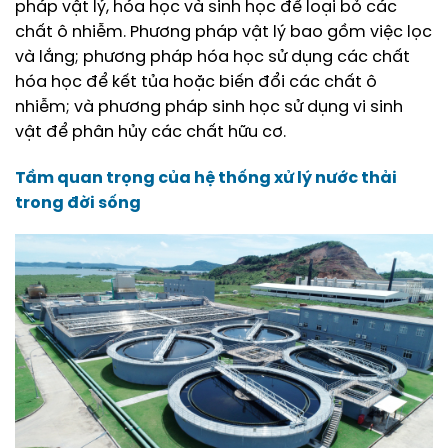
pháp vật lý, hóa học và sinh học để loại bỏ các
chất ô nhiễm. Phương pháp vật lý bao gồm việc lọc
và lắng; phương pháp hóa học sử dụng các chất
hóa học để kết tủa hoặc biến đổi các chất ô
nhiễm; và phương pháp sinh học sử dụng vi sinh
vật để phân hủy các chất hữu cơ.
Tầm quan trọng của
hệ thống xử lý nước thải
trong đời sống