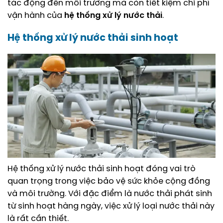
tác động đến môi trường mà còn tiết kiệm chi phí
vận hành của
hệ thống xử lý nước thải
.
Hệ thống xử lý nước thải sinh hoạt
Hệ thống xử lý nước thải sinh hoạt đóng vai trò
quan trọng trong việc bảo vệ sức khỏe cộng đồng
và môi trường. Với đặc điểm là nước thải phát sinh
từ sinh hoạt hàng ngày, việc xử lý loại nước thải này
là rất cần thiết.