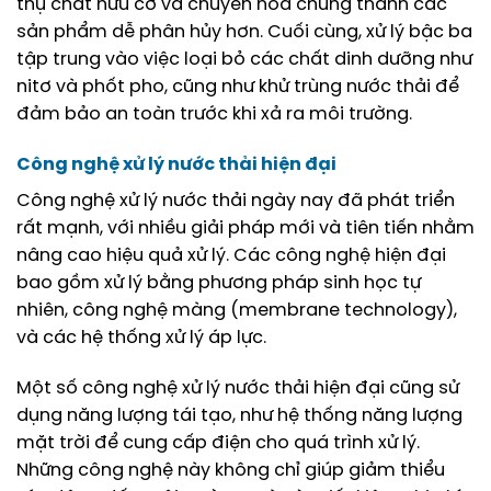
thụ chất hữu cơ và chuyển hóa chúng thành các
sản phẩm dễ phân hủy hơn. Cuối cùng, xử lý bậc ba
tập trung vào việc loại bỏ các chất dinh dưỡng như
nitơ và phốt pho, cũng như khử trùng nước thải để
đảm bảo an toàn trước khi xả ra môi trường.
Công nghệ xử lý nước thải hiện đại
Công nghệ xử lý nước thải ngày nay đã phát triển
rất mạnh, với nhiều giải pháp mới và tiên tiến nhằm
nâng cao hiệu quả xử lý. Các công nghệ hiện đại
bao gồm xử lý bằng phương pháp sinh học tự
nhiên, công nghệ màng (membrane technology),
và các hệ thống xử lý áp lực.
Một số công nghệ xử lý nước thải hiện đại cũng sử
dụng năng lượng tái tạo, như hệ thống năng lượng
mặt trời để cung cấp điện cho quá trình xử lý.
Những công nghệ này không chỉ giúp giảm thiểu