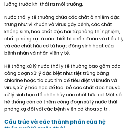
lưỡng trước khi thải ra môi trường.
Nước thải y tế thường chứa các chất ô nhiễm đặc
trưng như: vi khuẩn và virus gây bệnh, các chất
kháng sinh, hóa chất độc hại từ phòng thí nghiệm,
chất phóng xạ từ các thiết bị chẩn đoán và điều trị,
và các chất hữu cơ từ hoạt động sinh hoạt của
bệnh nhân và nhân viên y tế.
Hệ thống xử lý nước thải y tế thường bao gồm các
công đoạn xử lý đặc biệt như: tiệt trùng bằng
chlorine hoặc tia cực tím để tiêu diệt vi khuẩn và
virus, xử lý hóa học để loại bỏ các chất độc hại, và
xử lý sinh học để phân hủy các chất hữu cơ. Một số
hệ thống còn có thêm công đoạn xử lý nước thải
phóng xạ đối với các bệnh viện có khoa xạ trị.
Cấu trúc và các thành phần của
hệ