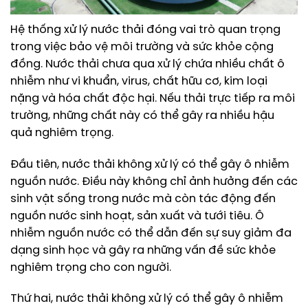
Hệ thống xử lý nước thải đóng vai trò quan trọng
trong việc bảo vệ môi trường và sức khỏe cộng
đồng. Nước thải chưa qua xử lý chứa nhiều chất ô
nhiễm như vi khuẩn, virus, chất hữu cơ, kim loại
nặng và hóa chất độc hại. Nếu thải trực tiếp ra môi
trường, những chất này có thể gây ra nhiều hậu
quả nghiêm trọng.
Đầu tiên, nước thải không xử lý có thể gây ô nhiễm
nguồn nước. Điều này không chỉ ảnh hưởng đến các
sinh vật sống trong nước mà còn tác động đến
nguồn nước sinh hoạt, sản xuất và tưới tiêu. Ô
nhiễm nguồn nước có thể dẫn đến sự suy giảm đa
dạng sinh học và gây ra những vấn đề sức khỏe
nghiêm trọng cho con người.
Thứ hai, nước thải không xử lý có thể gây ô nhiễm