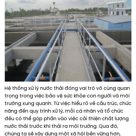
Hệ thống xử lý nước thải đóng vai trò vô cùng quan
trọng trong việc bảo vệ sức khỏe con người và môi
trường xung quanh. Từ việc hiểu rõ về cấu trúc, chức
năng đến quy trình xử lý, mỗi cá nhân và tổ chức
đều có thể góp phần vào việc cải thiện chất lượng
nước thải trước khi thải ra môi trường. Qua đó,
chúng ta sẽ xây dựng một xã hội bền vững hơn,