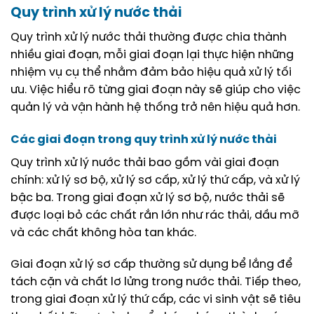
Quy trình xử lý nước thải
Quy trình xử lý nước thải thường được chia thành
nhiều giai đoạn, mỗi giai đoạn lại thực hiện những
nhiệm vụ cụ thể nhằm đảm bảo hiệu quả xử lý tối
ưu. Việc hiểu rõ từng giai đoạn này sẽ giúp cho việc
quản lý và vận hành hệ thống trở nên hiệu quả hơn.
Các giai đoạn trong quy trình xử lý nước thải
Quy trình xử lý nước thải bao gồm vài giai đoạn
chính: xử lý sơ bộ, xử lý sơ cấp, xử lý thứ cấp, và xử lý
bậc ba. Trong giai đoạn xử lý sơ bộ, nước thải sẽ
được loại bỏ các chất rắn lớn như rác thải, dầu mỡ
và các chất không hòa tan khác.
Giai đoạn xử lý sơ cấp thường sử dụng bể lắng để
tách cặn và chất lơ lửng trong nước thải. Tiếp theo,
trong giai đoạn xử lý thứ cấp, các vi sinh vật sẽ tiêu