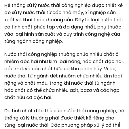
Hệ thống xử lý nước thải công nghiệp được thiết kế
để xử lý nước thải từ các nhà máy, xí nghiệp sản
xuất và khai thác khoáng sản. Đây là loại nước thải
có tính chất phức tạp và đa dạng nhất, phụ thuộc
vào loại hình sản xuất và quy trình công nghệ của
từng ngành công nghiệp.
Nước thải công nghiệp thường chứa nhiều chất ô
nhiễm độc hại như kim loại nặng, hóa chất độc hại,
dầu mỡ, và các chất hữu cơ khó phân hủy. Ví dụ,
nước thải từ ngành dệt nhuộm chứa nhiều kim loại
nặng và chất màu, trong khi nước thải từ ngành
hóa chất có thể chứa nhiều axit, bazơ và các hợp
chất hữu cơ độc hại.
Do tính chất đặc thù của nước thải công nghiệp, hệ
thống xử lý thường phải được thiết kế riêng cho
từng loại nước thải. Các phương pháp xử lý có thể