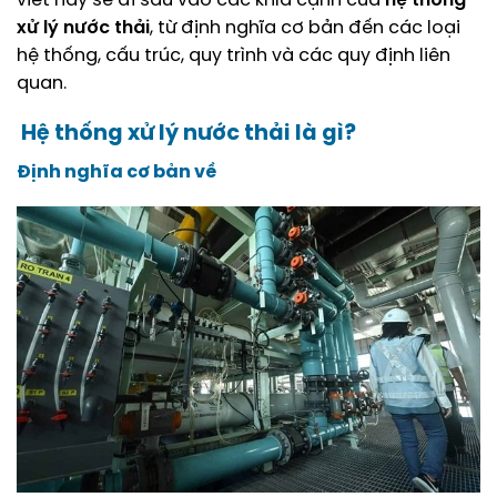
viết này sẽ đi sâu vào các khía cạnh của
hệ thống
xử lý nước thải
, từ định nghĩa cơ bản đến các loại
hệ thống, cấu trúc, quy trình và các quy định liên
quan.
Hệ thống xử lý nước thải là gì?
Định nghĩa cơ bản về