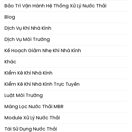
Bảo Trì Vận Hành Hệ Thống Xử Lý Nước Thải
Blog
Dịch Vụ Khí Nhà Kính
Dịch Vụ Môi Trường
Kế Hoạch Giảm Nhẹ Khí Nhà Kính
Khác
Kiểm Kê Khí Nhà Kính
Kiểm Kê Khí Nhà Kính Trực Tuyến
Luật Môi Trường
Màng Lọc Nước Thải MBR
Module Xử Lý Nước Thải
Tái Sử Dụng Nước Thải