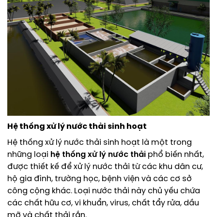
Hệ thống xử lý nước thải
sinh hoạt
Hệ thống xử lý nước thải sinh hoạt là một trong
những loại
hệ thống xử lý nước thải
phổ biến nhất,
được thiết kế để xử lý nước thải từ các khu dân cư,
hộ gia đình, trường học, bệnh viện và các cơ sở
công cộng khác. Loại nước thải này chủ yếu chứa
các chất hữu cơ, vi khuẩn, virus, chất tẩy rửa, dầu
mỡ và chất thải rắn.