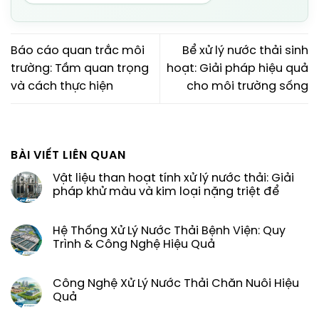
Báo cáo quan trắc môi
Bể xử lý nước thải sinh
trường: Tầm quan trọng
hoạt: Giải pháp hiệu quả
và cách thực hiện
cho môi trường sống
BÀI VIẾT LIÊN QUAN
Vật liệu than hoạt tính xử lý nước thải: Giải
pháp khử màu và kim loại nặng triệt để
Hệ Thống Xử Lý Nước Thải Bệnh Viện: Quy
Trình & Công Nghệ Hiệu Quả
Công Nghệ Xử Lý Nước Thải Chăn Nuôi Hiệu
Quả