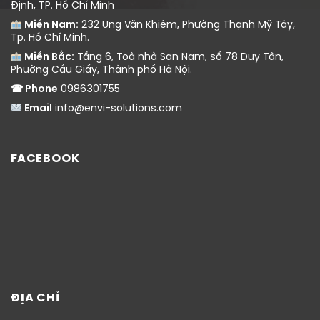
Định, TP. Hồ Chí Minh
Miền Nam:
232 Ung Văn Khiêm, Phường Thạnh Mỹ Tây,
Tp. Hồ Chí Minh.
Miền Bắc:
Tầng 6, Toà nhà San Nam, số 78 Duy Tân,
Phường Cầu Giấy, Thành phố Hà Nội.
☎ Phone
0986301755
Email
info@envi-solutions.com
FACEBOOK
ĐỊA CHỈ