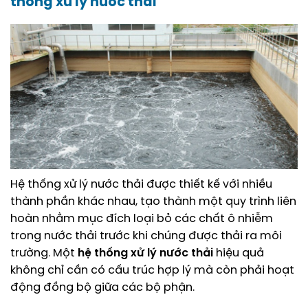
thống xử lý nước thải
Hệ thống xử lý nước thải được thiết kế với nhiều
thành phần khác nhau, tạo thành một quy trình liên
hoàn nhằm mục đích loại bỏ các chất ô nhiễm
trong nước thải trước khi chúng được thải ra môi
trường. Một
hệ thống xử lý nước thải
hiệu quả
không chỉ cần có cấu trúc hợp lý mà còn phải hoạt
động đồng bộ giữa các bộ phận.