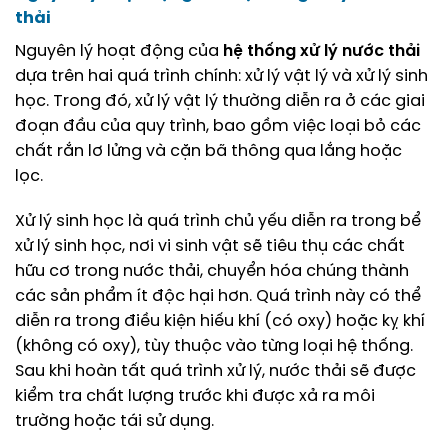
thải
Nguyên lý hoạt động của
hệ thống xử lý nước thải
dựa trên hai quá trình chính: xử lý vật lý và xử lý sinh
học. Trong đó, xử lý vật lý thường diễn ra ở các giai
đoạn đầu của quy trình, bao gồm việc loại bỏ các
chất rắn lơ lửng và cặn bã thông qua lắng hoặc
lọc.
Xử lý sinh học là quá trình chủ yếu diễn ra trong bể
xử lý sinh học, nơi vi sinh vật sẽ tiêu thụ các chất
hữu cơ trong nước thải, chuyển hóa chúng thành
các sản phẩm ít độc hại hơn. Quá trình này có thể
diễn ra trong điều kiện hiếu khí (có oxy) hoặc kỵ khí
(không có oxy), tùy thuộc vào từng loại hệ thống.
Sau khi hoàn tất quá trình xử lý, nước thải sẽ được
kiểm tra chất lượng trước khi được xả ra môi
trường hoặc tái sử dụng.