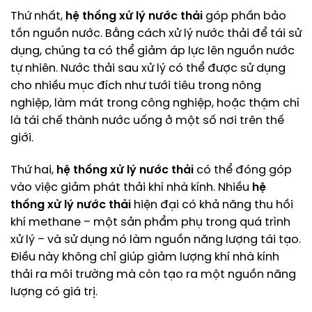
Thứ nhất,
hệ thống xử lý nước thải
góp phần bảo
tồn nguồn nước. Bằng cách xử lý nước thải để tái sử
dụng, chúng ta có thể giảm áp lực lên nguồn nước
tự nhiên. Nước thải sau xử lý có thể được sử dụng
cho nhiều mục đích như tưới tiêu trong nông
nghiệp, làm mát trong công nghiệp, hoặc thậm chí
là tái chế thành nước uống ở một số nơi trên thế
giới.
Thứ hai,
hệ thống xử lý nước thải
có thể đóng góp
vào việc giảm phát thải khí nhà kính. Nhiều
hệ
thống xử lý nước thải
hiện đại có khả năng thu hồi
khí methane – một sản phẩm phụ trong quá trình
xử lý – và sử dụng nó làm nguồn năng lượng tái tạo.
Điều này không chỉ giúp giảm lượng khí nhà kính
thải ra môi trường mà còn tạo ra một nguồn năng
lượng có giá trị.