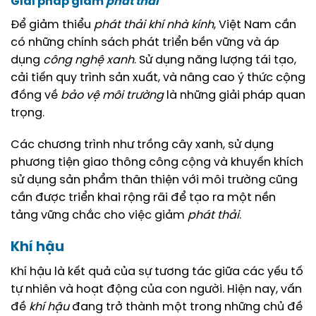
Giải pháp giảm
phát thải
Để giảm thiểu
phát thải
khí nhà kính
, Việt Nam cần
có những chính sách phát triển bền vững và áp
dụng
công nghệ xanh
. Sử dụng năng lượng tái tạo,
cải tiến quy trình sản xuất, và nâng cao ý thức cộng
đồng về
bảo vệ môi trường
là những giải pháp quan
trọng.
Các chương trình như trồng cây xanh, sử dụng
phương tiện giao thông công cộng và khuyến khích
sử dụng sản phẩm thân thiện với môi trường cũng
cần được triển khai rộng rãi để tạo ra một nền
tảng vững chắc cho việc giảm
phát thải
.
Khí hậu
Khí hậu là kết quả của sự tương tác giữa các yếu tố
tự nhiên và hoạt động của con người. Hiện nay, vấn
đề
khí hậu
đang trở thành một trong những chủ đề