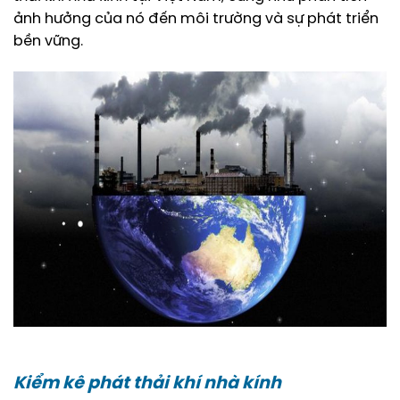
ảnh hưởng của nó đến môi trường và sự phát triển
bền vững.
Kiểm kê phát thải khí nhà kính