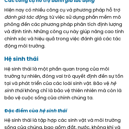
Các công cụ hỗ trợ
đánh giá tác động
Hiện nay có nhiều công cụ và phương pháp hỗ trợ
đánh giá tác động
, từ việc sử dụng phần mềm mô
phỏng đến các phương pháp phân tích định lượng
và định tính. Những công cụ này giúp nâng cao tính
chính xác và hiệu quả trong việc đánh giá các tác
động môi trường.
Hệ sinh thái
Hệ sinh thái là một phần quan trọng của môi
trường tự nhiên, đóng vai trò quyết định đến sự tồn
tại và phát triển của các loài sinh vật. Bảo vệ
hệ
sinh thái
không chỉ là bảo vệ thiên nhiên mà còn là
bảo vệ cuộc sống của chính chúng ta.
Đặc điểm của
hệ sinh thái
Hệ sinh thái là tập hợp các sinh vật và môi trường
sống của chúng, bao gồm đất, nước, không khí và