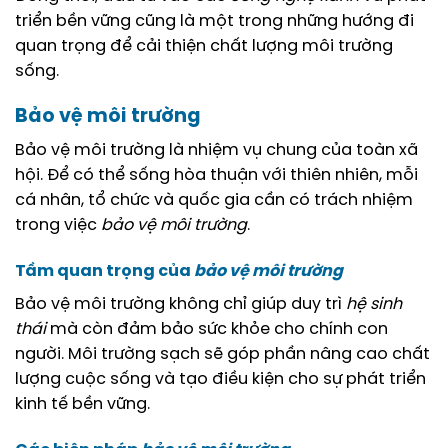
triển bền vững cũng là một trong những hướng đi
quan trọng để cải thiện chất lượng môi trường
sống.
Bảo vệ môi trường
Bảo vệ môi trường là nhiệm vụ chung của toàn xã
hội. Để có thể sống hòa thuận với thiên nhiên, mỗi
cá nhân, tổ chức và quốc gia cần có trách nhiệm
trong việc
bảo vệ môi trường
.
Tầm quan trọng của
bảo vệ môi trường
Bảo vệ môi trường không chỉ giúp duy trì
hệ sinh
thái
mà còn đảm bảo sức khỏe cho chính con
người. Môi trường sạch sẽ góp phần nâng cao chất
lượng cuộc sống và tạo điều kiện cho sự phát triển
kinh tế bền vững.