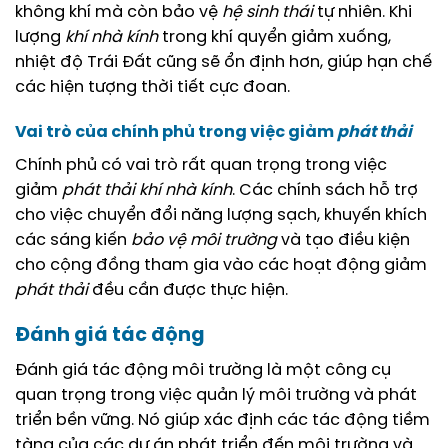
không khí mà còn bảo vệ
hệ sinh thái
tự nhiên. Khi
lượng
khí nhà kính
trong khí quyển giảm xuống,
nhiệt độ Trái Đất cũng sẽ ổn định hơn, giúp hạn chế
các hiện tượng thời tiết cực đoan.
Vai trò của chính phủ trong việc giảm
phát thải
Chính phủ có vai trò rất quan trọng trong việc
giảm
phát thải
khí nhà kính
. Các chính sách hỗ trợ
cho việc chuyển đổi năng lượng sạch, khuyến khích
các sáng kiến
bảo vệ môi trường
và tạo điều kiện
cho cộng đồng tham gia vào các hoạt động giảm
phát thải
đều cần được thực hiện.
Đánh giá tác động
Đánh giá tác động môi trường là một công cụ
quan trọng trong việc quản lý môi trường và phát
triển bền vững. Nó giúp xác định các tác động tiềm
tàng của các dự án phát triển đến môi trường và