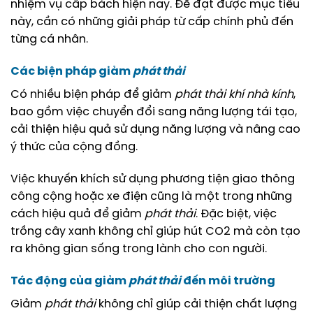
nhiệm vụ cấp bách hiện nay. Để đạt được mục tiêu
này, cần có những giải pháp từ cấp chính phủ đến
từng cá nhân.
Các biện pháp giảm
phát thải
Có nhiều biện pháp để giảm
phát thải
khí nhà kính
,
bao gồm việc chuyển đổi sang năng lượng tái tạo,
cải thiện hiệu quả sử dụng năng lượng và nâng cao
ý thức của cộng đồng.
Việc khuyến khích sử dụng phương tiện giao thông
công cộng hoặc xe điện cũng là một trong những
cách hiệu quả để giảm
phát thải
. Đặc biệt, việc
trồng cây xanh không chỉ giúp hút CO2 mà còn tạo
ra không gian sống trong lành cho con người.
Tác động của giảm
phát thải
đến môi trường
Giảm
phát thải
không chỉ giúp cải thiện chất lượng