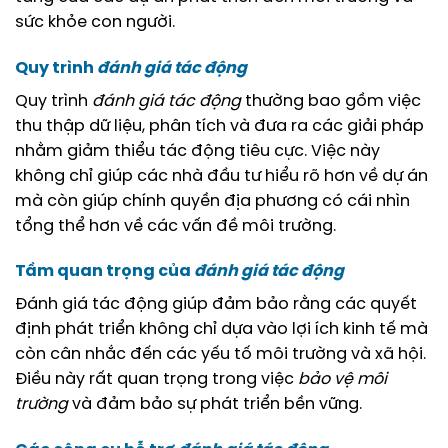
sức khỏe con người.
Quy trình
đánh giá tác động
Quy trình
đánh giá tác động
thường bao gồm việc
thu thập dữ liệu, phân tích và đưa ra các giải pháp
nhằm giảm thiểu tác động tiêu cực. Việc này
không chỉ giúp các nhà đầu tư hiểu rõ hơn về dự án
mà còn giúp chính quyền địa phương có cái nhìn
tổng thể hơn về các vấn đề môi trường.
Tầm quan trọng của
đánh giá tác động
Đánh giá tác động giúp đảm bảo rằng các quyết
định phát triển không chỉ dựa vào lợi ích kinh tế mà
còn cân nhắc đến các yếu tố môi trường và xã hội.
Điều này rất quan trọng trong việc
bảo vệ môi
trường
và đảm bảo sự phát triển bền vững.