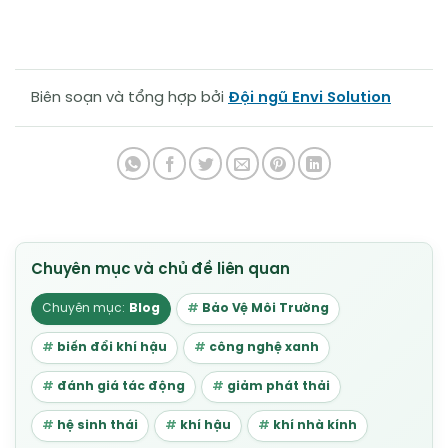
Biên soạn và tổng hợp bởi
Đội ngũ Envi Solution
Blog
Bảo Vệ Môi Trường
biến đổi khí hậu
công nghệ xanh
đánh giá tác động
giảm phát thải
hệ sinh thái
khí hậu
khí nhà kính