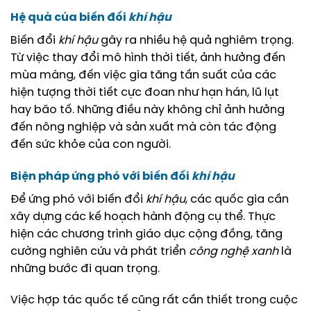
Hệ quả của biến đổi
khí hậu
Biến đổi
khí hậu
gây ra nhiều hệ quả nghiêm trọng.
Từ việc thay đổi mô hình thời tiết, ảnh hưởng đến
mùa màng, đến việc gia tăng tần suất của các
hiện tượng thời tiết cực đoan như hạn hán, lũ lụt
hay bão tố. Những điều này không chỉ ảnh hưởng
đến nông nghiệp và sản xuất mà còn tác động
đến sức khỏe của con người.
Biện pháp ứng phó với biến đổi
khí hậu
Để ứng phó với biến đổi
khí hậu
, các quốc gia cần
xây dựng các kế hoạch hành động cụ thể. Thực
hiện các chương trình giáo dục cộng đồng, tăng
cường nghiên cứu và phát triển
công nghệ xanh
là
những bước đi quan trọng.
Việc hợp tác quốc tế cũng rất cần thiết trong cuộc