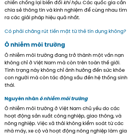
chiến chống lại biến đổi
khí hậu
. Các quốc gia cần
chia sẻ thông tin và kinh nghiệm để cùng nhau tìm
ra các giải pháp hiệu quả nhất.
Có phải chăng rút tiền mặt từ thẻ tín dụng không?
Ô nhiễm môi trường
Ô nhiễm môi trường đang trở thành một vấn nạn
không chỉ ở Việt Nam mà còn trên toàn thế giới.
Tình trạng này không chỉ ảnh hưởng đến sức khỏe
con người mà còn tác động xấu đến hệ thống sinh
thái.
Nguyên nhân
ô nhiễm môi trường
Ô nhiễm môi trường ở Việt Nam chủ yếu do các
hoạt động sản xuất công nghiệp, giao thông, và
nông nghiệp. Việc xả thải không kiểm soát từ các
nhà máy, xe cộ và hoạt động nông nghiệp làm gia