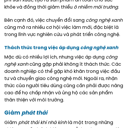
phí sản xuất, tạo ra sản phẩm an toàn cho sức
khỏe và đồng thời giảm thiểu
ô nhiễm môi trường
.
Bên cạnh đó, việc chuyển đổi sang
công nghệ xanh
cũng mở ra nhiều cơ hội việc làm mới, đặc biệt là
trong lĩnh vực nghiên cứu và phát triển công nghệ.
Thách thức trong việc áp dụng
công nghệ xanh
Mặc dù có nhiều lợi ích, nhưng việc áp dụng
công
nghệ xanh
cũng gặp phải không ít thách thức. Các
doanh nghiệp có thể gặp khó khăn trong việc đầu
tư và chuyển giao công nghệ mới. Ngoài ra, nhận
thức của người tiêu dùng cũng cần phải được nâng
cao để họ chấp nhận và ủng hộ các sản phẩm
thân thiện với môi trường.
Giảm
phát thải
Giảm
phát thải
khí nhà kính
là một trong những