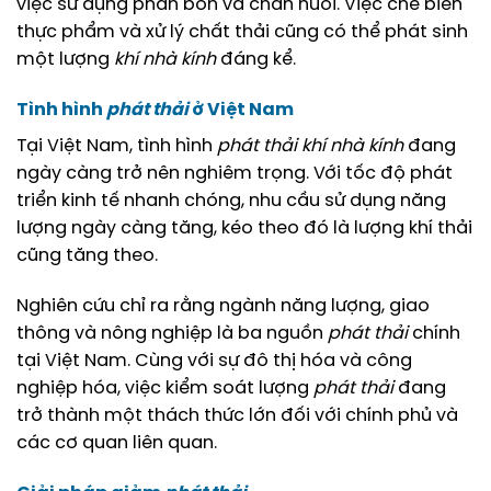
việc sử dụng phân bón và chăn nuôi. Việc chế biến
thực phẩm và xử lý chất thải cũng có thể phát sinh
một lượng
khí nhà kính
đáng kể.
Tình hình
phát thải
ở Việt Nam
Tại Việt Nam, tình hình
phát thải
khí nhà kính
đang
ngày càng trở nên nghiêm trọng. Với tốc độ phát
triển kinh tế nhanh chóng, nhu cầu sử dụng năng
lượng ngày càng tăng, kéo theo đó là lượng khí thải
cũng tăng theo.
Nghiên cứu chỉ ra rằng ngành năng lượng, giao
thông và nông nghiệp là ba nguồn
phát thải
chính
tại Việt Nam. Cùng với sự đô thị hóa và công
nghiệp hóa, việc kiểm soát lượng
phát thải
đang
trở thành một thách thức lớn đối với chính phủ và
các cơ quan liên quan.