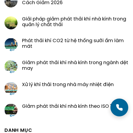
Cách Giảm 2026
Giải pháp giảm phát thải khí nhà kính trong
quản lý chất thải
Phát thải khí CO2 từ hệ thống sưởi ấm làm
mát
Giảm phát thải khí nhà kính trong ngành dệt
may
Xử lý khí thải trong nhà máy nhiệt điện
Giảm phát thải khí nhà kính theo ISO 14064
DANH MỤC