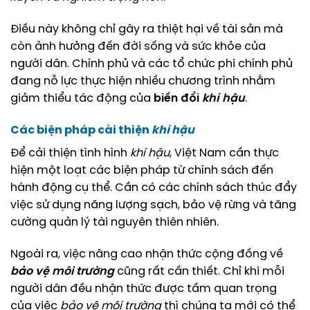
Điều này không chỉ gây ra thiệt hại về tài sản mà
còn ảnh hưởng đến đời sống và sức khỏe của
người dân. Chính phủ và các tổ chức phi chính phủ
đang nỗ lực thực hiện nhiều chương trình nhằm
giảm thiểu tác động của
biến đổi
khí hậu
.
Các biện pháp cải thiện
khí hậu
Để cải thiện tình hình
khí hậu
, Việt Nam cần thực
hiện một loạt các biện pháp từ chính sách đến
hành động cụ thể. Cần có các chính sách thúc đẩy
việc sử dụng năng lượng sạch, bảo vệ rừng và tăng
cường quản lý tài nguyên thiên nhiên.
Ngoài ra, việc nâng cao nhận thức cộng đồng về
bảo vệ môi trường
cũng rất cần thiết. Chỉ khi mỗi
người dân đều nhận thức được tầm quan trọng
của việc
bảo vệ môi trường
thì chúng ta mới có thể