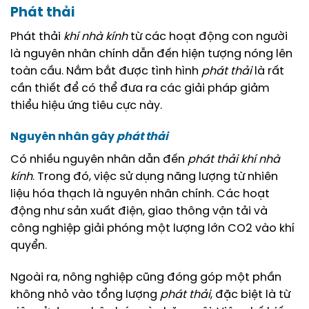
Phát thải
Phát thải
khí nhà kính
từ các hoạt động con người
là nguyên nhân chính dẫn đến hiện tượng nóng lên
toàn cầu. Nắm bắt được tình hình
phát thải
là rất
cần thiết để có thể đưa ra các giải pháp giảm
thiểu hiệu ứng tiêu cực này.
Nguyên nhân gây
phát thải
Có nhiều nguyên nhân dẫn đến
phát thải
khí nhà
kính
. Trong đó, việc sử dụng năng lượng từ nhiên
liệu hóa thạch là nguyên nhân chính. Các hoạt
động như sản xuất điện, giao thông vận tải và
công nghiệp giải phóng một lượng lớn CO2 vào khí
quyển.
Ngoài ra, nông nghiệp cũng đóng góp một phần
không nhỏ vào tổng lượng
phát thải
, đặc biệt là từ