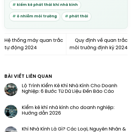
kiểm kê phát thải khí nhà kính
ô nhiễm môi trường
phát thải
Hệ thống máy quan trắc
Quy định về quan trắc
tự động 2024
môi trường định kỳ 2024
BÀI VIẾT LIÊN QUAN
Lộ Trình Kiểm Kê Khí Nhà Kính Cho Doanh
Nghiệp: 6 Bước Từ Dữ Liệu Đến Báo Cáo
Kiểm kê khí nhà kính cho doanh nghiệp:
Hướng dẫn 2026
Khí Nhà Kính Là Gì? Các Loại, Nguyên Nhân &