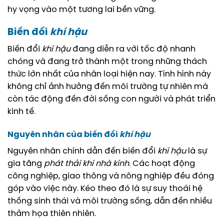
hy vọng vào một tương lai bền vững.
Biến đổi
khí hậu
Biến đổi
khí hậu
đang diễn ra với tốc độ nhanh
chóng và đang trở thành một trong những thách
thức lớn nhất của nhân loại hiện nay. Tình hình này
không chỉ ảnh hưởng đến môi trường tự nhiên mà
còn tác động đến đời sống con người và phát triển
kinh tế.
Nguyên nhân của biến đổi
khí hậu
Nguyên nhân chính dẫn đến biến đổi
khí hậu
là sự
gia tăng
phát thải
khí nhà kính
. Các hoạt động
công nghiệp, giao thông và nông nghiệp đều đóng
góp vào việc này. Kéo theo đó là sự suy thoái hệ
thống sinh thái và môi trường sống, dẫn đến nhiều
thảm họa thiên nhiên.