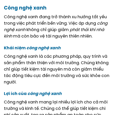
Công nghệ xanh
Công nghệ xanh đang trở thành xu hướng tất yếu
trong việc phát triển bền vững. Việc áp dụng
công
nghệ xanh
không chỉ giúp giảm
phát thải
khí nhà
kính
mà còn bảo vệ tài nguyên thiên nhiên.
Khái niệm
công nghệ xanh
Công nghệ xanh là các phương pháp, quy trình và
sản phẩm thân thiện với môi trường. Chúng không
chỉ giúp tiết kiệm tài nguyên mà còn giảm thiểu
tác động tiêu cực đến môi trường và sức khỏe con
người.
Lợi ích của
công nghệ xanh
Công nghệ xanh mang lại nhiều lợi ích cho cả môi
trường và kinh tế. Chúng có thể giúp tiết kiệm chi