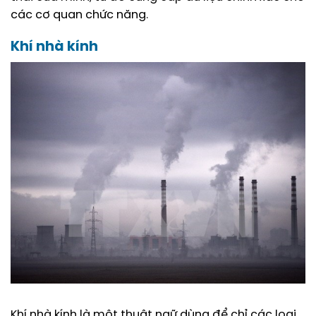
các cơ quan chức năng.
Khí nhà kính
Khí nhà kính là một thuật ngữ dùng để chỉ các loại