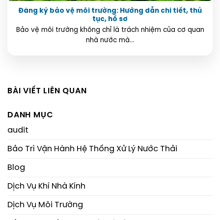
Đăng ký bảo vệ môi trường: Hướng dẫn chi tiết, thủ
tục, hồ sơ
Bảo vệ môi trường không chỉ là trách nhiệm của cơ quan
nhà nước mà...
BÀI VIẾT LIÊN QUAN
DANH MỤC
audit
Bảo Trì Vận Hành Hệ Thống Xử Lý Nước Thải
Blog
Dịch Vụ Khí Nhà Kính
Dịch Vụ Môi Trường