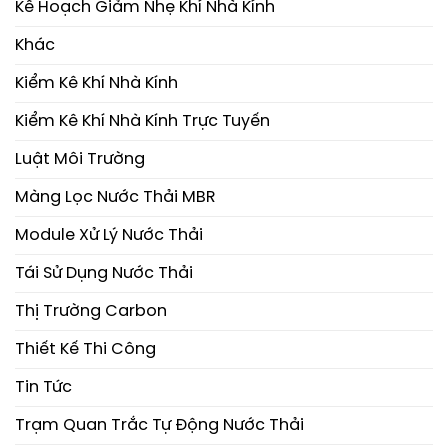
Kế Hoạch Giảm Nhẹ Khí Nhà Kính
Khác
Kiểm Kê Khí Nhà Kính
Kiểm Kê Khí Nhà Kính Trực Tuyến
Luật Môi Trường
Màng Lọc Nước Thải MBR
Module Xử Lý Nước Thải
Tái Sử Dụng Nước Thải
Thị Trường Carbon
Thiết Kế Thi Công
Tin Tức
Trạm Quan Trắc Tự Động Nước Thải