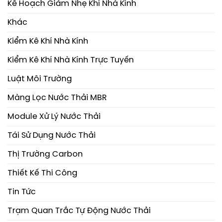
Kế Hoạch Giảm Nhẹ Khí Nhà Kính
Khác
Kiểm Kê Khí Nhà Kính
Kiểm Kê Khí Nhà Kính Trực Tuyến
Luật Môi Trường
Màng Lọc Nước Thải MBR
Module Xử Lý Nước Thải
Tái Sử Dụng Nước Thải
Thị Trường Carbon
Thiết Kế Thi Công
Tin Tức
Trạm Quan Trắc Tự Động Nước Thải