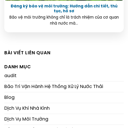
Đăng ký bảo vệ môi trường: Hướng dẫn chi tiết, thủ
tục, hồ sơ
Bảo vệ môi trường không chỉ là trách nhiệm của cơ quan
nhà nước mà...
BÀI VIẾT LIÊN QUAN
DANH MỤC
audit
Bảo Trì Vận Hành Hệ Thống Xử Lý Nước Thải
Blog
Dịch Vụ Khí Nhà Kính
Dịch Vụ Môi Trường