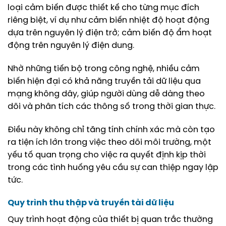
loại cảm biến được thiết kế cho từng mục đích
riêng biệt, ví dụ như cảm biến nhiệt độ hoạt động
dựa trên nguyên lý điện trở; cảm biến độ ẩm hoạt
động trên nguyên lý điện dung.
Nhờ những tiến bộ trong công nghệ, nhiều cảm
biến hiện đại có khả năng truyền tải dữ liệu qua
mạng không dây, giúp người dùng dễ dàng theo
dõi và phân tích các thông số trong thời gian thực.
Điều này không chỉ tăng tính chính xác mà còn tạo
ra tiện ích lớn trong việc theo dõi môi trường, một
yếu tố quan trọng cho việc ra quyết định kịp thời
trong các tình huống yêu cầu sự can thiệp ngay lập
tức.
Quy trình thu thập và truyền tải dữ liệu
Quy trình hoạt động của thiết bị quan trắc thường