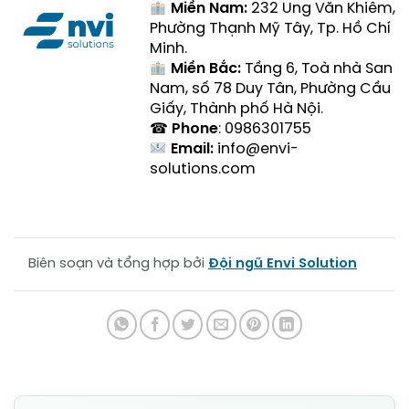
Miền Nam:
232 Ung Văn Khiêm,
Phường Thạnh Mỹ Tây, Tp. Hồ Chí
Minh.
Miền Bắc:
Tầng 6, Toà nhà San
Nam, số 78 Duy Tân, Phường Cầu
Giấy, Thành phố Hà Nội.
☎
Phone
: 0986301755
Email:
info@envi-
solutions.com
Biên soạn và tổng hợp bởi
Đội ngũ Envi Solution