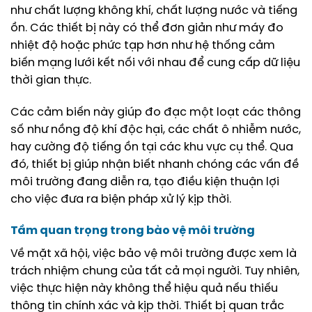
như chất lượng không khí, chất lượng nước và tiếng
ồn. Các thiết bị này có thể đơn giản như máy đo
nhiệt độ hoặc phức tạp hơn như hệ thống cảm
biến mạng lưới kết nối với nhau để cung cấp dữ liệu
thời gian thực.
Các cảm biến này giúp đo đạc một loạt các thông
số như nồng độ khí độc hại, các chất ô nhiễm nước,
hay cường độ tiếng ồn tại các khu vực cụ thể. Qua
đó, thiết bị giúp nhận biết nhanh chóng các vấn đề
môi trường đang diễn ra, tạo điều kiện thuận lợi
cho việc đưa ra biện pháp xử lý kịp thời.
Tầm quan trọng trong bảo vệ môi trường
Về mặt xã hội, việc bảo vệ môi trường được xem là
trách nhiệm chung của tất cả mọi người. Tuy nhiên,
việc thực hiện này không thể hiệu quả nếu thiếu
thông tin chính xác và kịp thời. Thiết bị quan trắc