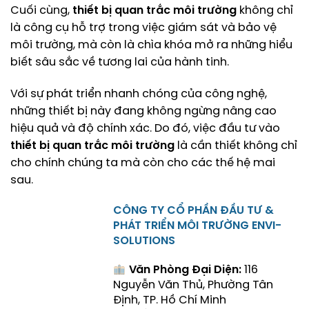
Cuối cùng,
thiết bị quan trắc môi trường
không chỉ
là công cụ hỗ trợ trong việc giám sát và bảo vệ
môi trường, mà còn là chìa khóa mở ra những hiểu
biết sâu sắc về tương lai của hành tinh.
Với sự phát triển nhanh chóng của công nghệ,
những thiết bị này đang không ngừng nâng cao
hiệu quả và độ chính xác. Do đó, việc đầu tư vào
thiết bị quan trắc môi trường
là cần thiết không chỉ
cho chính chúng ta mà còn cho các thế hệ mai
sau.
CÔNG TY CỔ PHẦN ĐẦU TƯ &
PHÁT TRIỂN MÔI TRƯỜNG ENVI-
SOLUTIONS
Văn Phòng Đại Diện:
116
Nguyễn Văn Thủ, Phường Tân
Định, TP. Hồ Chí Minh