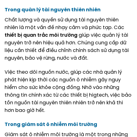
Trong quản lý tài nguyên thiên nhiên
Chất lượng và quyền sử dụng tài nguyên thiên
nhiên là một vấn đề nhạy cảm và phức tạp. Các
thiết bị quan trắc môi trường
giúp việc quản lý tài
nguyên trở nên hiệu quả hơn. Chúng cung cấp dữ
liệu cần thiết để điều chỉnh chính sách sử dụng tài
nguyên, bảo vệ rừng, nước và đất.
Việc theo dõi nguồn nước, giúp các nhà quản lý
phát hiện kịp thời các nguồn ô nhiễm gây nguy
hiểm cho sức khỏe cộng đồng. Nhờ vào những
thông tin chính xác từ các thiết bị higtech, việc bảo
tồn nguồn tài nguyên thiên nhiên trở nên khả thi
hơn bao giờ hết.
Trong giám sát ô nhiễm môi trường
Giám sát ô nhiễm môi trường là một trong những