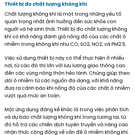
Thiết bị đo chất lượng không khí
Chất lượng không khí là một trong những yếu tố
quan trọng nhất ảnh hưởng đến sức khỏe con
người và hệ sinh thái. Thiết bị đo chất lượng không
khí có khả năng đánh giá nồng độ của các chất ô
nhiễm trong không khí như CO, SO2, NO2, và PM2.5.
Việc sử dụng thiết bị này có thể thực hiện ở nhiều
nơi, từ các đô thị lớn với lưu lượng giao thông cao
đến các vùng nông thôn hẻo lánh. Chúng giúp theo
dõi ô nhiễm từ các nguồn đa dạng, với khả năng
đưa ra cảnh báo khi nồng độ của các chất ô nhiễm
vượt quá mức an toàn.
Một ứng dụng đáng kể khác là trong việc phân tích
và dự báo chất lượng không khí trong tương lai, từ
đó hỗ trợ các chiến dịch tuyên truyền và nâng cao
nhận thức cộng đồng về vấn đề ô nhiễm không khí.