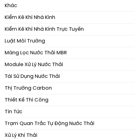
Khác
Kiểm Kê Khí Nhà Kính
Kiểm Kê Khí Nhà Kính Trực Tuyến
Luật Môi Trường
Màng Lọc Nước Thải MBR
Module Xử Lý Nước Thải
Tái Sử Dụng Nước Thải
Thị Trường Carbon
Thiết Kế Thi Công
Tin Tức
Trạm Quan Trắc Tự Động Nước Thải
Xử Lý Khí Thải