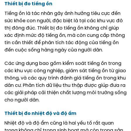
Thiết bị đo tiếng ồn
Tiếng ồn là tác nhân gây ảnh hưởng tiêu cực đến
sức khỏe con người, đặc biệt là tại các khu vực đô
thị đông đúc. Thiết bị đo tiếng ồn không chỉ giúp
xác định mức độ tiếng ồn, mà còn cung cấp thông
tin cần thiết để phân tích tác động của tiếng ồn
đến cuộc sống hàng ngày của người dân.
Các ứng dụng bao gồm kiểm soát tiếng ồn trong
các khu vực công nghiệp, giám sát tiếng ồn từ giao
thông, và các quy trình đánh giá tiếng ồn trong khu
dân cư. Phân tích dữ liệu thu thập được giúp đưa ra
các giải pháp cải thiện chất lượng môi trường sống
cho người dân.
Thiết bị đo nhiệt độ và độ ẩm
Nhiệt độ và độ ẩm cũng là hai yếu tố rất quan
trọng không chỉ trong sinh hoạt mà còn trong sản