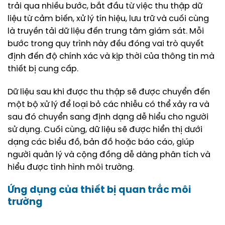
trải qua nhiều bước, bắt đầu từ việc thu thập dữ
liệu từ cảm biến, xử lý tín hiệu, lưu trữ và cuối cùng
là truyền tải dữ liệu đến trung tâm giám sát. Mỗi
bước trong quy trình này đều đóng vai trò quyết
định đến độ chính xác và kịp thời của thông tin mà
thiết bị cung cấp.
Dữ liệu sau khi được thu thập sẽ được chuyển đến
một bộ xử lý để loại bỏ các nhiễu có thể xảy ra và
sau đó chuyển sang định dạng dễ hiểu cho người
sử dụng. Cuối cùng, dữ liệu sẽ được hiển thị dưới
dạng các biểu đồ, bản đồ hoặc báo cáo, giúp
người quản lý và cộng đồng dễ dàng phân tích và
hiểu được tình hình môi trường.
Ứng dụng của
thiết bị quan trắc môi
trường