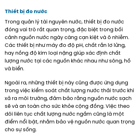
Thiết bị đo nước
Trong quản lý tài nguyên nước, thiết bị đo nước
đóng vai trò rất quan trọng, đặc biệt trong bối
cảnh nguồn nước ngày càng cạn kiệt và ô nhiễm.
Các thiết bị như máy đo độ pH, chất rắn lơ lửng,
hay nồng độ kim loại nặng giúp xác định chất
lượng nước tại các nguồn khác nhau như sông, hồ
và biển.
Ngoài ra, những thiết bị này cũng được ứng dụng
trong việc kiểm soát chất lượng nước thải trước khi
xả ra môi trường, đảm bảo rằng nguồn nước sạch
sẽ và an toàn cho sức khỏe cộng đồng. Việc theo
dõi liên tục chất lượng nước ngầm cũng là một
điểm nổi bật, nhằm bảo vệ nguồn nước quan trọng
cho sự sống.