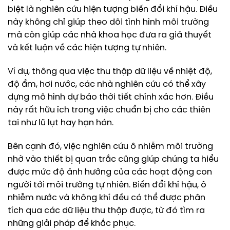
biệt là nghiên cứu hiện tượng biến đổi khí hậu. Điều
này không chỉ giúp theo dõi tình hình môi trường
mà còn giúp các nhà khoa học đưa ra giả thuyết
và kết luận về các hiện tượng tự nhiên.
Ví dụ, thông qua việc thu thập dữ liệu về nhiệt độ,
độ ẩm, hơi nước, các nhà nghiên cứu có thể xây
dựng mô hình dự báo thời tiết chính xác hơn. Điều
này rất hữu ích trong việc chuẩn bị cho các thiên
tai như lũ lụt hay hạn hán.
Bên cạnh đó, việc nghiên cứu ô nhiễm môi trường
nhờ vào thiết bị quan trắc cũng giúp chúng ta hiểu
được mức độ ảnh hưởng của các hoạt động con
người tới môi trường tự nhiên. Biến đổi khí hậu, ô
nhiễm nước và không khí đều có thể được phân
tích qua các dữ liệu thu thập được, từ đó tìm ra
những giải pháp để khắc phục.