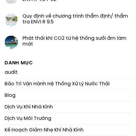
Quy định về chương trình thẩm định/ thẩm
tra ENVI R 9.5
Phát thải khí CO2 từ hệ thống sưởi ấm làm
mát
DANH MỤC
audit
Bảo Trì Vận Hành Hệ Thống Xử Lý Nước Thải
Blog
Dịch Vụ Khí Nhà Kính
Dịch Vụ Môi Trường
Kế Hoạch Giảm Nhẹ Khí Nhà Kính