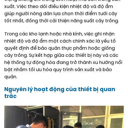
xuất. Việc theo dõi điều kiện nhiệt độ và độ ẩm
giúp người nông dân lựa chọn thời điểm tưới cây
tốt nhất, đồng thời cải thiện năng suất cây trồng.
Trong các kho lạnh hoặc nhà kính, việc ghi nhận
nhiệt độ và độ ẩm một cách chính xác là yếu tố
quyết định để bảo quản thực phẩm hoặc giống
cây trồng. Sự kết hợp giữa các thiết bị này và các
hệ thống tự động hóa đang trở thành xu hướng nổi
bật nhằm tối ưu hóa quy trình sản xuất và bảo
quản.
Nguyên lý hoạt động của thiết bị quan
trắc