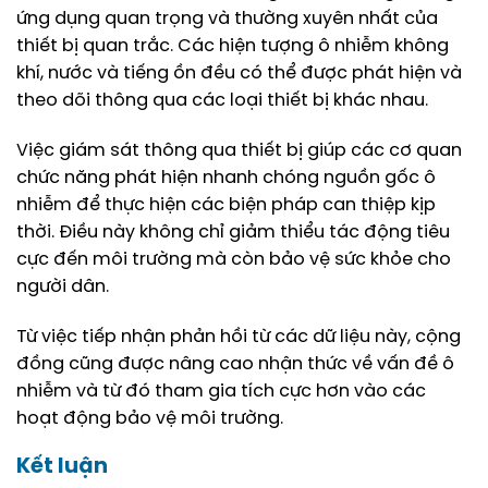
ứng dụng quan trọng và thường xuyên nhất của
thiết bị quan trắc. Các hiện tượng ô nhiễm không
khí, nước và tiếng ồn đều có thể được phát hiện và
theo dõi thông qua các loại thiết bị khác nhau.
Việc giám sát thông qua thiết bị giúp các cơ quan
chức năng phát hiện nhanh chóng nguồn gốc ô
nhiễm để thực hiện các biện pháp can thiệp kịp
thời. Điều này không chỉ giảm thiểu tác động tiêu
cực đến môi trường mà còn bảo vệ sức khỏe cho
người dân.
Từ việc tiếp nhận phản hồi từ các dữ liệu này, cộng
đồng cũng được nâng cao nhận thức về vấn đề ô
nhiễm và từ đó tham gia tích cực hơn vào các
hoạt động bảo vệ môi trường.
Kết luận