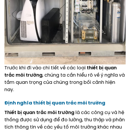
Trước khi đi vào chi tiết về các loại
thiết bị quan
trắc môi trường
, chúng ta cần hiểu rõ về ý nghĩa và
tầm quan trọng của chúng trong bối cảnh hiện
nay.
Định nghĩa
thiết bị quan trắc môi trường
Thiết bị quan trắc môi trường
là các công cụ và hệ
thống được sử dụng để đo lường, thu thập và phân
tích thông tin về các yếu tố môi trường khác nhau