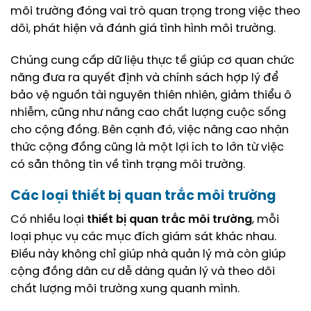
môi trường đóng vai trò quan trọng trong việc theo
dõi, phát hiện và đánh giá tình hình môi trường.
Chúng cung cấp dữ liệu thực tế giúp cơ quan chức
năng đưa ra quyết định và chính sách hợp lý để
bảo vệ nguồn tài nguyên thiên nhiên, giảm thiểu ô
nhiễm, cũng như nâng cao chất lượng cuộc sống
cho cộng đồng. Bên cạnh đó, việc nâng cao nhận
thức cộng đồng cũng là một lợi ích to lớn từ việc
có sẵn thông tin về tình trạng môi trường.
Các loại
thiết bị quan trắc môi trường
Có nhiều loại
thiết bị quan trắc môi trường
, mỗi
loại phục vụ các mục đích giám sát khác nhau.
Điều này không chỉ giúp nhà quản lý mà còn giúp
cộng đồng dân cư dễ dàng quản lý và theo dõi
chất lượng môi trường xung quanh mình.