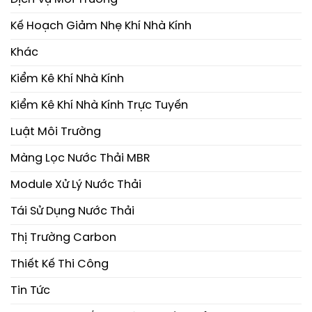
Kế Hoạch Giảm Nhẹ Khí Nhà Kính
Khác
Kiểm Kê Khí Nhà Kính
Kiểm Kê Khí Nhà Kính Trực Tuyến
Luật Môi Trường
Màng Lọc Nước Thải MBR
Module Xử Lý Nước Thải
Tái Sử Dụng Nước Thải
Thị Trường Carbon
Thiết Kế Thi Công
Tin Tức