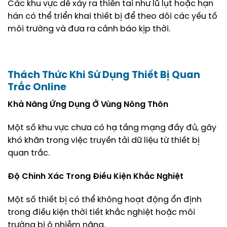
Các khu vực dễ xảy ra thiên tai như lũ lụt hoặc hạn
hán có thể triển khai thiết bị để theo dõi các yếu tố
môi trường và đưa ra cảnh báo kịp thời.
Thách Thức Khi Sử Dụng Thiết Bị Quan
Trắc Online
Khả Năng Ứng Dụng Ở Vùng Nông Thôn
Một số khu vực chưa có hạ tầng mạng đầy đủ, gây
khó khăn trong việc truyền tải dữ liệu từ thiết bị
quan trắc.
Độ Chính Xác Trong Điều Kiện Khắc Nghiệt
Một số thiết bị có thể không hoạt động ổn định
trong điều kiện thời tiết khắc nghiệt hoặc môi
trường bị ô nhiễm nặng.