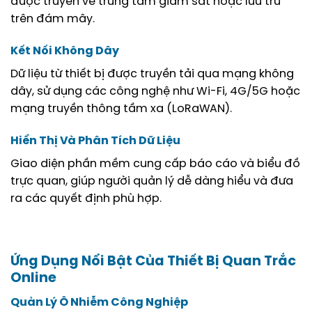
được truyền về trung tâm giám sát hoặc lưu trữ
trên đám mây.
Kết Nối Không Dây
Dữ liệu từ thiết bị được truyền tải qua mạng không
dây, sử dụng các công nghệ như Wi-Fi, 4G/5G hoặc
mạng truyền thông tầm xa (LoRaWAN).
Hiển Thị Và Phân Tích Dữ Liệu
Giao diện phần mềm cung cấp báo cáo và biểu đồ
trực quan, giúp người quản lý dễ dàng hiểu và đưa
ra các quyết định phù hợp.
Ứng Dụng Nổi Bật Của Thiết Bị Quan Trắc
Online
Quản Lý Ô Nhiễm Công Nghiệp