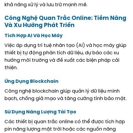
khả năng xử lý và lưu trữ mạnh mẽ.
Công Nghệ Quan Trắc Online: Tiềm Năng
Và Xu Hướng Phát Triển
Tích Hợp AI Và Học Máy
Việc áp dụng trí tuệ nhân tạo (AI) và học máy giúp
thiết bị tự động phân tích dữ liệu, dự báo các xu
hướng môi trường và đề xuất các biện pháp cải
thiện.
Ứng Dụng Blockchain
Công nghệ blockchain giúp quản lý dữ liệu minh
bạch, chống giả mạo và tăng cường tính bảo mật.
Sử Dụng Năng Lượng Tái Tạo
Các thiết bị quan trắc online có thể được tích hợp
pin năng lượng mặt trời hoặc các nguồn năng