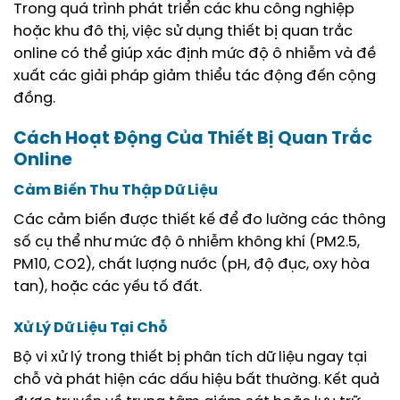
Trong quá trình phát triển các khu công nghiệp
hoặc khu đô thị, việc sử dụng thiết bị quan trắc
online có thể giúp xác định mức độ ô nhiễm và đề
xuất các giải pháp giảm thiểu tác động đến cộng
đồng.
Cách Hoạt Động Của Thiết Bị Quan Trắc
Online
Cảm Biến Thu Thập Dữ Liệu
Các cảm biến được thiết kế để đo lường các thông
số cụ thể như mức độ ô nhiễm không khí (PM2.5,
PM10, CO2), chất lượng nước (pH, độ đục, oxy hòa
tan), hoặc các yếu tố đất.
Xử Lý Dữ Liệu Tại Chỗ
Bộ vi xử lý trong thiết bị phân tích dữ liệu ngay tại
chỗ và phát hiện các dấu hiệu bất thường. Kết quả