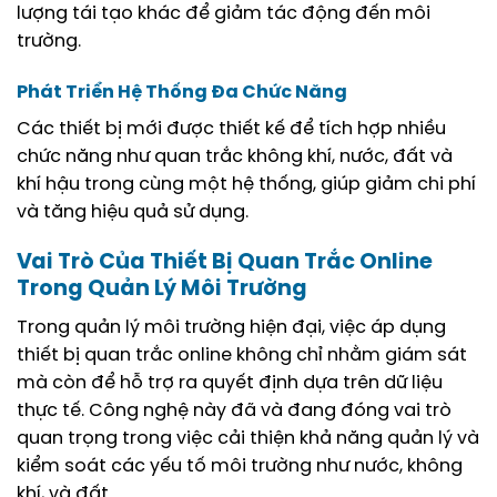
lượng tái tạo khác để giảm tác động đến môi
trường.
Phát Triển Hệ Thống Đa Chức Năng
Các thiết bị mới được thiết kế để tích hợp nhiều
chức năng như quan trắc không khí, nước, đất và
khí hậu trong cùng một hệ thống, giúp giảm chi phí
và tăng hiệu quả sử dụng.
Vai Trò Của Thiết Bị Quan Trắc Online
Trong Quản Lý Môi Trường
Trong quản lý môi trường hiện đại, việc áp dụng
thiết bị quan trắc online không chỉ nhằm giám sát
mà còn để hỗ trợ ra quyết định dựa trên dữ liệu
thực tế. Công nghệ này đã và đang đóng vai trò
quan trọng trong việc cải thiện khả năng quản lý và
kiểm soát các yếu tố môi trường như nước, không
khí, và đất.