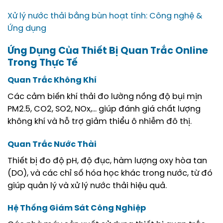
Xử lý nước thải bằng bùn hoạt tính: Công nghệ &
Ứng dụng
Ứng Dụng Của Thiết Bị Quan Trắc Online
Trong Thực Tế
Quan Trắc Không Khí
Các cảm biến khí thải đo lường nồng độ bụi mịn
PM2.5, CO2, SO2, NOx,… giúp đánh giá chất lượng
không khí và hỗ trợ giảm thiểu ô nhiễm đô thị.
Quan Trắc Nước Thải
Thiết bị đo độ pH, độ đục, hàm lượng oxy hòa tan
(DO), và các chỉ số hóa học khác trong nước, từ đó
giúp quản lý và xử lý nước thải hiệu quả.
Hệ Thống Giám Sát Công Nghiệp