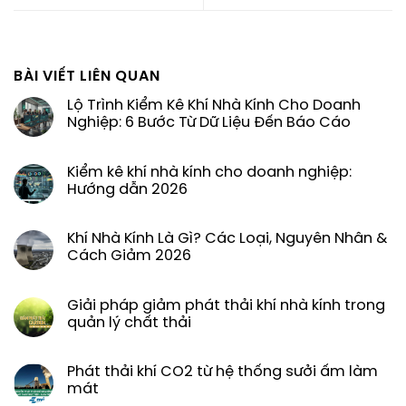
BÀI VIẾT LIÊN QUAN
Lộ Trình Kiểm Kê Khí Nhà Kính Cho Doanh
Nghiệp: 6 Bước Từ Dữ Liệu Đến Báo Cáo
Kiểm kê khí nhà kính cho doanh nghiệp:
Hướng dẫn 2026
Khí Nhà Kính Là Gì? Các Loại, Nguyên Nhân &
Cách Giảm 2026
Giải pháp giảm phát thải khí nhà kính trong
quản lý chất thải
Phát thải khí CO2 từ hệ thống sưởi ấm làm
mát