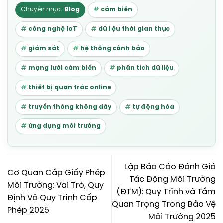
Blog
cảm biến
công nghệ IoT
dữ liệu thời gian thực
giám sát
hệ thống cảnh báo
mạng lưới cảm biến
phân tích dữ liệu
thiết bị quan trắc online
truyền thông không dây
tự động hóa
ứng dụng môi trường
Lập Báo Cáo Đánh Giá
Cơ Quan Cấp Giấy Phép
Tác Động Môi Trường
Môi Trường: Vai Trò, Quy
(ĐTM): Quy Trình và Tầm
Định Và Quy Trình Cấp
Quan Trọng Trong Bảo Vệ
Phép 2025
Môi Trường 2025