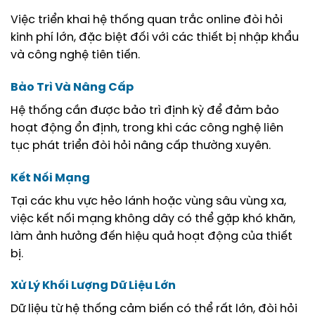
Việc triển khai hệ thống quan trắc online đòi hỏi
kinh phí lớn, đặc biệt đối với các thiết bị nhập khẩu
và công nghệ tiên tiến.
Bảo Trì Và Nâng Cấp
Hệ thống cần được bảo trì định kỳ để đảm bảo
hoạt động ổn định, trong khi các công nghệ liên
tục phát triển đòi hỏi nâng cấp thường xuyên.
Kết Nối Mạng
Tại các khu vực hẻo lánh hoặc vùng sâu vùng xa,
việc kết nối mạng không dây có thể gặp khó khăn,
làm ảnh hưởng đến hiệu quả hoạt động của thiết
bị.
Xử Lý Khối Lượng Dữ Liệu Lớn
Dữ liệu từ hệ thống cảm biến có thể rất lớn, đòi hỏi