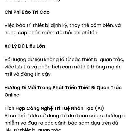
Chi Phí Bảo Trì Cao
Việc bảo trì thiết bị định kỳ, thay thế cảm biến, và
nâng cấp phần mềm đòi hỏi chi phí lớn.
Xử Lý Dữ Liệu Lớn
Với lượng dữ liệu khổng lồ từ các thiết bị quan trắc,
việc lưu trữ và phân tích cần một hệ thống mạnh
mẽ và đáng tin cậy.
Hướng Đi Mới Trong Phát Triển Thiết Bị Quan Trắc
Online
Tích Hợp Công Nghệ Trí Tuệ Nhân Tạo (AI)
AI có thể được sử dụng để dự đoán các xu hướng ô
nhiễm và đưa ra các cảnh báo sớm dựa trên dữ
liệu từ thiết bị quan trắc.