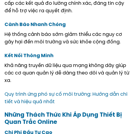
cấp các kết quả đo lường chính xác, đáng tin cậy
để hỗ trợ việc ra quyết định.
Cảnh Báo Nhanh Chóng
Hệ thống cảnh báo sớm giảm thiểu các nguy cơ
gây hại đến môi trường và sức khỏe cộng đồng.
Kết Nối Thông Minh
Khả năng truyền dữ liệu qua mạng không dây giúp
các cơ quan quản lý dễ dàng theo dõi và quản lý từ
xa.
Quy trình ứng phó sự cố môi trường: Hướng dẫn chi
tiết và hiệu quả nhất
Những Thách Thức Khi Áp Dụng Thiết Bị
Quan Trắc Online
Chi Phí Đầu Tư Cao