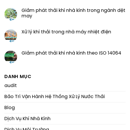
Giảm phát thải khí nhà kính trong ngành dệt
may
Xử lý khí thải trong nhà máy nhiệt điện
Giảm phát thải khí nhà kính theo ISO 14064
DANH MỤC
audit
Bảo Trì Vận Hành Hệ Thống Xử Lý Nước Thải
Blog
Dịch Vụ Khí Nhà Kính
Dịch Vụ Môi Trường