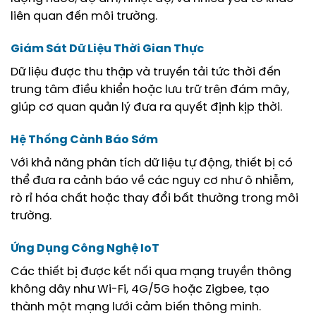
liên quan đến môi trường.
Giám Sát Dữ Liệu Thời Gian Thực
Dữ liệu được thu thập và truyền tải tức thời đến
trung tâm điều khiển hoặc lưu trữ trên đám mây,
giúp cơ quan quản lý đưa ra quyết định kịp thời.
Hệ Thống Cảnh Báo Sớm
Với khả năng phân tích dữ liệu tự động, thiết bị có
thể đưa ra cảnh báo về các nguy cơ như ô nhiễm,
rò rỉ hóa chất hoặc thay đổi bất thường trong môi
trường.
Ứng Dụng Công Nghệ IoT
Các thiết bị được kết nối qua mạng truyền thông
không dây như Wi-Fi, 4G/5G hoặc Zigbee, tạo
thành một mạng lưới cảm biến thông minh.