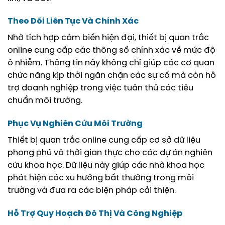
Theo Dõi Liên Tục Và Chính Xác
Nhờ tích hợp cảm biến hiện đại, thiết bị quan trắc
online cung cấp các thông số chính xác về mức độ
ô nhiễm. Thông tin này không chỉ giúp các cơ quan
chức năng kịp thời ngăn chặn các sự cố mà còn hỗ
trợ doanh nghiệp trong việc tuân thủ các tiêu
chuẩn môi trường.
Phục Vụ Nghiên Cứu Môi Trường
Thiết bị quan trắc online cung cấp cơ sở dữ liệu
phong phú và thời gian thực cho các dự án nghiên
cứu khoa học. Dữ liệu này giúp các nhà khoa học
phát hiện các xu hướng bất thường trong môi
trường và đưa ra các biện pháp cải thiện.
Hỗ Trợ Quy Hoạch Đô Thị Và Công Nghiệp