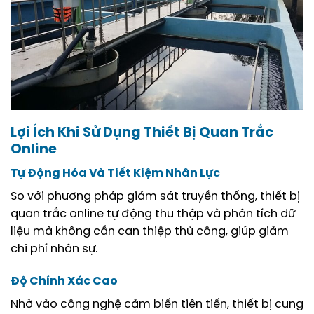
Lợi Ích Khi Sử Dụng Thiết Bị Quan Trắc
Online
Tự Động Hóa Và Tiết Kiệm Nhân Lực
So với phương pháp giám sát truyền thống, thiết bị
quan trắc online tự động thu thập và phân tích dữ
liệu mà không cần can thiệp thủ công, giúp giảm
chi phí nhân sự.
Độ Chính Xác Cao
Nhờ vào công nghệ cảm biến tiên tiến, thiết bị cung