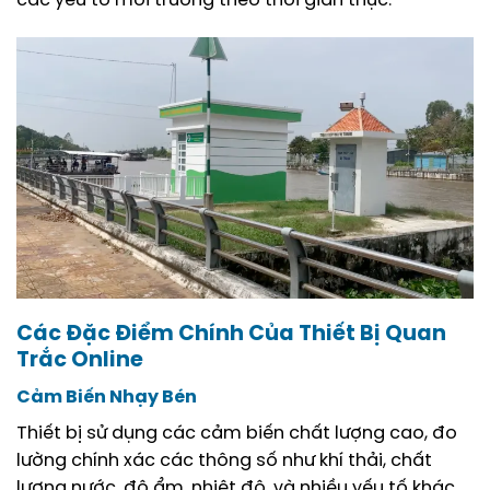
các yếu tố môi trường theo thời gian thực.
Các Đặc Điểm Chính Của Thiết Bị Quan
Trắc Online
Cảm Biến Nhạy Bén
Thiết bị sử dụng các cảm biến chất lượng cao, đo
lường chính xác các thông số như khí thải, chất
lượng nước, độ ẩm, nhiệt độ, và nhiều yếu tố khác