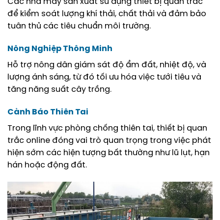
Các nhà máy sản xuất sử dụng thiết bị quan trắc
để kiểm soát lượng khí thải, chất thải và đảm bảo
tuân thủ các tiêu chuẩn môi trường.
Nông Nghiệp Thông Minh
Hỗ trợ nông dân giám sát độ ẩm đất, nhiệt độ, và
lượng ánh sáng, từ đó tối ưu hóa việc tưới tiêu và
tăng năng suất cây trồng.
Cảnh Báo Thiên Tai
Trong lĩnh vực phòng chống thiên tai, thiết bị quan
trắc online đóng vai trò quan trọng trong việc phát
hiện sớm các hiện tượng bất thường như lũ lụt, hạn
hán hoặc động đất.