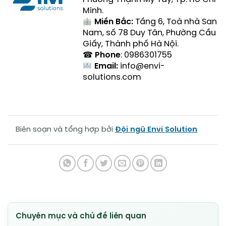
Minh.
Miền Bắc:
Tầng 6, Toà nhà San
Nam, số 78 Duy Tân, Phường Cầu
Giấy, Thành phố Hà Nội.
☎
Phone
: 0986301755
Email:
info@envi-
solutions.com
Biên soạn và tổng hợp bởi
Đội ngũ Envi Solution