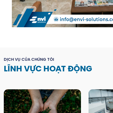
DỊCH VỤ CỦA CHÚNG TÔI
LĨNH VỰC HOẠT ĐỘNG