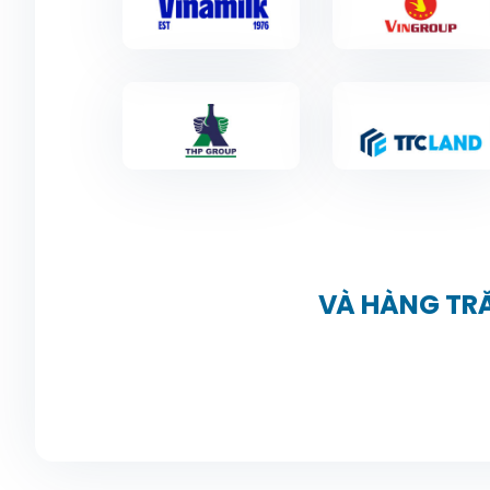
VÀ HÀNG TR