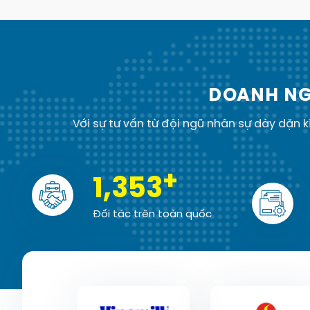
DOANH NG
Với sự tư vấn từ đội ngũ nhân sự dày dặn
+
1,354
Đối tác trên toàn quốc