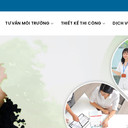
TƯ VẤN MÔI TRƯỜNG
THIẾT KẾ THI CÔNG
DỊCH V