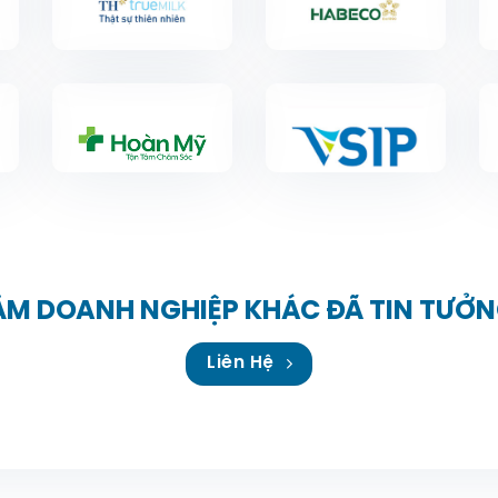
ĂM DOANH NGHIỆP KHÁC ĐÃ TIN TƯỞN
Liên Hệ