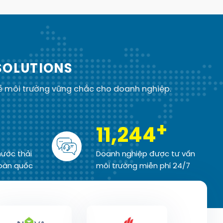
SOLUTIONS
về môi trường vững chắc cho doanh nghiệp.
+
11,245
nước thải
Doanh nghiệp được tư vấn
toàn quốc
môi trường miễn phí 24/7