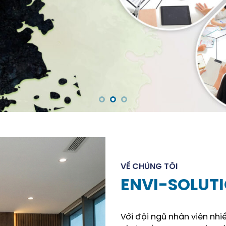
VỀ CHÚNG TÔI
ENVI-SOLUT
Với đội ngũ nhân viên nh