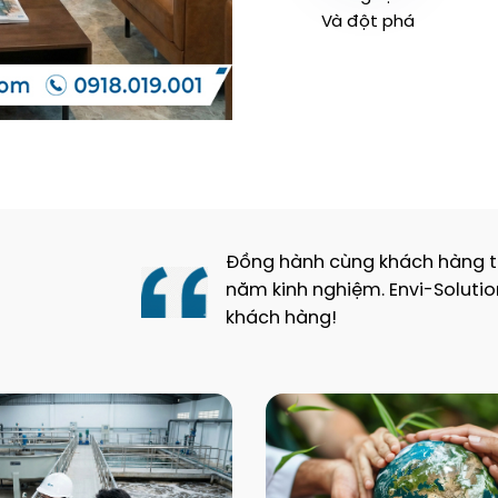
Và đột phá
Đồng hành cùng khách hàng tro
năm kinh nghiệm. Envi-Soluti
khách hàng!