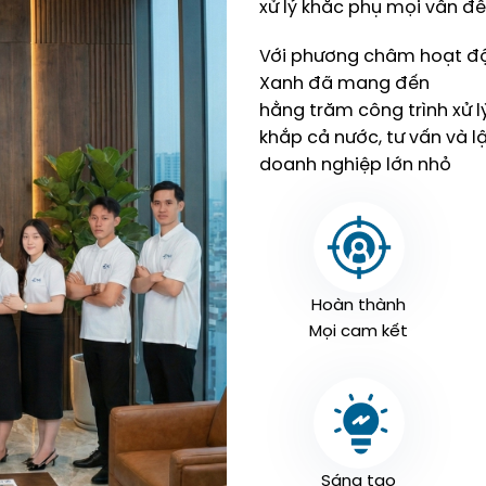
xử lý khắc phụ mọi vấn đề
Với phương châm hoạt độn
Xanh đã mang đến
hằng trăm công trình xử l
khắp cả nước, tư vấn và l
doanh nghiệp lớn nhỏ
Hoàn thành
Mọi cam kết
Sáng tạo