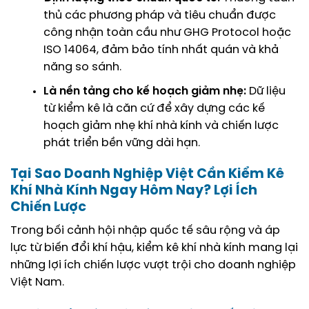
thủ các phương pháp và tiêu chuẩn được
công nhận toàn cầu như GHG Protocol hoặc
ISO 14064, đảm bảo tính nhất quán và khả
năng so sánh.
Là nền tảng cho kế hoạch giảm nhẹ:
Dữ liệu
từ kiểm kê là căn cứ để xây dựng các
kế
hoạch giảm nhẹ khí nhà kính
và chiến lược
phát triển bền vững dài hạn.
Tại Sao Doanh Nghiệp Việt Cần Kiểm Kê
Khí Nhà Kính Ngay Hôm Nay? Lợi Ích
Chiến Lược
Trong bối cảnh hội nhập quốc tế sâu rộng và áp
lực từ biến đổi khí hậu, kiểm kê khí nhà kính mang lại
những lợi ích chiến lược vượt trội cho doanh nghiệp
Việt Nam.