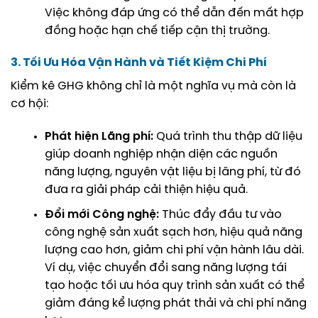
Việc không đáp ứng có thể dẫn đến mất hợp
đồng hoặc hạn chế tiếp cận thị trường.
3. Tối Ưu Hóa Vận Hành và Tiết Kiệm Chi Phí
Kiểm kê GHG không chỉ là một nghĩa vụ mà còn là
cơ hội:
Phát hiện Lãng phí:
Quá trình thu thập dữ liệu
giúp doanh nghiệp nhận diện các nguồn
năng lượng, nguyên vật liệu bị lãng phí, từ đó
đưa ra giải pháp cải thiện hiệu quả.
Đổi mới Công nghệ:
Thúc đẩy đầu tư vào
công nghệ sản xuất sạch hơn, hiệu quả năng
lượng cao hơn, giảm chi phí vận hành lâu dài.
Ví dụ, việc chuyển đổi sang năng lượng tái
tạo hoặc tối ưu hóa quy trình sản xuất có thể
giảm đáng kể lượng phát thải và chi phí năng