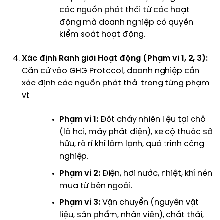
các nguồn phát thải từ các hoạt
động mà doanh nghiệp có quyền
kiểm soát hoạt động.
Xác định Ranh giới Hoạt động (Phạm vi 1, 2, 3):
Căn cứ vào GHG Protocol, doanh nghiệp cần
xác định các nguồn phát thải trong từng phạm
vi:
Phạm vi 1:
Đốt cháy nhiên liệu tại chỗ
(lò hơi, máy phát điện), xe cộ thuộc sở
hữu, rò rỉ khí làm lạnh, quá trình công
nghiệp.
Phạm vi 2:
Điện, hơi nước, nhiệt, khí nén
mua từ bên ngoài.
Phạm vi 3:
Vận chuyển (nguyên vật
liệu, sản phẩm, nhân viên), chất thải,