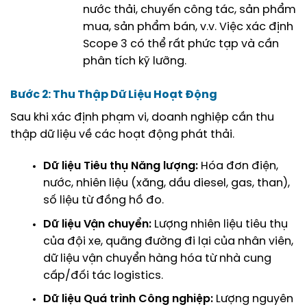
nước thải, chuyến công tác, sản phẩm
mua, sản phẩm bán, v.v. Việc xác định
Scope 3 có thể rất phức tạp và cần
phân tích kỹ lưỡng.
Bước 2: Thu Thập Dữ Liệu Hoạt Động
Sau khi xác định phạm vi, doanh nghiệp cần thu
thập dữ liệu về các hoạt động phát thải.
Dữ liệu Tiêu thụ Năng lượng:
Hóa đơn điện,
nước, nhiên liệu (xăng, dầu diesel, gas, than),
số liệu từ đồng hồ đo.
Dữ liệu Vận chuyển:
Lượng nhiên liệu tiêu thụ
của đội xe, quãng đường đi lại của nhân viên,
dữ liệu vận chuyển hàng hóa từ nhà cung
cấp/đối tác logistics.
Dữ liệu Quá trình Công nghiệp:
Lượng nguyên