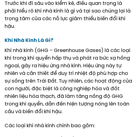
Trước khi đi sâu vào kiểm kê, điều quan trọng là
phải hiểu rõ khí nhà kính là gì và tại sao chúng lại là
trọng tâm của các nỗ lực giảm thiểu biến đổi khí
hậu.
Khí Nhà Kính Là Gì?
Khí nhà kính (GHG – Greenhouse Gases) là các loại
khí trong khí quyển hấp thụ và phát ra bức xạ hồng
ngoại, gây ra hiệu ứng nhà kính. Hiệu ứng này tự
nhiên và cần thiết để duy trì nhiệt độ phù hợp cho
sự sống trên Trái Đất. Tuy nhiên, các hoạt động của
con người, đặc biệt là công nghiệp hóa và đốt
nhiên liệu hóa thạch, đã làm tăng nồng độ GHG
trong khí quyển, dẫn đến hiện tượng nóng lên toàn
cầu và biến đổi khí hậu.
Các loại khí nhà kính chính bao gồm: