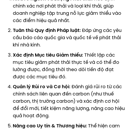
chính xác nơi phát thải và loại khí thải, giúp
doanh nghiệp tập trung nỗ lực giảm thiểu vào
các điểm hiệu quả nhất.
Tuân thủ Quy định Pháp luật:
Đáp ứng các yêu
cầu báo cáo quốc gia và quốc tế về phát thải
khí nhà kính.
Xác định Mục tiêu Giảm thiểu:
Thiết lập các
mục tiêu giảm phát thải thực tế và có thể đo
lường được, đồng thời theo dõi tiến độ đạt
được các mục tiêu đó.
Quản lý Rủi ro và Cơ hội:
Đánh giá rủi ro từ các
chính sách liên quan đến carbon (như thuế
carbon, thị trường carbon) và xác định cơ hội
để đổi mới, tiết kiệm năng lượng, nâng cao hiệu
quả hoạt động.
Nâng cao Uy tín & Thương hiệu:
Thể hiện cam