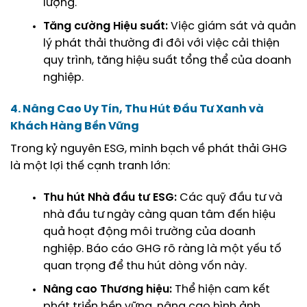
lượng.
Tăng cường Hiệu suất:
Việc giám sát và quản
lý phát thải thường đi đôi với việc cải thiện
quy trình, tăng hiệu suất tổng thể của doanh
nghiệp.
4. Nâng Cao Uy Tín, Thu Hút Đầu Tư Xanh và
Khách Hàng Bền Vững
Trong kỷ nguyên ESG, minh bạch về phát thải GHG
là một lợi thế cạnh tranh lớn:
Thu hút Nhà đầu tư ESG:
Các quỹ đầu tư và
nhà đầu tư ngày càng quan tâm đến hiệu
quả hoạt động môi trường của doanh
nghiệp. Báo cáo GHG rõ ràng là một yếu tố
quan trọng để thu hút dòng vốn này.
Nâng cao Thương hiệu:
Thể hiện cam kết
phát triển bền vững, nâng cao hình ảnh