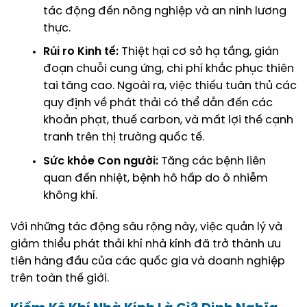
tác động đến nông nghiệp và an ninh lương
thực.
Rủi ro Kinh tế:
Thiệt hại cơ sở hạ tầng, gián
đoạn chuỗi cung ứng, chi phí khắc phục thiên
tai tăng cao. Ngoài ra, việc thiếu tuân thủ các
quy định về phát thải có thể dẫn đến các
khoản phạt, thuế carbon, và mất lợi thế cạnh
tranh trên thị trường quốc tế.
Sức khỏe Con người:
Tăng các bệnh liên
quan đến nhiệt, bệnh hô hấp do ô nhiễm
không khí.
Với những tác động sâu rộng này, việc quản lý và
giảm thiểu phát thải khí nhà kính đã trở thành ưu
tiên hàng đầu của các quốc gia và doanh nghiệp
trên toàn thế giới.