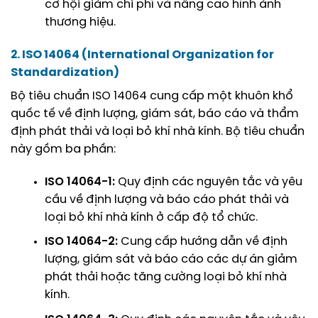
cơ hội giảm chi phí và nâng cao hình ảnh
thương hiệu.
2. ISO 14064 (International Organization for
Standardization)
Bộ tiêu chuẩn ISO 14064 cung cấp một khuôn khổ
quốc tế về định lượng, giám sát, báo cáo và thẩm
định phát thải và loại bỏ khí nhà kính. Bộ tiêu chuẩn
này gồm ba phần:
ISO 14064-1:
Quy định các nguyên tắc và yêu
cầu về định lượng và báo cáo phát thải và
loại bỏ khí nhà kính ở cấp độ tổ chức.
ISO 14064-2:
Cung cấp hướng dẫn về định
lượng, giám sát và báo cáo các dự án giảm
phát thải hoặc tăng cường loại bỏ khí nhà
kính.