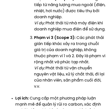
tiếp từ năng lượng mua ngoài (điện,
nhiệt, hơi nước) được tiêu thụ bởi
doanh nghiệp.
Ví dụ:
Phát thải từ nhà máy điện khi
doanh nghiệp mua điện để sử dụng.
Phạm vi 3 (Scope 3):
Các phát thải
gián tiếp khác xảy ra trong chuỗi
giá trị của doanh nghiệp, không
thuộc phạm vi 1 và 2. Đây là phạm vi
rộng nhất và phức tạp nhất.
Ví dụ:
Phát thải từ vận chuyển
nguyên vật liệu, xử lý chất thải, đi lại
của nhân viên, sản phẩm cuối đời,
v.v.
Lợi ích:
Cung cấp một phương pháp luận
mạnh mẽ để quản lý rủi ro carbon, xác định