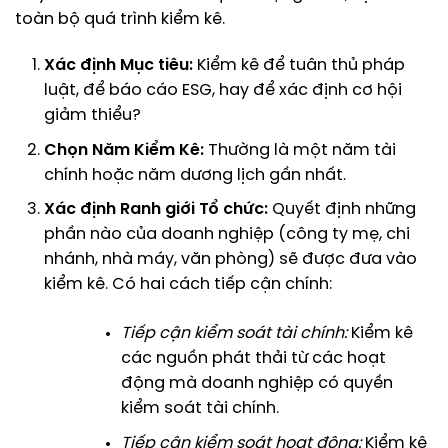
toàn bộ quá trình kiểm kê.
Xác định Mục tiêu:
Kiểm kê để tuân thủ pháp
luật, để báo cáo ESG, hay để xác định cơ hội
giảm thiểu?
Chọn Năm Kiểm Kê:
Thường là một năm tài
chính hoặc năm dương lịch gần nhất.
Xác định Ranh giới Tổ chức:
Quyết định những
phần nào của doanh nghiệp (công ty mẹ, chi
nhánh, nhà máy, văn phòng) sẽ được đưa vào
kiểm kê. Có hai cách tiếp cận chính:
Tiếp cận kiểm soát tài chính:
Kiểm kê
các nguồn phát thải từ các hoạt
động mà doanh nghiệp có quyền
kiểm soát tài chính.
Tiếp cận kiểm soát hoạt động:
Kiểm kê