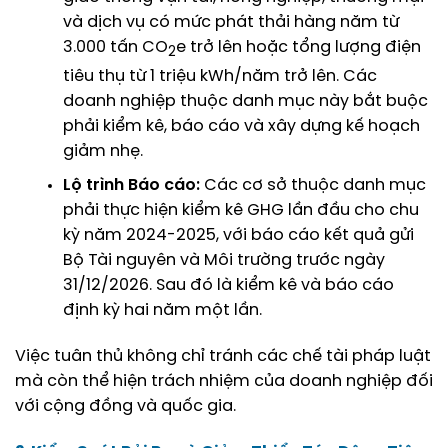
và dịch vụ có mức phát thải hàng năm từ
3.000 tấn CO
e trở lên hoặc tổng lượng điện
2
tiêu thụ từ 1 triệu kWh/năm trở lên. Các
doanh nghiệp thuộc danh mục này bắt buộc
phải kiểm kê, báo cáo và xây dựng kế hoạch
giảm nhẹ.
Lộ trình Báo cáo:
Các cơ sở thuộc danh mục
phải thực hiện kiểm kê GHG lần đầu cho chu
kỳ năm 2024-2025, với báo cáo kết quả gửi
Bộ Tài nguyên và Môi trường trước ngày
31/12/2026. Sau đó là kiểm kê và báo cáo
định kỳ hai năm một lần.
Việc tuân thủ không chỉ tránh các chế tài pháp luật
mà còn thể hiện trách nhiệm của doanh nghiệp đối
với cộng đồng và quốc gia.