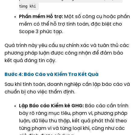
từng khí
Phần mềm Hỗ trợ:
Một số công cụ hoặc phần
mềm có thể hỗ trợ tính toán, đặc biệt cho
Scope 3 phức tạp.
Quá trình này yêu cầu sự chính xác và tuân thủ các
phương pháp luận được công nhận để đảm bảo
kết quả đáng tin cậy.
Bước 4: Báo Cáo và Kiểm Tra Kết Quả
Sau khi tính toán, doanh nghiệp cần lập báo cáo và
chuẩn bị cho việc thẩm định.
Lập Báo cáo Kiểm kê GHG:
Báo cáo cần trình
bày rõ ràng mục tiêu, phạm vi, phương pháp
luận, dữ liệu thu thập, kết quả phát thải theo
từng phạm vi và từng loại khí, cũng như các