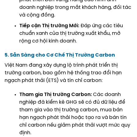
doanh nghiệp trong mắt khách hàng, đối tác
và cộng đồng.
Tiếp cận Thị trường Mới:
Đáp ứng các tiêu
chuẩn xanh của thị trường xuất khẩu, mở
rộng cơ hội kinh doanh.
5. Sẵn Sàng cho Cơ Chế Thị Trường Carbon
Việt Nam đang xây dựng lộ trình phát triển thị
trường carbon, bao gồm hệ thống trao đổi hạn
ngạch phát thải (ETS) và tín chỉ carbon:
Tham gia Thị trường Carbon:
Các doanh
nghiệp đã kiểm kê GHG sẽ có đủ dữ liệu để
tham gia vào thị trường carbon, mua bán
hạn ngạch phát thải hoặc tạo ra và bán tín
chỉ carbon nếu giảm phát thải vượt mức quy
định.