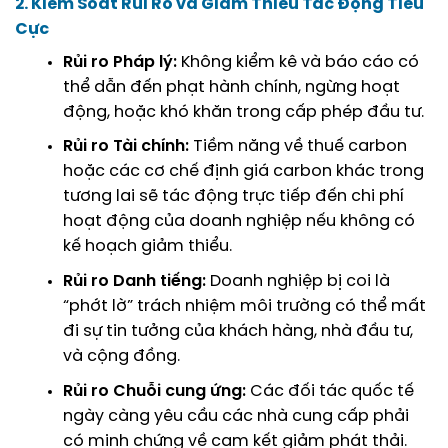
2. Kiểm Soát Rủi Ro và Giảm Thiểu Tác Động Tiêu
Cực
Rủi ro Pháp lý:
Không kiểm kê và báo cáo có
thể dẫn đến phạt hành chính, ngừng hoạt
động, hoặc khó khăn trong cấp phép đầu tư.
Rủi ro Tài chính:
Tiềm năng về thuế carbon
hoặc các cơ chế định giá carbon khác trong
tương lai sẽ tác động trực tiếp đến chi phí
hoạt động của doanh nghiệp nếu không có
kế hoạch giảm thiểu.
Rủi ro Danh tiếng:
Doanh nghiệp bị coi là
“phớt lờ” trách nhiệm môi trường có thể mất
đi sự tin tưởng của khách hàng, nhà đầu tư,
và cộng đồng.
Rủi ro Chuỗi cung ứng:
Các đối tác quốc tế
ngày càng yêu cầu các nhà cung cấp phải
có minh chứng về cam kết giảm phát thải.