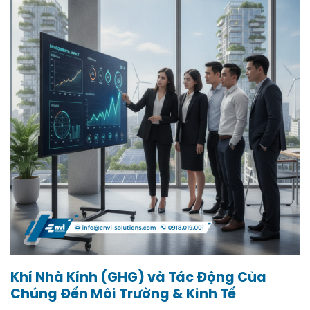
Khí Nhà Kính (GHG) và Tác Động Của
Chúng Đến Môi Trường & Kinh Tế