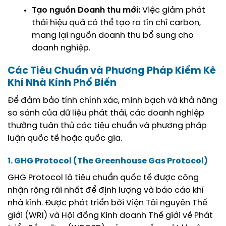
Tạo nguồn Doanh thu mới:
Việc giảm phát
thải hiệu quả có thể tạo ra tín chỉ carbon,
mang lại nguồn doanh thu bổ sung cho
doanh nghiệp.
Các Tiêu Chuẩn và Phương Pháp Kiểm Kê
Khí Nhà Kính Phổ Biến
Để đảm bảo tính chính xác, minh bạch và khả năng
so sánh của dữ liệu phát thải, các doanh nghiệp
thường tuân thủ các tiêu chuẩn và phương pháp
luận quốc tế hoặc quốc gia.
1. GHG Protocol (The Greenhouse Gas Protocol)
GHG Protocol là tiêu chuẩn quốc tế được công
nhận rộng rãi nhất để định lượng và báo cáo khí
nhà kính. Được phát triển bởi Viện Tài nguyên Thế
giới (WRI) và Hội đồng Kinh doanh Thế giới về Phát