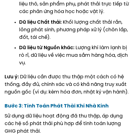
liệu thô, sản phẩm phụ, phát thải trực tiếp từ
các phản ứng hóa học hoặc vật lý.
Dữ liệu Chất thải:
Khối lượng chất thải rắn,
lỏng phát sinh, phương pháp xử lý (chôn lấp,
đốt, tái chế).
Dữ liệu từ Nguồn khác:
Lượng khí làm lạnh bị
rò rỉ, dữ liệu về việc mua sắm hàng hóa, dịch
vụ.
Lưu ý:
Dữ liệu cần được thu thập một cách có hệ
thống, đầy đủ, chính xác và có khả năng truy xuất
nguồn gốc (ví dụ: kèm hóa đơn, nhật ký vận hành).
Bước 3: Tính Toán Phát Thải Khí Nhà Kính
Sử dụng dữ liệu hoạt động đã thu thập, áp dụng
các hệ số phát thải phù hợp để tính toán lượng
GHG phát thải.