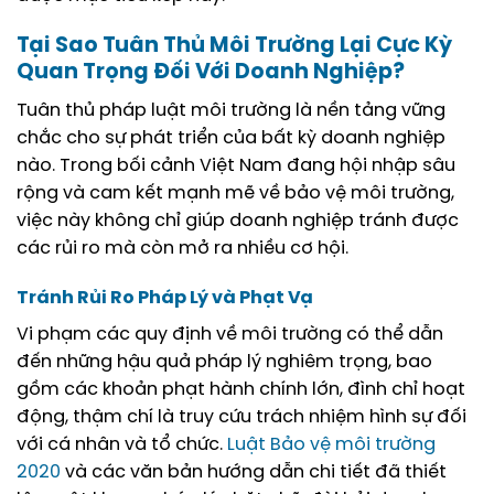
Tại Sao Tuân Thủ Môi Trường Lại Cực Kỳ
Quan Trọng Đối Với Doanh Nghiệp?
Tuân thủ pháp luật môi trường là nền tảng vững
chắc cho sự phát triển của bất kỳ doanh nghiệp
nào. Trong bối cảnh Việt Nam đang hội nhập sâu
rộng và cam kết mạnh mẽ về bảo vệ môi trường,
việc này không chỉ giúp doanh nghiệp tránh được
các rủi ro mà còn mở ra nhiều cơ hội.
Tránh Rủi Ro Pháp Lý và Phạt Vạ
Vi phạm các quy định về môi trường có thể dẫn
đến những hậu quả pháp lý nghiêm trọng, bao
gồm các khoản phạt hành chính lớn, đình chỉ hoạt
động, thậm chí là truy cứu trách nhiệm hình sự đối
với cá nhân và tổ chức.
Luật Bảo vệ môi trường
2020
và các văn bản hướng dẫn chi tiết đã thiết