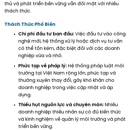
thủ và phát triển bền vững vẫn đối mặt với nhiều
thách thức.
Thách Thức Phổ Biến
Chi phí đầu tư ban đầu:
Việc đầu tư vào công
nghệ mới, hệ thống xử lý hoặc dịch vụ tư vấn
có thể tốn kém, đặc biệt đối với các doanh
nghiệp vừa và nhỏ.
Phức tạp về pháp lý:
Hệ thống pháp luật môi
trường tại Việt Nam rộng lớn, phức tạp và
thường xuyên thay đổi, gây khó khăn cho
doanh nghiệp trong việc cập nhật và áp
dụng.
Thiếu hụt nguồn lực và chuyên môn:
Nhiều
doanh nghiệp thiếu nhân sự có đủ kiến thức
và kinh nghiệm về quản lý môi trường và phát
triển bền vững.