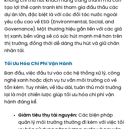
không chỉ thu hút khách hàng trung thành mà còn
tạo lợi thế cạnh tranh khi tham gia đấu thầu các
dự án lớn, đặc biệt là với các đối tác nước ngoài
yêu cầu cao về ESG (Environmental, Social, and
Governance). Một thương hiệu gắn liền với các giá
trị xanh, bền vững sẽ có sức hút mạnh mẽ hơn trên
thị trường, đồng thời dễ dàng thu hút và giữ chân
nhân tài.
Tối Ưu Hóa Chi Phí Vận Hành
Ban đầu, việc đầu tư vào các hệ thống xử lý, công
nghệ xanh hoặc dịch vụ tư vấn môi trường có vẻ
tốn kém. Tuy nhiên, về lâu dài, tuân thủ môi trường
lại là một chiến lược giúp tối ưu hóa chi phí vận
hành đáng kể.
Giảm tiêu thụ tài nguyên:
Các biện pháp
quản lý môi trường thường đi kèm với việc tối