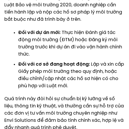
Luật Bảo vệ môi trường 2020, doanh nghiệp cần
tiến hành lập và nộp các hồ sơ pháp lý môi trường
bắt buộc như đã trình bày ở trên.
Đối với dự án mới:
Thực hiện Đánh giá tác
động môi trường (ĐTM) hoặc Đăng ký môi
trường trước khi dự án đi vào vận hành chính
thức.
Đối với cơ sở đang hoạt động:
Lập và xin cấp
Giấy phép môi trường theo quy định, hoặc
điều chỉnh/cập nhật các hồ sơ hiện có cho
phù hợp với Luật mới.
Quá trình này đòi hỏi sự chuẩn bị kỹ lưỡng về số
liệu, thông tin kỹ thuật, và thường cần sự hỗ trợ của
các đơn vị tư vấn môi trường chuyên nghiệp như
Envi Solutions để đảm bảo tính chính xác, hợp lệ và
đẩy nhanh quá trình phê duyệt.