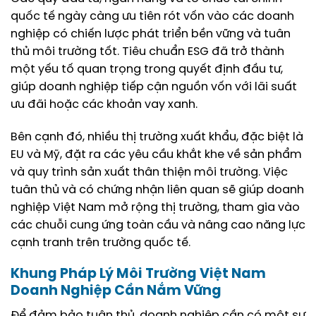
quốc tế ngày càng ưu tiên rót vốn vào các doanh
nghiệp có chiến lược phát triển bền vững và tuân
thủ môi trường tốt. Tiêu chuẩn ESG đã trở thành
một yếu tố quan trọng trong quyết định đầu tư,
giúp doanh nghiệp tiếp cận nguồn vốn với lãi suất
ưu đãi hoặc các khoản vay xanh.
Bên cạnh đó, nhiều thị trường xuất khẩu, đặc biệt là
EU và Mỹ, đặt ra các yêu cầu khắt khe về sản phẩm
và quy trình sản xuất thân thiện môi trường. Việc
tuân thủ và có chứng nhận liên quan sẽ giúp doanh
nghiệp Việt Nam mở rộng thị trường, tham gia vào
các chuỗi cung ứng toàn cầu và nâng cao năng lực
cạnh tranh trên trường quốc tế.
Khung Pháp Lý Môi Trường Việt Nam
Doanh Nghiệp Cần Nắm Vững
Để đảm bảo tuân thủ, doanh nghiệp cần có một sự