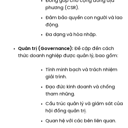
Đóng góp cho cộng đồng địa
phương (CSR).
Đảm bảo quyền con người và lao
động.
Đa dạng và hòa nhập.
Quản trị (Governance):
Đề cập đến cách
thức doanh nghiệp được quản lý, bao gồm:
Tính minh bạch và trách nhiệm
giải trình.
Đạo đức kinh doanh và chống
tham nhũng.
Cấu trúc quản lý và giám sát của
hội đồng quản trị.
Quan hệ với các bên liên quan.