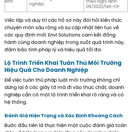
kính
theo Nghị định
nghiệp.
06/2022/NĐ-CP.
Việc lập và duy trì các hồ sơ này đòi hỏi kiến thức
chuyên môn sâu rộng và sự cập nhật liên tục về
các quy định mới. Envi Solutions cam kết đồng
hành cùng doanh nghiệp trong suốt quá trình này,
đảm bảo tính pháp lý và hiệu quả tối đa.
Lộ Trình Triển Khai Tuân Thủ Môi Trường
Hiệu Quả Cho Doanh Nghiệp
Để việc tuân thủ pháp luật môi trường không chỉ
dừng lại ở các giấy tờ mà đi vào thực chất, doanh
nghiệp cần có một lộ trình triển khai rõ ràng và có
hệ thống.
Đánh Giá Hiện Trạng và Xác Định Khoảng Cách
Bước đầu tiên là thực hiện một cuộc đánh giá toàn