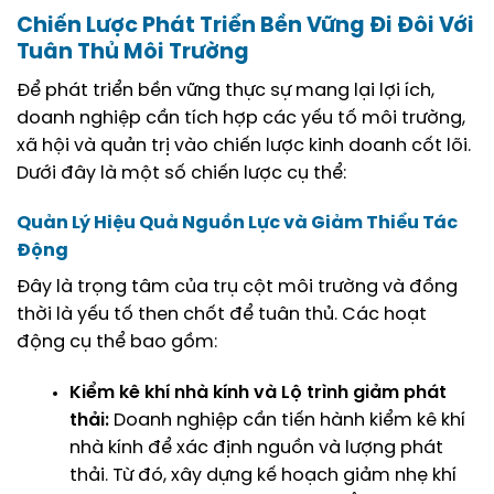
Chiến Lược Phát Triển Bền Vững Đi Đôi Với
Tuân Thủ Môi Trường
Để phát triển bền vững thực sự mang lại lợi ích,
doanh nghiệp cần tích hợp các yếu tố môi trường,
xã hội và quản trị vào chiến lược kinh doanh cốt lõi.
Dưới đây là một số chiến lược cụ thể:
Quản Lý Hiệu Quả Nguồn Lực và Giảm Thiểu Tác
Động
Đây là trọng tâm của trụ cột môi trường và đồng
thời là yếu tố then chốt để tuân thủ. Các hoạt
động cụ thể bao gồm:
Kiểm kê khí nhà kính và Lộ trình giảm phát
thải:
Doanh nghiệp cần tiến hành
kiểm kê khí
nhà kính
để xác định nguồn và lượng phát
thải. Từ đó, xây dựng
kế hoạch giảm nhẹ khí