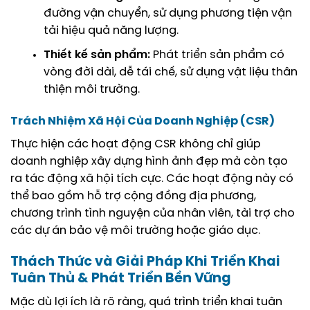
đường vận chuyển, sử dụng phương tiện vận
tải hiệu quả năng lượng.
Thiết kế sản phẩm:
Phát triển sản phẩm có
vòng đời dài, dễ tái chế, sử dụng vật liệu thân
thiện môi trường.
Trách Nhiệm Xã Hội Của Doanh Nghiệp (CSR)
Thực hiện các hoạt động CSR không chỉ giúp
doanh nghiệp xây dựng hình ảnh đẹp mà còn tạo
ra tác động xã hội tích cực. Các hoạt động này có
thể bao gồm hỗ trợ cộng đồng địa phương,
chương trình tình nguyện của nhân viên, tài trợ cho
các dự án bảo vệ môi trường hoặc giáo dục.
Thách Thức và Giải Pháp Khi Triển Khai
Tuân Thủ & Phát Triển Bền Vững
Mặc dù lợi ích là rõ ràng, quá trình triển khai tuân