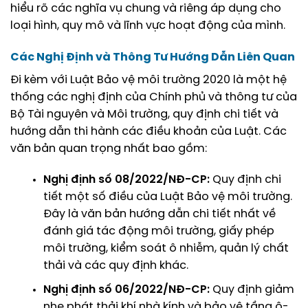
hiểu rõ các nghĩa vụ chung và riêng áp dụng cho
loại hình, quy mô và lĩnh vực hoạt động của mình.
Các Nghị Định và Thông Tư Hướng Dẫn Liên Quan
Đi kèm với Luật Bảo vệ môi trường 2020 là một hệ
thống các nghị định của Chính phủ và thông tư của
Bộ Tài nguyên và Môi trường, quy định chi tiết và
hướng dẫn thi hành các điều khoản của Luật. Các
văn bản quan trọng nhất bao gồm:
Nghị định số 08/2022/NĐ-CP:
Quy định chi
tiết một số điều của Luật Bảo vệ môi trường.
Đây là văn bản hướng dẫn chi tiết nhất về
đánh giá tác động môi trường, giấy phép
môi trường, kiểm soát ô nhiễm, quản lý chất
thải và các quy định khác.
Nghị định số 06/2022/NĐ-CP:
Quy định giảm
nhẹ phát thải khí nhà kính và bảo vệ tầng ô-