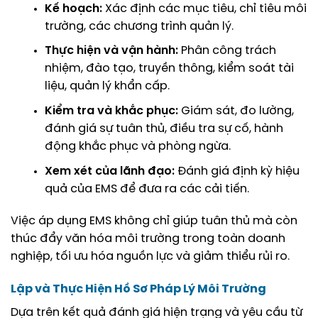
Kế hoạch:
Xác định các mục tiêu, chỉ tiêu môi
trường, các chương trình quản lý.
Thực hiện và vận hành:
Phân công trách
nhiệm, đào tạo, truyền thông, kiểm soát tài
liệu, quản lý khẩn cấp.
Kiểm tra và khắc phục:
Giám sát, đo lường,
đánh giá sự tuân thủ, điều tra sự cố, hành
động khắc phục và phòng ngừa.
Xem xét của lãnh đạo:
Đánh giá định kỳ hiệu
quả của EMS để đưa ra các cải tiến.
Việc áp dụng EMS không chỉ giúp tuân thủ mà còn
thúc đẩy văn hóa môi trường trong toàn doanh
nghiệp, tối ưu hóa nguồn lực và giảm thiểu rủi ro.
Lập và Thực Hiện Hồ Sơ Pháp Lý Môi Trường
Dựa trên kết quả đánh giá hiện trạng và yêu cầu từ