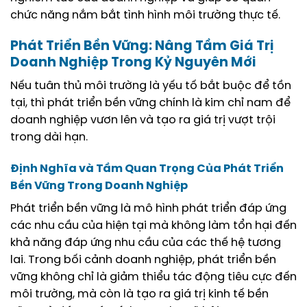
chức năng nắm bắt tình hình môi trường thực tế.
Phát Triển Bền Vững: Nâng Tầm Giá Trị
Doanh Nghiệp Trong Kỷ Nguyên Mới
Nếu tuân thủ môi trường là yếu tố bắt buộc để tồn
tại, thì phát triển bền vững chính là kim chỉ nam để
doanh nghiệp vươn lên và tạo ra giá trị vượt trội
trong dài hạn.
Định Nghĩa và Tầm Quan Trọng Của Phát Triển
Bền Vững Trong Doanh Nghiệp
Phát triển bền vững là mô hình phát triển đáp ứng
các nhu cầu của hiện tại mà không làm tổn hại đến
khả năng đáp ứng nhu cầu của các thế hệ tương
lai. Trong bối cảnh doanh nghiệp, phát triển bền
vững không chỉ là giảm thiểu tác động tiêu cực đến
môi trường, mà còn là tạo ra giá trị kinh tế bền