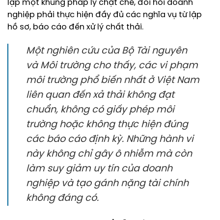
lập một khung pháp lý chặt chẽ, đòi hỏi doanh
nghiệp phải thực hiện đầy đủ các nghĩa vụ từ lập
hồ sơ, báo cáo đến xử lý chất thải.
Một nghiên cứu của Bộ Tài nguyên
và Môi trường cho thấy, các vi phạm
môi trường phổ biến nhất ở Việt Nam
liên quan đến xả thải không đạt
chuẩn, không có giấy phép môi
trường hoặc không thực hiện đúng
các báo cáo định kỳ. Những hành vi
này không chỉ gây ô nhiễm mà còn
làm suy giảm uy tín của doanh
nghiệp và tạo gánh nặng tài chính
không đáng có.