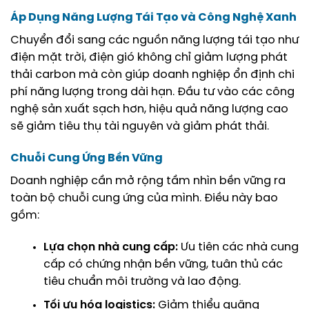
Áp Dụng Năng Lượng Tái Tạo và Công Nghệ Xanh
Chuyển đổi sang các nguồn năng lượng tái tạo như
điện mặt trời, điện gió không chỉ giảm lượng phát
thải carbon mà còn giúp doanh nghiệp ổn định chi
phí năng lượng trong dài hạn. Đầu tư vào các công
nghệ sản xuất sạch hơn, hiệu quả năng lượng cao
sẽ giảm tiêu thụ tài nguyên và giảm phát thải.
Chuỗi Cung Ứng Bền Vững
Doanh nghiệp cần mở rộng tầm nhìn bền vững ra
toàn bộ chuỗi cung ứng của mình. Điều này bao
gồm:
Lựa chọn nhà cung cấp:
Ưu tiên các nhà cung
cấp có chứng nhận bền vững, tuân thủ các
tiêu chuẩn môi trường và lao động.
Tối ưu hóa logistics:
Giảm thiểu quãng