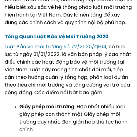
hiểu biết sâu sắc về hệ thống pháp luật môi trường
hiện hành tại Việt Nam. Đây là nền tảng để xây
dựng các chính sách và quy trình nội bộ phù hợp.
Tổng Quan Luật Bảo Vệ Môi Trường 2020
Luật Bảo vệ môi trường số 72/2020/QH14
, có hiệu
lực từ ngày 01/01/2022, là văn bản pháp lý cao nhất
điều chỉnh các hoạt động bảo vệ môi trường tại
Việt Nam. Luật này mang tính chất đổi mới, tiếp
cận theo hướng quản lý tổng hợp, phân loại dự án
theo tiêu chí môi trường và tăng cường vai trò của
cộng đồng. Các điểm nổi bật bao gồm:
Giấy phép môi trường:
Hợp nhất nhiều loại
giấy phép con thành một Giấy phép môi
trường duy nhất, đơn giản hóa thủ tục hành
chính.