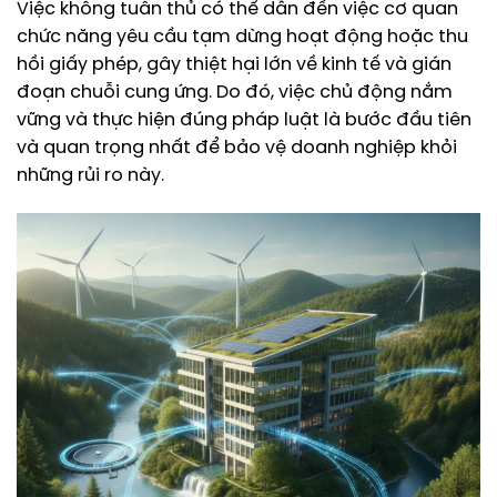
Việc không tuân thủ có thể dẫn đến việc cơ quan
chức năng yêu cầu tạm dừng hoạt động hoặc thu
hồi giấy phép, gây thiệt hại lớn về kinh tế và gián
đoạn chuỗi cung ứng. Do đó, việc chủ động nắm
vững và thực hiện đúng pháp luật là bước đầu tiên
và quan trọng nhất để bảo vệ doanh nghiệp khỏi
những rủi ro này.