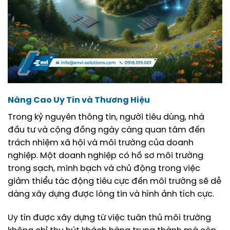
Nâng Cao Uy Tín và Thương Hiệu
Trong kỷ nguyên thông tin, người tiêu dùng, nhà
đầu tư và cộng đồng ngày càng quan tâm đến
trách nhiệm xã hội và môi trường của doanh
nghiệp. Một doanh nghiệp có hồ sơ môi trường
trong sạch, minh bạch và chủ động trong việc
giảm thiểu tác động tiêu cực đến môi trường sẽ dễ
dàng xây dựng được lòng tin và hình ảnh tích cực.
Uy tín được xây dựng từ việc tuân thủ môi trường