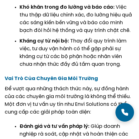
Khó khăn trong đo lường và báo cáo:
Việc
thu thập dữ liệu chính xác, đo lường hiệu quả
các sáng kiến bền vững và báo cáo minh
bạch đòi hỏi hệ thống và quy trình chặt chẽ.
Kháng cự từ nội bộ:
Thay đổi quy trình làm
việc, tư duy vận hành có thể gặp phải sự
kháng cự từ các bộ phận hoặc nhân viên
chưa nhận thức đầy đủ tầm quan trọng.
Vai Trò Của Chuyên Gia Môi Trường
Để vượt qua những thách thức này, sự đồng hành
của các chuyên gia môi trường là không thể thiếu.
Một đơn vị tư vấn uy tín như Envi Solutions có thể
cung cấp các giải pháp toàn diện:
Đánh giá và tư vấn pháp lý:
Giúp doanh
nghiệp rà soát, cập nhật và hoàn thiện các