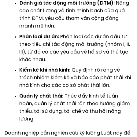
Đánh giá tác động môi trường (ĐTM):
Nâng
cao chất lượng và tính minh bạch của quá
trình ĐTM, yêu cầu tham vấn cộng đồng
mạnh mẽ hơn.
Phân loại dự án:
Phân loại các dự án đầu tư
theo tiêu chí tác động môi trường (nhóm I, II,
III), từ đó có các yêu cầu về hồ sơ và thủ tục
khác nhau.
Kiểm kê khí nhà kính:
Quy định rõ ràng về
trách nhiệm kiểm kê và báo cáo phát thải khí
nhà kính cho các cơ sở phát thải lớn.
Quản lý chất thải:
Thúc đẩy kinh tế tuần
hoàn, quản lý chất thải rắn theo hướng giảm
thiểu, tái sử dụng, tái chế và thu hồi năng
lượng.
Doanh nghiệp cần nghiên cứu kỹ lưỡng Luật này để