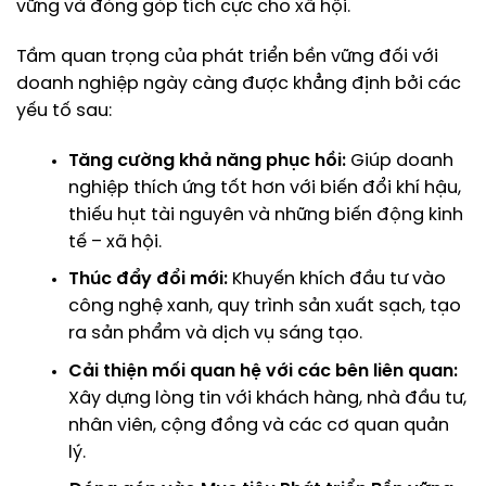
vững và đóng góp tích cực cho xã hội.
Tầm quan trọng của phát triển bền vững đối với
doanh nghiệp ngày càng được khẳng định bởi các
yếu tố sau:
Tăng cường khả năng phục hồi:
Giúp doanh
nghiệp thích ứng tốt hơn với biến đổi khí hậu,
thiếu hụt tài nguyên và những biến động kinh
tế – xã hội.
Thúc đẩy đổi mới:
Khuyến khích đầu tư vào
công nghệ xanh, quy trình sản xuất sạch, tạo
ra sản phẩm và dịch vụ sáng tạo.
Cải thiện mối quan hệ với các bên liên quan:
Xây dựng lòng tin với khách hàng, nhà đầu tư,
nhân viên, cộng đồng và các cơ quan quản
lý.