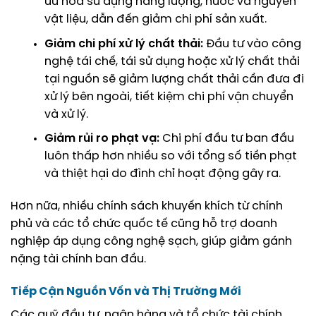
ưu hóa sử dụng năng lượng, nước và nguyên
vật liệu, dẫn đến giảm chi phí sản xuất.
Giảm chi phí xử lý chất thải:
Đầu tư vào công
nghệ tái chế, tái sử dụng hoặc xử lý chất thải
tại nguồn sẽ giảm lượng chất thải cần đưa đi
xử lý bên ngoài, tiết kiệm chi phí vận chuyển
và xử lý.
Giảm rủi ro phạt vạ:
Chi phí đầu tư ban đầu
luôn thấp hơn nhiều so với tổng số tiền phạt
và thiệt hại do đình chỉ hoạt động gây ra.
Hơn nữa, nhiều chính sách khuyến khích từ chính
phủ và các tổ chức quốc tế cũng hỗ trợ doanh
nghiệp áp dụng công nghệ sạch, giúp giảm gánh
nặng tài chính ban đầu.
Tiếp Cận Nguồn Vốn và Thị Trường Mới
Các quỹ đầu tư, ngân hàng và tổ chức tài chính