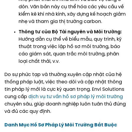
dôn. Văn bản này cụ thể hóa các yêu cầu về
kiểm kê khí nhà kính, xây dựng kế hoạch giảm
nhẹ và tham gia thị trường carbon.
Thông tư của Bộ Tài nguyên và Môi trường:
Hướng dẫn cụ thể về biểu mẫu, quy trình, kỹ
thuật trong việc lập hồ sơ môi trường, báo
cáo giám sát, quan trắc môi trường, phân
loại chất thải, v.v.
Do sự phức tạp và thường xuyên cập nhật của hệ
thống pháp luật, việc theo dõi và cập nhật thông
tin pháp lý mới là cực kỳ quan trọng. Envi Solutions
cung cấp
dịch vụ tư vấn hồ sơ pháp lý môi trường
chuyên sâu, giúp doanh nghiệp luôn tuân thủ đúng
và đủ các quy định.
Danh Mục Hồ Sơ Pháp Lý Môi Trường Bắt Buộc