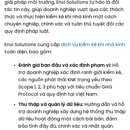
giải pháp môi trường, Envi Solutions tự hào là đối
tác tin cậy, giúp doanh nghiệp vượt qua các thách
thức và thực hiện kiểm kê khí nhà kính một cách
chuyên nghiệp, chính xác và tuân thủ tuyệt đối các
quy định pháp luật.
Envi Solutions cung cấp
dịch vụ kiểm kê khí nhà kính
toàn diện, bao gồm:
Đánh giá ban đầu và xác định phạm vi:
Hỗ
trợ doanh nghiệp xác định ranh giới kiểm kê,
các nguồn phát thải KNK trọng yếu theo
Scope 1, 2, 3 phù hợp với tiêu chuẩn GHG
Protocol và quy định tại Việt Nam.
Thu thập và quản lý dữ liệu:
Hướng dẫn và hỗ
trợ doanh nghiệp xây dựng hệ thống thu thập
dữ liệu hoạt động một cách bài bản, đảm
bảo tính đầy đủ, chính xác và nhất quán.