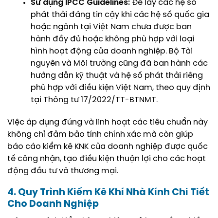
Sử dụng IPCC Guidelines:
Để lấy các hệ số
phát thải đáng tin cậy khi các hệ số quốc gia
hoặc ngành tại Việt Nam chưa được ban
hành đầy đủ hoặc không phù hợp với loại
hình hoạt động của doanh nghiệp. Bộ Tài
nguyên và Môi trường cũng đã ban hành các
hướng dẫn kỹ thuật và hệ số phát thải riêng
phù hợp với điều kiện Việt Nam, theo quy định
tại Thông tư 17/2022/TT-BTNMT.
Việc áp dụng đúng và linh hoạt các tiêu chuẩn này
không chỉ đảm bảo tính chính xác mà còn giúp
báo cáo kiểm kê KNK của doanh nghiệp được quốc
tế công nhận, tạo điều kiện thuận lợi cho các hoạt
động đầu tư và thương mại.
4. Quy Trình Kiểm Kê Khí Nhà Kính Chi Tiết
Cho Doanh Nghiệp