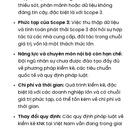
thiếu sót, phân mảnh hoặc dữ liệu không
đáng tin cậy, đặc biệt là với Scope 3.
Phức tạp của Scope 3:
Việc thu thập dữ liệu
và tính toán phát thải Scope 3 đòi hỏi sự hợp
tác từ các nhà cung cấp, đối tác trong chuỗi
giá trị, vốn là một thách thức lớn.
Năng lực và chuyên môn nội bộ còn hạn chế:
Đội ngũ nhân sự chưa được đào tạo đầy đủ
về phương pháp kiểm kê, các tiêu chuẩn
quốc tế và quy định pháp luật.
Chi phí và thời gian:
Quá trình kiểm kê, đặc
biệt là với các doanh nghiệp lớn và có chuỗi
giá trị phức tạp, có thể tốn kém về chi phí và
thời gian.
Thay đổi quy định:
Các quy định pháp luật về
kiểm kê KNK tại Việt Nam vẫn đang trong giai