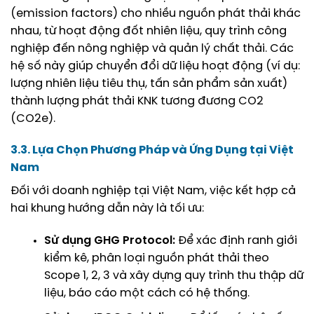
(emission factors) cho nhiều nguồn phát thải khác
nhau, từ hoạt động đốt nhiên liệu, quy trình công
nghiệp đến nông nghiệp và quản lý chất thải. Các
hệ số này giúp chuyển đổi dữ liệu hoạt động (ví dụ:
lượng nhiên liệu tiêu thụ, tấn sản phẩm sản xuất)
thành lượng phát thải KNK tương đương CO2
(CO2e).
3.3. Lựa Chọn Phương Pháp và Ứng Dụng tại Việt
Nam
Đối với doanh nghiệp tại Việt Nam, việc kết hợp cả
hai khung hướng dẫn này là tối ưu:
Sử dụng GHG Protocol:
Để xác định ranh giới
kiểm kê, phân loại nguồn phát thải theo
Scope 1, 2, 3 và xây dựng quy trình thu thập dữ
liệu, báo cáo một cách có hệ thống.