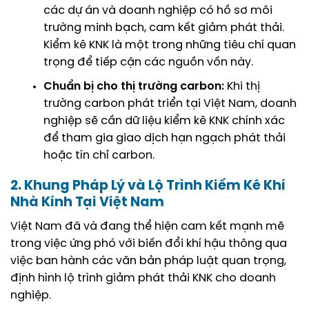
các dự án và doanh nghiệp có hồ sơ môi
trường minh bạch, cam kết giảm phát thải.
Kiểm kê KNK là một trong những tiêu chí quan
trọng để tiếp cận các nguồn vốn này.
Chuẩn bị cho thị trường carbon:
Khi thị
trường carbon phát triển tại Việt Nam, doanh
nghiệp sẽ cần dữ liệu kiểm kê KNK chính xác
để tham gia giao dịch hạn ngạch phát thải
hoặc tín chỉ carbon.
2. Khung Pháp Lý và Lộ Trình Kiểm Kê Khí
Nhà Kính Tại Việt Nam
Việt Nam đã và đang thể hiện cam kết mạnh mẽ
trong việc ứng phó với biến đổi khí hậu thông qua
việc ban hành các văn bản pháp luật quan trọng,
định hình lộ trình giảm phát thải KNK cho doanh
nghiệp.