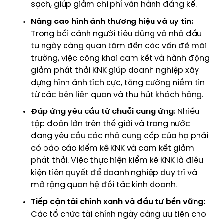
sạch, giúp giảm chi phí vận hành đáng kể.
Nâng cao hình ảnh thương hiệu và uy tín:
Trong bối cảnh người tiêu dùng và nhà đầu
tư ngày càng quan tâm đến các vấn đề môi
trường, việc công khai cam kết và hành động
giảm phát thải KNK giúp doanh nghiệp xây
dựng hình ảnh tích cực, tăng cường niềm tin
từ các bên liên quan và thu hút khách hàng.
Đáp ứng yêu cầu từ chuỗi cung ứng:
Nhiều
tập đoàn lớn trên thế giới và trong nước
đang yêu cầu các nhà cung cấp của họ phải
có báo cáo kiểm kê KNK và cam kết giảm
phát thải. Việc thực hiện kiểm kê KNK là điều
kiện tiên quyết để doanh nghiệp duy trì và
mở rộng quan hệ đối tác kinh doanh.
Tiếp cận tài chính xanh và đầu tư bền vững:
Các tổ chức tài chính ngày càng ưu tiên cho