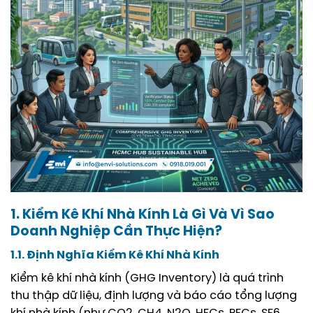
1. Kiểm Kê Khí Nhà Kính Là Gì Và Vì Sao
Doanh Nghiệp Cần Thực Hiện?
1.1. Định Nghĩa Kiểm Kê Khí Nhà Kính
Kiểm kê khí nhà kính (GHG Inventory) là quá trình
thu thập dữ liệu, định lượng và báo cáo tổng lượng