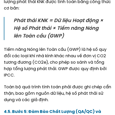
lượng phát thải KNK được tính toán bằng công thức
cơ bản:
Phát thải KNK = Dữ liệu Hoạt động ×
Hệ số Phát thải × Tiềm năng Nóng
lên Toàn cầu (GWP)
Tiềm năng Nóng lên Toàn cầu (GWP) là hệ số quy
đổi các loại khí nhà kính khác nhau về đơn vị CO2
tương đương (CO2e), cho phép so sánh và tổng
hợp tổng lượng phát thải. GWP được quy định bởi
IPCC.
Toàn bộ quá trình tính toán phải được ghi chép cẩn
thận, bao gồm nguồn dữ liệu, hệ số phát thải sử
dụng và các giả định.
4.5. Bước 5: Đảm Bảo Chất Lượng (QA/QC) và