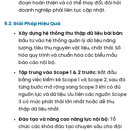
đoạn hoàn thiện và có thể thay đổi, đòi hỏi
doanh nghiệp phải liên tục cập nhật.
5.2. Giải Pháp Hiệu Quả
Xây dựng hệ thống thu thập dữ liệu bài bản:
Đầu tư vào hệ thống quản lý dữ liệu năng
lượng, tiêu thụ nguyên vật liệu, chất thải. Số
hóa quy trình và chuẩn hóa các biểu mẫu
báo cáo nội bộ.
Tập trung vào Scope 1 & 2 trước:
Bắt đầu
bằng việc kiểm kê Scope 1 và Scope 2, sau đó
từng bước mở rộng sang Scope 3 khi có đủ
nguồn lực và dữ liệu. Ưu tiên các nguồn Scope
3 có mức phát thải lớn nhất hoặc dễ thu
thập dữ liệu nhất.
Đào tạo và nâng cao năng lực nội bộ:
Tổ
chức các khóa đào tạo chuyên sâu cho đội