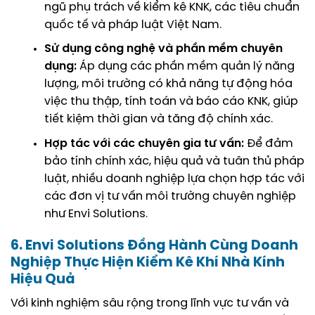
ngũ phụ trách về kiểm kê KNK, các tiêu chuẩn
quốc tế và pháp luật Việt Nam.
Sử dụng công nghệ và phần mềm chuyên
dụng:
Áp dụng các phần mềm quản lý năng
lượng, môi trường có khả năng tự động hóa
việc thu thập, tính toán và báo cáo KNK, giúp
tiết kiệm thời gian và tăng độ chính xác.
Hợp tác với các chuyên gia tư vấn:
Để đảm
bảo tính chính xác, hiệu quả và tuân thủ pháp
luật, nhiều doanh nghiệp lựa chọn hợp tác với
các đơn vị tư vấn môi trường chuyên nghiệp
như Envi Solutions.
6. Envi Solutions Đồng Hành Cùng Doanh
Nghiệp Thực Hiện Kiểm Kê Khí Nhà Kính
Hiệu Quả
Với kinh nghiệm sâu rộng trong lĩnh vực tư vấn và