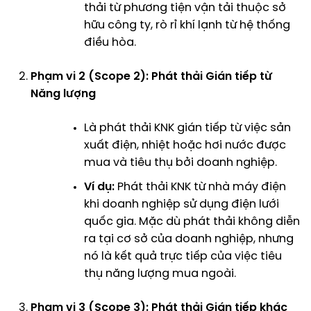
thải từ phương tiện vận tải thuộc sở
hữu công ty, rò rỉ khí lạnh từ hệ thống
điều hòa.
Phạm vi 2 (Scope 2): Phát thải Gián tiếp từ
Năng lượng
Là phát thải KNK gián tiếp từ việc sản
xuất điện, nhiệt hoặc hơi nước được
mua và tiêu thụ bởi doanh nghiệp.
Ví dụ:
Phát thải KNK từ nhà máy điện
khi doanh nghiệp sử dụng điện lưới
quốc gia. Mặc dù phát thải không diễn
ra tại cơ sở của doanh nghiệp, nhưng
nó là kết quả trực tiếp của việc tiêu
thụ năng lượng mua ngoài.
Phạm vi 3 (Scope 3): Phát thải Gián tiếp khác