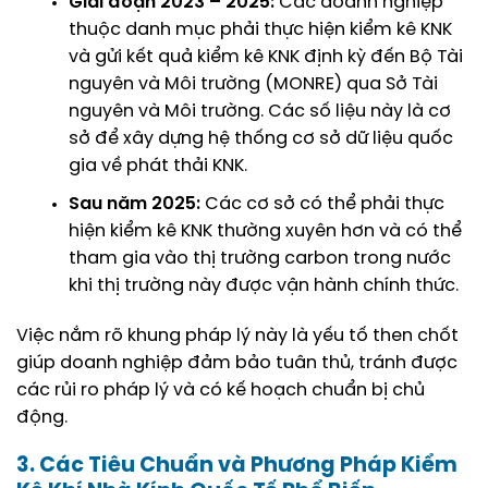
Giai đoạn 2023 – 2025:
Các doanh nghiệp
thuộc danh mục phải thực hiện kiểm kê KNK
và gửi kết quả kiểm kê KNK định kỳ đến Bộ Tài
nguyên và Môi trường (MONRE) qua Sở Tài
nguyên và Môi trường. Các số liệu này là cơ
sở để xây dựng hệ thống cơ sở dữ liệu quốc
gia về phát thải KNK.
Sau năm 2025:
Các cơ sở có thể phải thực
hiện kiểm kê KNK thường xuyên hơn và có thể
tham gia vào thị trường carbon trong nước
khi thị trường này được vận hành chính thức.
Việc nắm rõ khung pháp lý này là yếu tố then chốt
giúp doanh nghiệp đảm bảo tuân thủ, tránh được
các rủi ro pháp lý và có kế hoạch chuẩn bị chủ
động.
3. Các Tiêu Chuẩn và Phương Pháp Kiểm