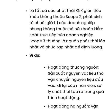
Là tất cả các phát thải KNK gián tiếp
khác không thuộc Scope 2, phát sinh
từ chuỗi giá trị của doanh nghiệp
nhưng không thuộc sở hữu hoặc kiểm
soát trực tiếp của doanh nghiệp.
Scope 3 thường là nguồn phát thải lớn
nhất và phức tạp nhất để định lượng.
Ví dụ:
Hoạt động thượng nguồn:
Sản xuất nguyên vật liệu thô,
vận chuyển nguyên liệu đầu
vào, đi lại của nhân viên, xử
lý chất thải tạo ra trong quá
trình hoạt động.
Hoạt động hạ nguồn: Vận