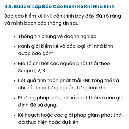
4.6. Bước 6: Lập Báo Cáo Kiểm Kê Khí Nhà Kính
Báo cáo kiểm kê KNK cần trình bày đầy đủ, rõ ràng
và minh bạch các thông tin sau:
Thông tin chung về doanh nghiệp.
Ranh giới kiểm kê và các loại khí nhà kính
được bao gồm.
Mô tả chi tiết các nguồn phát thải theo
Scope 1, 2, 3.
Kết quả tính toán phát thải KNK tổng thể và
chi tiết theo từng nguồn, từng loại khí.
Phương pháp luận, hệ số phát thải và các giả
định đã sử dụng.
Kế hoạch hoặc các giải pháp giảm phát thải
đã thực hiện hoặc dự kiến.