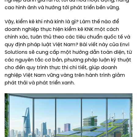
nghiệp đánh giá rủi ro, tối ưu hóa hoạt động, nâng
cao hình ảnh và hướng tới phát triển bền vững.
Vậy, kiểm kê khí nhà kính là gì? Làm thế nào để
doanh nghiệp thực hiện kiểm kê KNK một cách
chính xác, tuân thủ theo các tiêu chuẩn quốc tế và
quy định pháp luật Việt Nam? Bài viết này của Envi
Solutions sẽ cung cấp một hướng dẫn toàn diện, từ
các nguyên tắc cơ bản, phương pháp luận kỹ thuật
cho đến quy trình thực thi chi tiết, giúp doanh
nghiệp Việt Nam vững vàng trên hành trình giảm
phát thải và phát triển xanh.