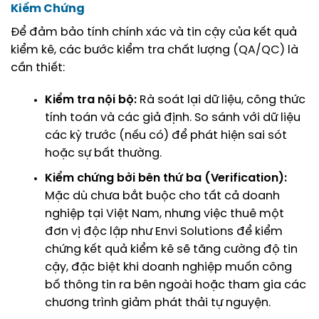
Kiểm Chứng
Để đảm bảo tính chính xác và tin cậy của kết quả
kiểm kê, các bước kiểm tra chất lượng (QA/QC) là
cần thiết:
Kiểm tra nội bộ:
Rà soát lại dữ liệu, công thức
tính toán và các giả định. So sánh với dữ liệu
các kỳ trước (nếu có) để phát hiện sai sót
hoặc sự bất thường.
Kiểm chứng bởi bên thứ ba (Verification):
Mặc dù chưa bắt buộc cho tất cả doanh
nghiệp tại Việt Nam, nhưng việc thuê một
đơn vị độc lập như Envi Solutions để kiểm
chứng kết quả kiểm kê sẽ tăng cường độ tin
cậy, đặc biệt khi doanh nghiệp muốn công
bố thông tin ra bên ngoài hoặc tham gia các
chương trình giảm phát thải tự nguyện.