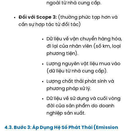
ngoài từ nhà cung cấp.
Đối với Scope 3:
(thường phức tạp hơn và
cần sự hợp tác từ đối tác)
Dữ liệu về vận chuyển hàng hóa,
đi lại của nhân viên (số km, loại
phương tiện).
Lượng nguyên vật liệu mua vào
(dữ liệu từ nhà cung cấp).
Lượng chất thải phát sinh và
phương pháp xử lý.
Dữ liệu về sử dụng và cuối vòng
đời của sản phẩm do doanh
nghiệp sản xuất.
4.3. Bước 3: Áp Dụng Hệ Số Phát Thải (Emission