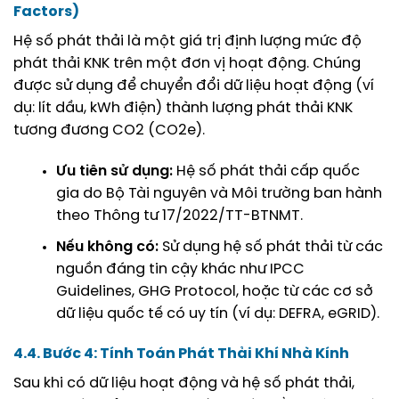
Factors)
Hệ số phát thải là một giá trị định lượng mức độ
phát thải KNK trên một đơn vị hoạt động. Chúng
được sử dụng để chuyển đổi dữ liệu hoạt động (ví
dụ: lít dầu, kWh điện) thành lượng phát thải KNK
tương đương CO2 (CO2e).
Ưu tiên sử dụng:
Hệ số phát thải cấp quốc
gia do
Bộ Tài nguyên và Môi trường
ban hành
theo Thông tư 17/2022/TT-BTNMT.
Nếu không có:
Sử dụng hệ số phát thải từ các
nguồn đáng tin cậy khác như IPCC
Guidelines, GHG Protocol, hoặc từ các cơ sở
dữ liệu quốc tế có uy tín (ví dụ: DEFRA, eGRID).
4.4. Bước 4: Tính Toán Phát Thải Khí Nhà Kính
Sau khi có dữ liệu hoạt động và hệ số phát thải,