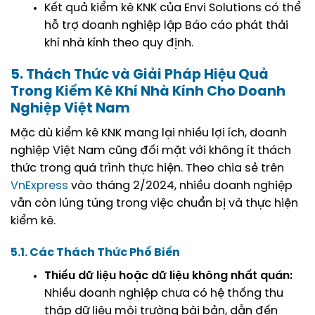
Kết quả kiểm kê KNK của Envi Solutions có thể
hỗ trợ doanh nghiệp lập
Báo cáo phát thải
khí nhà kính
theo quy định.
5. Thách Thức và Giải Pháp Hiệu Quả
Trong Kiểm Kê Khí Nhà Kính Cho Doanh
Nghiệp Việt Nam
Mặc dù kiểm kê KNK mang lại nhiều lợi ích, doanh
nghiệp Việt Nam cũng đối mặt với không ít thách
thức trong quá trình thực hiện. Theo chia sẻ trên
VnExpress
vào tháng 2/2024, nhiều doanh nghiệp
vẫn còn lúng túng trong việc chuẩn bị và thực hiện
kiểm kê.
5.1. Các Thách Thức Phổ Biến
Thiếu dữ liệu hoặc dữ liệu không nhất quán:
Nhiều doanh nghiệp chưa có hệ thống thu
thập dữ liệu môi trường bài bản, dẫn đến