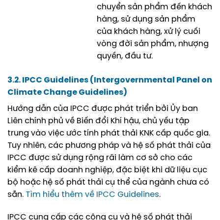
chuyển sản phẩm đến khách
hàng, sử dụng sản phẩm
của khách hàng, xử lý cuối
vòng đời sản phẩm, nhượng
quyền, đầu tư.
3.2. IPCC Guidelines (Intergovernmental Panel on
Climate Change Guidelines)
Hướng dẫn của IPCC được phát triển bởi Ủy ban
Liên chính phủ về Biến đổi Khí hậu, chủ yếu tập
trung vào việc ước tính phát thải KNK cấp quốc gia.
Tuy nhiên, các phương pháp và hệ số phát thải của
IPCC được sử dụng rộng rãi làm cơ sở cho các
kiểm kê cấp doanh nghiệp, đặc biệt khi dữ liệu cục
bộ hoặc hệ số phát thải cụ thể của ngành chưa có
sẵn.
Tìm hiểu thêm về IPCC Guidelines
.
IPCC cung cấp các công cụ và hệ số phát thải