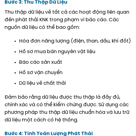
Bước 3: Thu Thập Dữ Liệu
Thu thập dữ liệu về tất cả các hoạt động liên quan
đến phát thải KNK trong phạm vi báo cáo. Các
nguồn dữ liệu có thể bao gồm:
Hóa đơn năng lượng (điện, than, dầu, khí đốt)
Hồ sơ mua bán nguyên vật liệu
Báo cáo sản xuất
Hồ sơ vận chuyển
Dữ liệu về chất thải
Đảm bảo rằng dữ liệu được thu thập là đầy đủ,
chính xác và có thể kiểm chứng được. Sử dụng các
phương pháp thu thập dữ liệu chuẩn hóa và lưu trữ
dữ liệu một cách có hệ thống.
Bước 4: Tính Toán Lượng Phát Thải