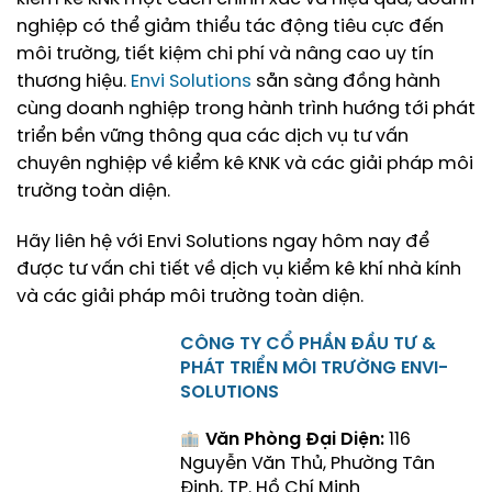
nghiệp có thể giảm thiểu tác động tiêu cực đến
môi trường, tiết kiệm chi phí và nâng cao uy tín
thương hiệu.
Envi Solutions
sẵn sàng đồng hành
cùng doanh nghiệp trong hành trình hướng tới phát
triển bền vững thông qua các dịch vụ tư vấn
chuyên nghiệp về kiểm kê KNK và các giải pháp môi
trường toàn diện.
Hãy liên hệ với Envi Solutions ngay hôm nay để
được tư vấn chi tiết về dịch vụ kiểm kê khí nhà kính
và các giải pháp môi trường toàn diện.
CÔNG TY CỔ PHẦN ĐẦU TƯ &
PHÁT TRIỂN MÔI TRƯỜNG ENVI-
SOLUTIONS
Văn Phòng Đại Diện:
116
Nguyễn Văn Thủ, Phường Tân
Định, TP. Hồ Chí Minh