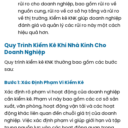
rủi ro cho doanh nghiệp, bao gồm rủi ro về
nguồn cung, rủi ro về cơ sở hạ tầng và rủi ro
về thị trường. Kiểm kê KNK giúp doanh nghiệp
đánh giá và quản lý các rủi ro này một cách
hiệu quả hơn.
Quy Trình Kiểm Kê Khí Nhà Kính Cho
Doanh Nghiệp
Quy trình kiểm kê KNK thường bao gồm các bước
sau:
Bước 1: Xác Định Phạm Vi Kiểm Kê
Xác định rõ phạm vi hoạt động của doanh nghiệp
cần kiểm kê. Phạm vi này bao gồm các cơ sở sản
xuất, văn phòng, hoạt động vận tải và các hoạt
động khác liên quan đến chuỗi giá trị của doanh
nghiệp. Việc xác định phạm vi giúp giới hạn và tập
trung nguồn lực vào các hoạt động quan trọng