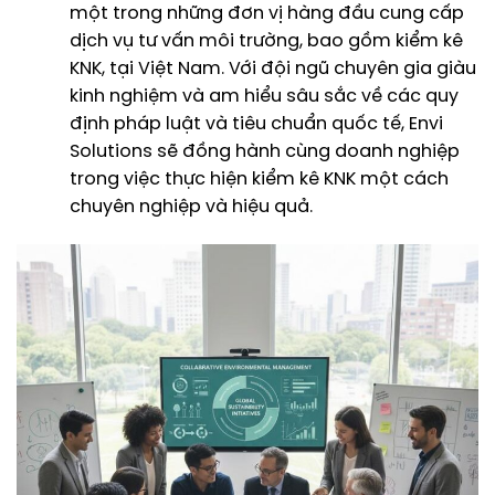
một trong những đơn vị hàng đầu cung cấp
dịch vụ tư vấn môi trường, bao gồm kiểm kê
KNK, tại Việt Nam. Với đội ngũ chuyên gia giàu
kinh nghiệm và am hiểu sâu sắc về các quy
định pháp luật và tiêu chuẩn quốc tế, Envi
Solutions sẽ đồng hành cùng doanh nghiệp
trong việc thực hiện kiểm kê KNK một cách
chuyên nghiệp và hiệu quả.