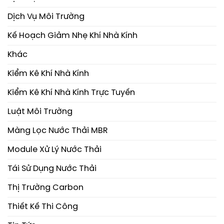
Dịch Vụ Môi Trường
Kế Hoạch Giảm Nhẹ Khí Nhà Kính
Khác
Kiểm Kê Khí Nhà Kính
Kiểm Kê Khí Nhà Kính Trực Tuyến
Luật Môi Trường
Màng Lọc Nước Thải MBR
Module Xử Lý Nước Thải
Tái Sử Dụng Nước Thải
Thị Trường Carbon
Thiết Kế Thi Công