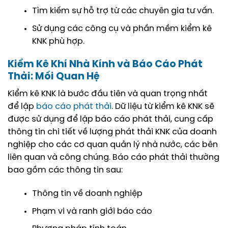
Tìm kiếm sự hỗ trợ từ các chuyên gia tư vấn.
Sử dụng các công cụ và phần mềm kiểm kê
KNK phù hợp.
Kiểm Kê Khí Nhà Kính và Báo Cáo Phát
Thải: Mối Quan Hệ
Kiểm kê KNK là bước đầu tiên và quan trọng nhất
để lập
báo cáo phát thải
. Dữ liệu từ kiểm kê KNK sẽ
được sử dụng để lập báo cáo phát thải, cung cấp
thông tin chi tiết về lượng phát thải KNK của doanh
nghiệp cho các cơ quan quản lý nhà nước, các bên
liên quan và công chúng. Báo cáo phát thải thường
bao gồm các thông tin sau:
Thông tin về doanh nghiệp
Phạm vi và ranh giới báo cáo