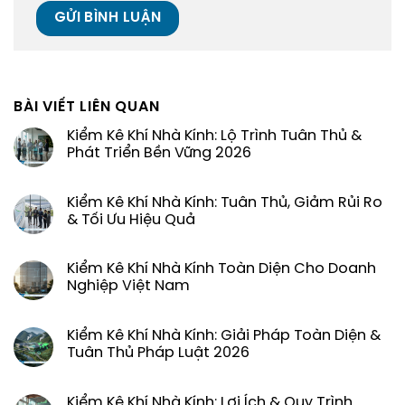
BÀI VIẾT LIÊN QUAN
Kiểm Kê Khí Nhà Kính: Lộ Trình Tuân Thủ &
Phát Triển Bền Vững 2026
Kiểm Kê Khí Nhà Kính: Tuân Thủ, Giảm Rủi Ro
& Tối Ưu Hiệu Quả
Kiểm Kê Khí Nhà Kính Toàn Diện Cho Doanh
Nghiệp Việt Nam
Kiểm Kê Khí Nhà Kính: Giải Pháp Toàn Diện &
Tuân Thủ Pháp Luật 2026
Kiểm Kê Khí Nhà Kính: Lợi Ích & Quy Trình