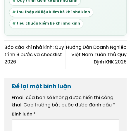
Quy trình kiểm kê khí nhà kính
thu thập dữ liệu kiểm kê khí nhà kính
tiêu chuẩn kiểm kê khí nhà kính
Báo cáo khí nhà kính: Quy
Hướng Dẫn Doanh Nghiệp
trình 8 bước và checklist
Việt Nam Tuân Thủ Quy
2026
Định KNK 2026
Để lại một bình luận
Email của bạn sẽ không được hiển thị công
khai.
Các trường bắt buộc được đánh dấu
*
Bình luận
*