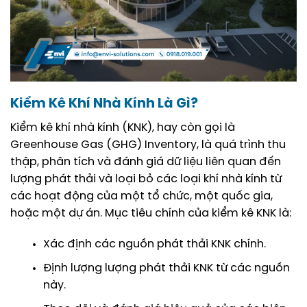
Kiểm Kê Khí Nhà Kính Là Gì?
Kiểm kê khí nhà kính (KNK), hay còn gọi là
Greenhouse Gas (GHG) Inventory, là quá trình thu
thập, phân tích và đánh giá dữ liệu liên quan đến
lượng phát thải và loại bỏ các loại khí nhà kính từ
các hoạt động của một tổ chức, một quốc gia,
hoặc một dự án. Mục tiêu chính của kiểm kê KNK là:
Xác định các nguồn phát thải KNK chính.
Định lượng lượng phát thải KNK từ các nguồn
này.