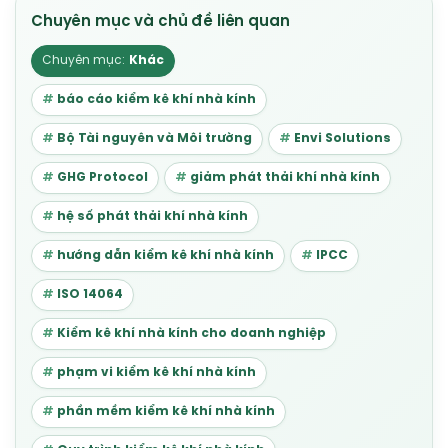
Khác
báo cáo kiểm kê khí nhà kính
Bộ Tài nguyên và Môi trường
Envi Solutions
GHG Protocol
giảm phát thải khí nhà kính
hệ số phát thải khí nhà kính
hướng dẫn kiểm kê khí nhà kính
IPCC
ISO 14064
Kiểm kê khí nhà kính cho doanh nghiệp
phạm vi kiểm kê khí nhà kính
phần mềm kiểm kê khí nhà kính