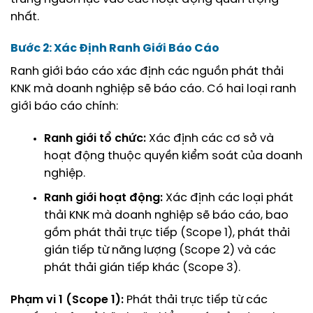
nhất.
Bước 2: Xác Định Ranh Giới Báo Cáo
Ranh giới báo cáo xác định các nguồn phát thải
KNK mà doanh nghiệp sẽ báo cáo. Có hai loại ranh
giới báo cáo chính:
Ranh giới tổ chức:
Xác định các cơ sở và
hoạt động thuộc quyền kiểm soát của doanh
nghiệp.
Ranh giới hoạt động:
Xác định các loại phát
thải KNK mà doanh nghiệp sẽ báo cáo, bao
gồm phát thải trực tiếp (Scope 1), phát thải
gián tiếp từ năng lượng (Scope 2) và các
phát thải gián tiếp khác (Scope 3).
Phạm vi 1 (Scope 1):
Phát thải trực tiếp từ các