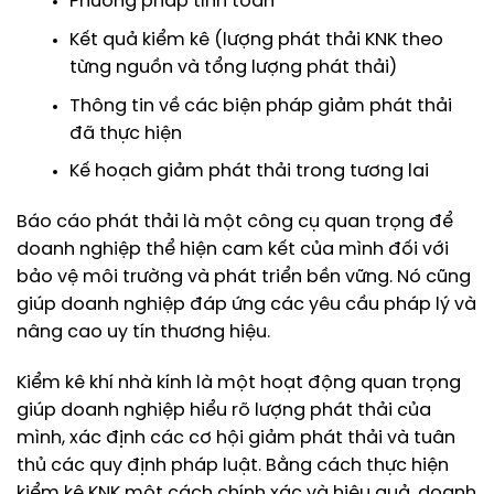
Phương pháp tính toán
Kết quả kiểm kê (lượng phát thải KNK theo
từng nguồn và tổng lượng phát thải)
Thông tin về các biện pháp giảm phát thải
đã thực hiện
Kế hoạch giảm phát thải trong tương lai
Báo cáo phát thải là một công cụ quan trọng để
doanh nghiệp thể hiện cam kết của mình đối với
bảo vệ môi trường và phát triển bền vững. Nó cũng
giúp doanh nghiệp đáp ứng các yêu cầu pháp lý và
nâng cao uy tín thương hiệu.
Kiểm kê khí nhà kính là một hoạt động quan trọng
giúp doanh nghiệp hiểu rõ lượng phát thải của
mình, xác định các cơ hội giảm phát thải và tuân
thủ các quy định pháp luật. Bằng cách thực hiện
kiểm kê KNK một cách chính xác và hiệu quả, doanh