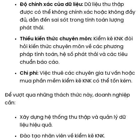
Độ chính xác của dữ liệu:
Dữ liệu thu thập
được có thể không chính xác hoặc không đầy
đủ, dẫn đến sai sót trong tính toán lượng
phát thải.
Thiếu kiến thức chuyên môn:
Kiểm kê KNK đòi
hỏi kiến thức chuyên môn về các phương
pháp tính toán, hệ số phát thải và các tiêu
chuẩn báo cáo.
Chi phí:
Việc thuê các chuyên gia tư vấn hoặc
mua phần mềm kiểm kê KNK có thể tốn kém.
Để vượt qua những thách thức này, doanh nghiệp
cần:
Xây dựng hệ thống thu thập và quản lý dữ
liệu hiệu quả.
Đào tạo nhân viên về kiểm kê KNK.