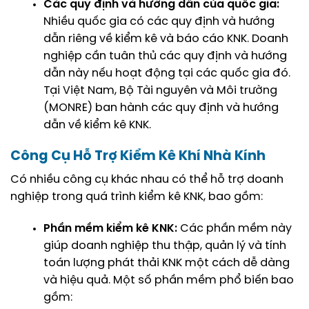
Các quy định và hướng dẫn của quốc gia:
Nhiều quốc gia có các quy định và hướng
dẫn riêng về kiểm kê và báo cáo KNK. Doanh
nghiệp cần tuân thủ các quy định và hướng
dẫn này nếu hoạt động tại các quốc gia đó.
Tại Việt Nam, Bộ Tài nguyên và Môi trường
(MONRE) ban hành các quy định và hướng
dẫn về kiểm kê KNK.
Công Cụ Hỗ Trợ Kiểm Kê Khí Nhà Kính
Có nhiều công cụ khác nhau có thể hỗ trợ doanh
nghiệp trong quá trình kiểm kê KNK, bao gồm:
Phần mềm kiểm kê KNK:
Các phần mềm này
giúp doanh nghiệp thu thập, quản lý và tính
toán lượng phát thải KNK một cách dễ dàng
và hiệu quả. Một số phần mềm phổ biến bao
gồm: