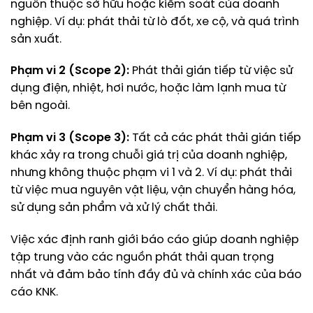
nguồn thuộc sở hữu hoặc kiểm soát của doanh
nghiệp. Ví dụ: phát thải từ lò đốt, xe cộ, và quá trình
sản xuất.
Phạm vi 2 (Scope 2):
Phát thải gián tiếp từ việc sử
dụng điện, nhiệt, hơi nước, hoặc làm lạnh mua từ
bên ngoài.
Phạm vi 3 (Scope 3):
Tất cả các phát thải gián tiếp
khác xảy ra trong chuỗi giá trị của doanh nghiệp,
nhưng không thuộc phạm vi 1 và 2. Ví dụ: phát thải
từ việc mua nguyên vật liệu, vận chuyển hàng hóa,
sử dụng sản phẩm và xử lý chất thải.
Việc xác định ranh giới báo cáo giúp doanh nghiệp
tập trung vào các nguồn phát thải quan trọng
nhất và đảm bảo tính đầy đủ và chính xác của báo
cáo KNK.