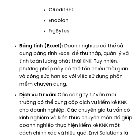
CRedit360
Enablon
FigBytes
Bảng tính (Excel):
Doanh nghiệp có thể sử
dụng bảng tính Excel để thu thập, quản lý và
tính toán lượng phát thải KNK. Tuy nhiên,
phương pháp này có thể tốn nhiều thời gian
và công sức hơn so với việc sử dụng phần
mềm chuyên dụng.
Dịch vụ tư vấn:
Các công ty tư vấn môi
trường có thể cung cấp dịch vụ kiểm kê KNK
cho doanh nghiệp. Các chuyên gia tư vấn có
kinh nghiệm và kiến thức chuyên môn để giúp
doanh nghiệp thực hiện kiểm kê KNK một
cách chính xác và hiệu quả.
Envi Solutions
là