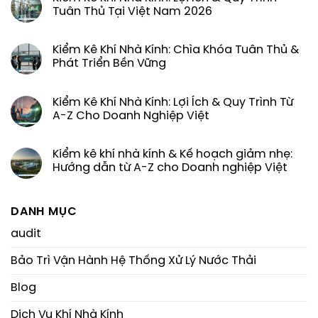
Tuân Thủ Tại Việt Nam 2026
Kiểm Kê Khí Nhà Kính: Chìa Khóa Tuân Thủ &
Phát Triển Bền Vững
Kiểm Kê Khí Nhà Kính: Lợi Ích & Quy Trình Từ
A-Z Cho Doanh Nghiệp Việt
Kiểm kê khí nhà kính & Kế hoạch giảm nhẹ:
Hướng dẫn từ A-Z cho Doanh nghiệp Việt
DANH MỤC
audit
Bảo Trì Vận Hành Hệ Thống Xử Lý Nước Thải
Blog
Dịch Vụ Khí Nhà Kính