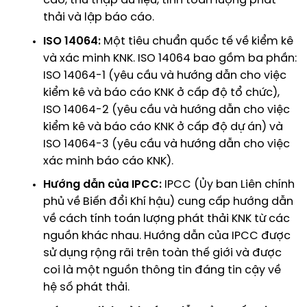
cáo, thu thập dữ liệu, tính toán lượng phát
thải và lập báo cáo.
ISO 14064:
Một tiêu chuẩn quốc tế về kiểm kê
và xác minh KNK. ISO 14064 bao gồm ba phần:
ISO 14064-1 (yêu cầu và hướng dẫn cho việc
kiểm kê và báo cáo KNK ở cấp độ tổ chức),
ISO 14064-2 (yêu cầu và hướng dẫn cho việc
kiểm kê và báo cáo KNK ở cấp độ dự án) và
ISO 14064-3 (yêu cầu và hướng dẫn cho việc
xác minh báo cáo KNK).
Hướng dẫn của IPCC
:
IPCC (Ủy ban Liên chính
phủ về Biến đổi Khí hậu) cung cấp hướng dẫn
về cách tính toán lượng phát thải KNK từ các
nguồn khác nhau. Hướng dẫn của IPCC được
sử dụng rộng rãi trên toàn thế giới và được
coi là một nguồn thông tin đáng tin cậy về
hệ số phát thải.