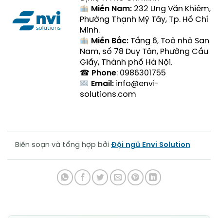
Miền Nam:
232 Ung Văn Khiêm,
Phường Thạnh Mỹ Tây, Tp. Hồ Chí
Minh.
Miền Bắc:
Tầng 6, Toà nhà San
Nam, số 78 Duy Tân, Phường Cầu
Giấy, Thành phố Hà Nội.
☎
Phone
: 0986301755
Email:
info@envi-
solutions.com
Biên soạn và tổng hợp bởi
Đội ngũ Envi Solution