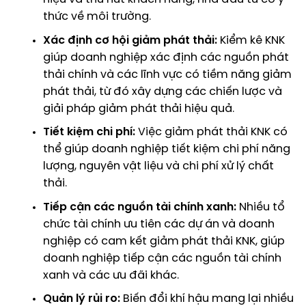
thức về môi trường.
Xác định cơ hội giảm phát thải:
Kiểm kê KNK
giúp doanh nghiệp xác định các nguồn phát
thải chính và các lĩnh vực có tiềm năng giảm
phát thải, từ đó xây dựng các chiến lược và
giải pháp giảm phát thải hiệu quả.
Tiết kiệm chi phí:
Việc giảm phát thải KNK có
thể giúp doanh nghiệp tiết kiệm chi phí năng
lượng, nguyên vật liệu và chi phí xử lý chất
thải.
Tiếp cận các nguồn tài chính xanh:
Nhiều tổ
chức tài chính ưu tiên các dự án và doanh
nghiệp có cam kết giảm phát thải KNK, giúp
doanh nghiệp tiếp cận các nguồn tài chính
xanh và các ưu đãi khác.
Quản lý rủi ro:
Biến đổi khí hậu mang lại nhiều