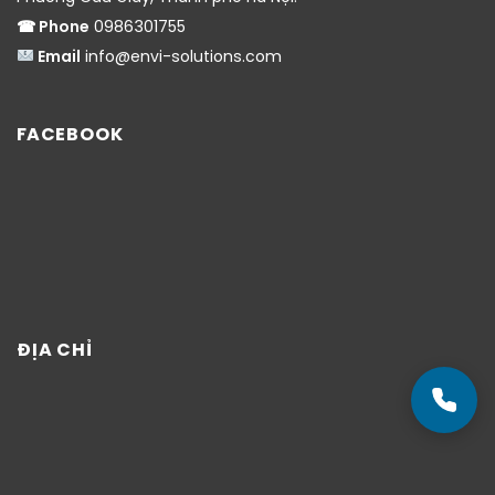
☎ Phone
0986301755
Email
info@envi-solutions.com
FACEBOOK
ĐỊA CHỈ