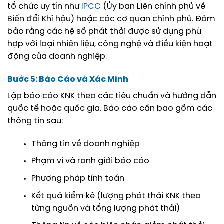
tổ chức uy tín như
IPCC
(Ủy ban Liên chính phủ về
Biến đổi Khí hậu) hoặc các cơ quan chính phủ. Đảm
bảo rằng các hệ số phát thải được sử dụng phù
hợp với loại nhiên liệu, công nghệ và điều kiện hoạt
động của doanh nghiệp.
Bước 5: Báo Cáo và Xác Minh
Lập báo cáo KNK theo các tiêu chuẩn và hướng dẫn
quốc tế hoặc quốc gia. Báo cáo cần bao gồm các
thông tin sau:
Thông tin về doanh nghiệp
Phạm vi và ranh giới báo cáo
Phương pháp tính toán
Kết quả kiểm kê (lượng phát thải KNK theo
từng nguồn và tổng lượng phát thải)