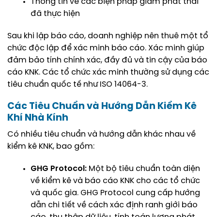
Thông tin về các biện pháp giảm phát thải
đã thực hiện
Sau khi lập báo cáo, doanh nghiệp nên thuê một tổ
chức độc lập để xác minh báo cáo. Xác minh giúp
đảm bảo tính chính xác, đầy đủ và tin cậy của báo
cáo KNK. Các tổ chức xác minh thường sử dụng các
tiêu chuẩn quốc tế như ISO 14064-3.
Các Tiêu Chuẩn và Hướng Dẫn Kiểm Kê
Khí Nhà Kính
Có nhiều tiêu chuẩn và hướng dẫn khác nhau về
kiểm kê KNK, bao gồm:
GHG Protocol
:
Một bộ tiêu chuẩn toàn diện
về kiểm kê và báo cáo KNK cho các tổ chức
và quốc gia. GHG Protocol cung cấp hướng
dẫn chi tiết về cách xác định ranh giới báo