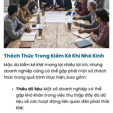
Thách Thức Trong Kiểm Kê Khí Nhà Kính
Mặc dù kiểm kê KNK mang lại nhiều lợi ích, nhưng
doanh nghiệp cũng có thể gặp phải một số thách
thức trong quá trình thực hiện, bao gồm:
Thiếu dữ liệu:
Một số doanh nghiệp có thể
gặp khó khăn trong việc thu thập đầy đủ dữ
liệu về các hoạt động liên quan đến phát thải
KNK.