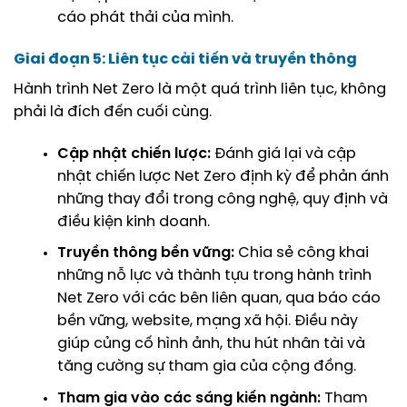
cáo phát thải của mình.
Giai đoạn 5: Liên tục cải tiến và truyền thông
Hành trình Net Zero là một quá trình liên tục, không
phải là đích đến cuối cùng.
Cập nhật chiến lược:
Đánh giá lại và cập
nhật chiến lược Net Zero định kỳ để phản ánh
những thay đổi trong công nghệ, quy định và
điều kiện kinh doanh.
Truyền thông bền vững:
Chia sẻ công khai
những nỗ lực và thành tựu trong hành trình
Net Zero với các bên liên quan, qua báo cáo
bền vững, website, mạng xã hội. Điều này
giúp củng cố hình ảnh, thu hút nhân tài và
tăng cường sự tham gia của cộng đồng.
Tham gia vào các sáng kiến ngành:
Tham