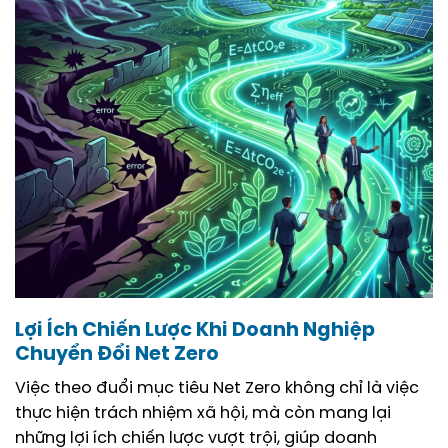
Lợi Ích Chiến Lược Khi Doanh Nghiệp
Chuyển Đổi Net Zero
Việc theo đuổi mục tiêu Net Zero không chỉ là việc
thực hiện trách nhiệm xã hội, mà còn mang lại
những lợi ích chiến lược vượt trội, giúp doanh