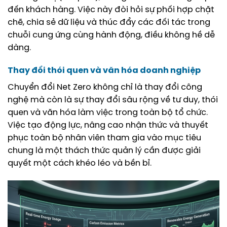
đến khách hàng. Việc này đòi hỏi sự phối hợp chặt
chẽ, chia sẻ dữ liệu và thúc đẩy các đối tác trong
chuỗi cung ứng cùng hành động, điều không hề dễ
dàng.
Thay đổi thói quen và văn hóa doanh nghiệp
Chuyển đổi Net Zero không chỉ là thay đổi công
nghệ mà còn là sự thay đổi sâu rộng về tư duy, thói
quen và văn hóa làm việc trong toàn bộ tổ chức.
Việc tạo động lực, nâng cao nhận thức và thuyết
phục toàn bộ nhân viên tham gia vào mục tiêu
chung là một thách thức quản lý cần được giải
quyết một cách khéo léo và bền bỉ.