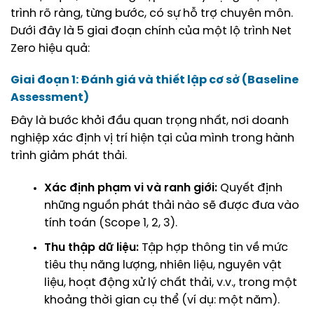
trình rõ ràng, từng bước, có sự hỗ trợ chuyên môn.
Dưới đây là 5 giai đoạn chính của một lộ trình Net
Zero hiệu quả:
Giai đoạn 1: Đánh giá và thiết lập cơ sở (Baseline
Assessment)
Đây là bước khởi đầu quan trọng nhất, nơi doanh
nghiệp xác định vị trí hiện tại của mình trong hành
trình giảm phát thải.
Xác định phạm vi và ranh giới:
Quyết định
những nguồn phát thải nào sẽ được đưa vào
tính toán (Scope 1, 2, 3).
Thu thập dữ liệu:
Tập hợp thông tin về mức
tiêu thụ năng lượng, nhiên liệu, nguyên vật
liệu, hoạt động xử lý chất thải, v.v., trong một
khoảng thời gian cụ thể (ví dụ: một năm).