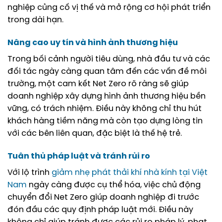
nghiệp củng cố vị thế và mở rộng cơ hội phát triển
trong dài hạn.
Nâng cao uy tín và hình ảnh thương hiệu
Trong bối cảnh người tiêu dùng, nhà đầu tư và các
đối tác ngày càng quan tâm đến các vấn đề môi
trường, một cam kết Net Zero rõ ràng sẽ giúp
doanh nghiệp xây dựng hình ảnh thương hiệu bền
vững, có trách nhiệm. Điều này không chỉ thu hút
khách hàng tiềm năng mà còn tạo dựng lòng tin
với các bên liên quan, đặc biệt là thế hệ trẻ.
Tuân thủ pháp luật và tránh rủi ro
Với lộ trình
giảm nhẹ phát thải khí nhà kính tại Việt
Nam
ngày càng được cụ thể hóa, việc chủ động
chuyển đổi Net Zero giúp doanh nghiệp đi trước
đón đầu các quy định pháp luật mới. Điều này