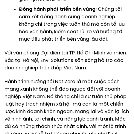
Đồng hành phát triển bền vững:
Chúng tôi
cam kết đồng hành cùng doanh nghiệp
không chỉ trong việc tuân thủ mà còn tối ưu
hóa vận hành, kiểm soát rủi ro và hướng tới
mục tiêu phát triển bền vững lâu dài.
Với văn phòng đại diện tại TP. Hồ Chí Minh và miền
Bắc tại Hà Nội, Envi Solutions sẵn sàng hỗ trợ các
doanh nghiệp trên khắp Việt Nam.
Hành trình hướng tới Net Zero là một cuộc cách
mạng xanh không thể đảo ngược đối với doanh
nghiệp Việt Nam. Nó không chỉ là sự tuân thủ pháp
luật hay trách nhiệm xã hội, mà còn là một chiến
lược kinh doanh khôn ngoan, mang lại vô vàn lợi ích
về hình ảnh, tài chính, và năng lực cạnh tranh. Mặc
dù có những thách thức nhất định, với một lộ trình