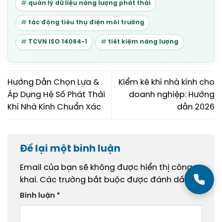
quản lý dữ liệu năng lượng phát thải
tác động tiêu thụ điện môi trường
TCVN ISO 14064-1
tiết kiệm năng lượng
Hướng Dẫn Chọn Lựa &
Kiểm kê khí nhà kính cho
Áp Dụng Hệ Số Phát Thải
doanh nghiệp: Hướng
Khí Nhà Kính Chuẩn Xác
dẫn 2026
Để lại một bình luận
Email của bạn sẽ không được hiển thị công
khai.
Các trường bắt buộc được đánh dấu
*
Bình luận
*