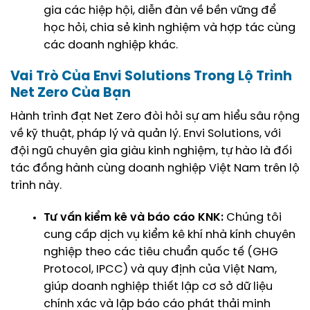
gia các hiệp hội, diễn đàn về bền vững để
học hỏi, chia sẻ kinh nghiệm và hợp tác cùng
các doanh nghiệp khác.
Vai Trò Của Envi Solutions Trong Lộ Trình
Net Zero Của Bạn
Hành trình đạt Net Zero đòi hỏi sự am hiểu sâu rộng
về kỹ thuật, pháp lý và quản lý. Envi Solutions, với
đội ngũ chuyên gia giàu kinh nghiệm, tự hào là đối
tác đồng hành cùng doanh nghiệp Việt Nam trên lộ
trình này.
Tư vấn kiểm kê và báo cáo KNK:
Chúng tôi
cung cấp dịch vụ
kiểm kê khí nhà kính
chuyên
nghiệp theo các tiêu chuẩn quốc tế (GHG
Protocol, IPCC) và quy định của Việt Nam,
giúp doanh nghiệp thiết lập cơ sở dữ liệu
chính xác và lập
báo cáo phát thải
minh