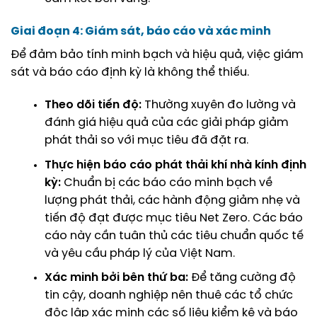
Giai đoạn 4: Giám sát, báo cáo và xác minh
Để đảm bảo tính minh bạch và hiệu quả, việc giám
sát và báo cáo định kỳ là không thể thiếu.
Theo dõi tiến độ:
Thường xuyên đo lường và
đánh giá hiệu quả của các giải pháp giảm
phát thải so với mục tiêu đã đặt ra.
Thực hiện
báo cáo phát thải khí nhà kính
định
kỳ:
Chuẩn bị các báo cáo minh bạch về
lượng phát thải, các hành động giảm nhẹ và
tiến độ đạt được mục tiêu Net Zero. Các báo
cáo này cần tuân thủ các tiêu chuẩn quốc tế
và yêu cầu pháp lý của Việt Nam.
Xác minh bởi bên thứ ba:
Để tăng cường độ
tin cậy, doanh nghiệp nên thuê các tổ chức
độc lập xác minh các số liệu kiểm kê và báo