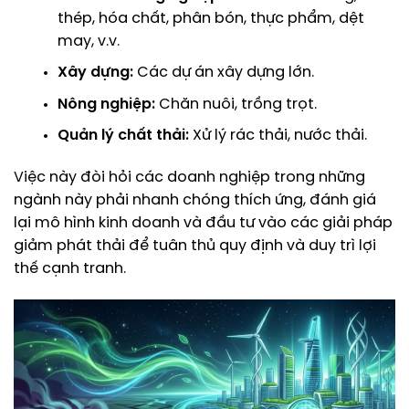
thép, hóa chất, phân bón, thực phẩm, dệt
may, v.v.
Xây dựng:
Các dự án xây dựng lớn.
Nông nghiệp:
Chăn nuôi, trồng trọt.
Quản lý chất thải:
Xử lý rác thải, nước thải.
Việc này đòi hỏi các doanh nghiệp trong những
ngành này phải nhanh chóng thích ứng, đánh giá
lại mô hình kinh doanh và đầu tư vào các giải pháp
giảm phát thải để tuân thủ quy định và duy trì lợi
thế cạnh tranh.