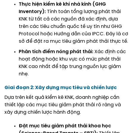
Thực hiện
kiểm kê khí nhà kính
(GHG
Inventory):
Tính toán tổng lượng phát thải
KNK từ tất cả các nguồn đã xác định, dựa
trên các tiêu chuẩn quốc tế uy tín như GHG
Protocol hoặc Hướng dẫn của IPCC. Đây là cơ
sở để đặt ra mục tiêu giảm phát thải thực tế.
Phân tích điểm nóng phát thải:
Xác định các
hoạt động hoặc khu vực có mức phát thải
KNK cao nhất để tập trung nguồn lực giảm
nhẹ.
Giai đoạn 2: Xây dựng mục tiêu và chiến lược
Dựa trên kết quả kiểm kê KNK, doanh nghiệp cần
thiết lập các mục tiêu giảm phát thải rõ ràng và
xây dựng chiến lược hành động.
Đặt mục tiêu giảm phát thải khoa học