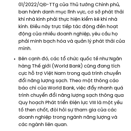
01/2022/QĐ-TTg của Thủ tướng Chính phủ
,
ban hành danh mục lĩnh vực, cơ sở phát thải
khí nhà kính phải thực hiện kiểm kê khí nhà
kính. Điều này trực tiếp tác động đến hoạt
động của nhiều doanh nghiệp, yêu cầu họ
phải minh bạch hóa và quản lý phát thải của
mình.
Bên cạnh đó, các tổ chức quốc tế như Ngân
hàng Thế giới (World Bank) cũng đang tích
cực hỗ trợ Việt Nam trong quá trình chuyển
đổi năng lượng sạch. Theo một
thông cáo
báo chí của World Bank
, việc đẩy nhanh quá
trình chuyển đổi năng lượng sạch thông qua
Quy hoạch Phát triển Điện lực VIII là một yếu
tố then chốt, đòi hỏi sự tham gia của các
doanh nghiệp trong ngành năng lượng và
các ngành liên quan.