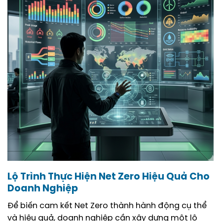
Lộ Trình Thực Hiện Net Zero Hiệu Quả Cho
Doanh Nghiệp
Để biến cam kết Net Zero thành hành động cụ thể
và hiệu quả, doanh nghiệp cần xây dựng một lộ