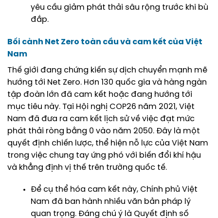
yêu cầu giảm phát thải sâu rộng trước khi bù
đắp.
Bối cảnh Net Zero toàn cầu và cam kết của Việt
Nam
Thế giới đang chứng kiến sự dịch chuyển mạnh mẽ
hướng tới Net Zero. Hơn 130 quốc gia và hàng ngàn
tập đoàn lớn đã cam kết hoặc đang hướng tới
mục tiêu này. Tại Hội nghị COP26 năm 2021, Việt
Nam đã đưa ra cam kết lịch sử về việc đạt mức
phát thải ròng bằng 0 vào năm 2050. Đây là một
quyết định chiến lược, thể hiện nỗ lực của Việt Nam
trong việc chung tay ứng phó với biến đổi khí hậu
và khẳng định vị thế trên trường quốc tế.
Để cụ thể hóa cam kết này, Chính phủ Việt
Nam đã ban hành nhiều văn bản pháp lý
quan trọng. Đáng chú ý là
Quyết định số