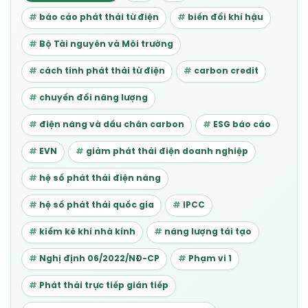
báo cáo phát thải từ điện
biến đổi khí hậu
Bộ Tài nguyên và Môi trường
cách tính phát thải từ điện
carbon credit
chuyển đổi năng lượng
điện năng và dấu chân carbon
ESG báo cáo
EVN
giảm phát thải điện doanh nghiệp
hệ số phát thải điện năng
hệ số phát thải quốc gia
IPCC
kiểm kê khí nhà kính
năng lượng tái tạo
Nghị định 06/2022/NĐ-CP
Phạm vi 1
Phát thải trực tiếp gián tiếp