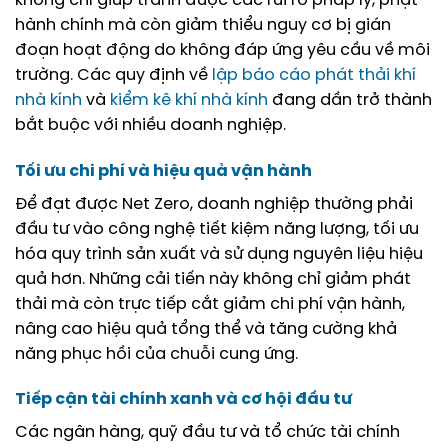
không chỉ giúp tránh được các rủi ro pháp lý, phạt
hành chính mà còn giảm thiểu nguy cơ bị gián
đoạn hoạt động do không đáp ứng yêu cầu về môi
trường. Các quy định về
lập báo cáo phát thải khí
nhà kính
và
kiểm kê khí nhà kính
đang dần trở thành
bắt buộc với nhiều doanh nghiệp.
Tối ưu chi phí và hiệu quả vận hành
Để đạt được Net Zero, doanh nghiệp thường phải
đầu tư vào công nghệ tiết kiệm năng lượng, tối ưu
hóa quy trình sản xuất và sử dụng nguyên liệu hiệu
quả hơn. Những cải tiến này không chỉ giảm phát
thải mà còn trực tiếp cắt giảm chi phí vận hành,
nâng cao hiệu quả tổng thể và tăng cường khả
năng phục hồi của chuỗi cung ứng.
Tiếp cận tài chính xanh và cơ hội đầu tư
Các ngân hàng, quỹ đầu tư và tổ chức tài chính