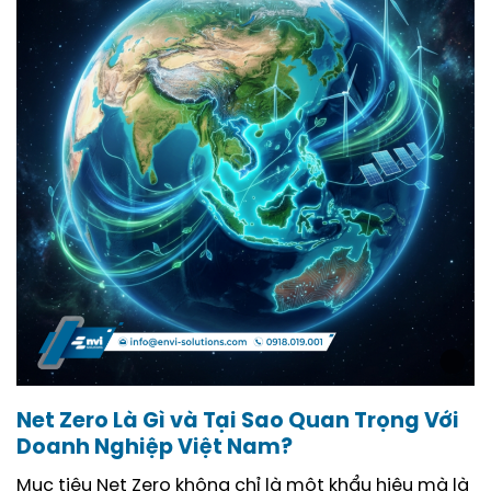
Net Zero Là Gì và Tại Sao Quan Trọng Với
Doanh Nghiệp Việt Nam?
Mục tiêu Net Zero không chỉ là một khẩu hiệu mà là