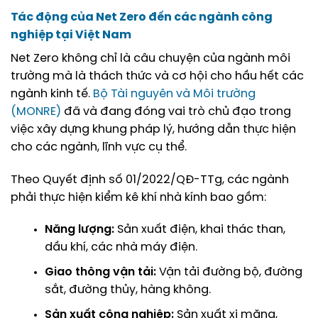
Tác động của Net Zero đến các ngành công
nghiệp tại Việt Nam
Net Zero không chỉ là câu chuyện của ngành môi
trường mà là thách thức và cơ hội cho hầu hết các
ngành kinh tế.
Bộ Tài nguyên và Môi trường
(MONRE)
đã và đang đóng vai trò chủ đạo trong
việc xây dựng khung pháp lý, hướng dẫn thực hiện
cho các ngành, lĩnh vực cụ thể.
Theo Quyết định số 01/2022/QĐ-TTg, các ngành
phải thực hiện kiểm kê khí nhà kính bao gồm:
Năng lượng:
Sản xuất điện, khai thác than,
dầu khí, các nhà máy điện.
Giao thông vận tải:
Vận tải đường bộ, đường
sắt, đường thủy, hàng không.
Sản xuất công nghiệp:
Sản xuất xi măng,