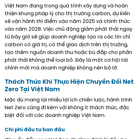
Việt Nam đang trong quá trình xây dựng và hoàn
thiện khung pháp lý cho thị trường carbon, dự kiến
sẽ vận hành thí điểm vào năm 2025 và chính thức
vào năm 2028. Việc chủ động giảm phát thải ngay
từ bây giờ sẽ giúp doanh nghiệp tạo ra các tín chỉ
carbon có giá trị, có thể giao dịch trên thị trường,
tạo thêm nguồn doanh thu hoặc bù đắp cho phần
phát thải không thể loại bỏ. Đây là một cơ hội tài
chính mới mà doanh nghiệp không nên bỏ lỡ.
Thách Thức Khi Thực Hiện Chuyển Đổi Net
Zero Tại Việt Nam
Mặc dù mang lại nhiều lợi ích chiến lược, hành trình
Net Zero cũng đi kèm với không ít thách thức, đặc
biệt đối với các doanh nghiệp Việt Nam.
Chi phí đầu tư ban đầu