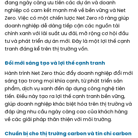
đang ngày càng ưu tiên các dự án và doanh
nghiệp có cam kết mạnh mẽ về bền vững và Net
Zero. Việc có một chiến lược Net Zero rõ ràng giúp
doanh nghiệp dễ dàng tiếp cận các nguồn tài
chính xanh với lãi suất ưu đãi, mở rộng cơ hội đầu
tư và phát triển dự án mới. Đây là một lợi thế cạnh
tranh đáng kể trên thị trường vốn.
Đổi mới sáng tạo và lợi thế cạnh tranh
Hành trình Net Zero thúc đẩy doanh nghiệp đổi mới
sáng tạo trong mọi khía cạnh, từ phát triển sản
phẩm, dịch vụ xanh đến áp dụng công nghệ tiên
tiến. Điều này tạo ra lợi thế cạnh tranh bền vững,
giúp doanh nghiệp khác biệt hóa trên thị trường và
đáp ứng nhu cầu ngày càng cao của khách hàng
về các giải pháp thân thiện với môi trường.
Chuẩn bị cho thị trường carbon và tín chỉ carbon