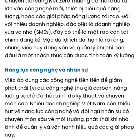
Chuyển đổi sang Net Zero thường đòi hỏi đầu tư
lớn vào công nghệ mới, thiết bị hiệu quả năng
lượng, hoặc các giải pháp năng lượng tái tạo. Đối
với nhiều doanh nghiệp, đặc biệt là doanh nghiệp
vừa và nhỏ (SMEs), đây có thể là một rào cản tài
chính đáng kể. Mặc dù lợi ích dài hạn là rõ ràng,
nhưng việc huy động vốn và quản lý chi phí ban
đầu là một thách thức cần được tính toán kỹ lưỡng.
Năng lực công nghệ và nhân sự
Việc áp dụng các công nghệ tiên tiến để giảm
phát thải (ví dụ: công nghệ thu giữ carbon, năng
lượng sạch) đòi hỏi trình độ kỹ thuật và chuyên
môn cao. Nhiều doanh nghiệp Việt Nam còn thiếu
hụt về năng lực công nghệ và đội ngũ nhân sự có
chuyên môn sâu về môi trường, phát thải khí nhà
kính để quản lý và vận hành hiệu quả các giải pháp
này.