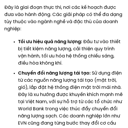
Đây là giai đoạn thực thi, nơi các kế hoạch được
đưa vào hành động. Các giải pháp có thể đa dạng
tùy thuộc vào ngành nghề và đặc thù của doanh
nghiệp:
Tối ưu hiệu quả năng lượng:
Đầu tư vào thiết
bị tiết kiệm năng lượng, cải thiện quy trình
vận hành, tối ưu hóa hệ thống chiếu sáng,
điều hòa không khí.
Chuyển đổi năng lượng tái tạo:
Sử dụng điện
từ các nguồn năng lượng tái tạo (mặt trời,
gió), lắp đặt hệ thống điện mặt trời mái nhà.
Đây là xu hướng được khuyến khích mạnh mẽ
tại Việt Nam, với sự hỗ trợ từ các tổ chức như
World Bank trong việc
thúc đẩy chuyển đổi
năng lượng sạch
. Các doanh nghiệp lớn như
EVN cũng đang từng bước
thay đổi cơ cấu