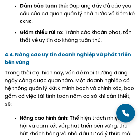
Đảm bảo tuân thủ:
Đáp ứng đầy đủ các yêu
cầu của cơ quan quản lý nhà nước về kiểm kê
KKNK.
Giảm thiểu rủi ro:
Tránh các khoản phạt, tổn
thất về uy tín do không tuân thủ.
4.4. Nâng cao uy tín doanh nghiệp và phát triển
bền vững
Trong thời đại hiện nay, vấn đề môi trường đang
ngày càng được quan tâm. Một doanh nghiệp có
hệ thống quản lý KKNK minh bạch và chính xác, bao
gồm cả việc tái tính toán năm cơ sở khi cần thiết,
sẽ:
Nâng cao hình ảnh:
Thể hiện trách nhiệm xã
hội và cam kết với phát triển bền vững, thu
hút khách hàng và nhà đầu tư có ý thức môi