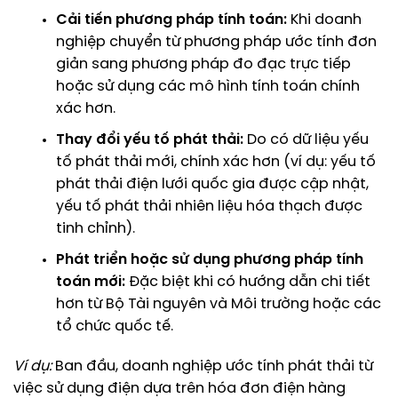
Cải tiến phương pháp tính toán:
Khi doanh
nghiệp chuyển từ phương pháp ước tính đơn
giản sang phương pháp đo đạc trực tiếp
hoặc sử dụng các mô hình tính toán chính
xác hơn.
Thay đổi yếu tố phát thải:
Do có dữ liệu yếu
tố phát thải mới, chính xác hơn (ví dụ: yếu tố
phát thải điện lưới quốc gia được cập nhật,
yếu tố phát thải nhiên liệu hóa thạch được
tinh chỉnh).
Phát triển hoặc sử dụng phương pháp tính
toán mới:
Đặc biệt khi có hướng dẫn chi tiết
hơn từ Bộ Tài nguyên và Môi trường hoặc các
tổ chức quốc tế.
Ví dụ:
Ban đầu, doanh nghiệp ước tính phát thải từ
việc sử dụng điện dựa trên hóa đơn điện hàng