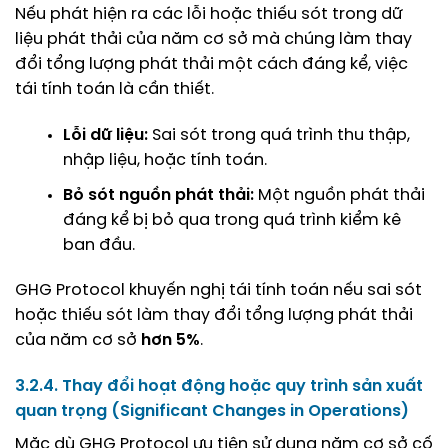
Nếu phát hiện ra các lỗi hoặc thiếu sót trong dữ
liệu phát thải của năm cơ sở mà chúng làm thay
đổi tổng lượng phát thải một cách đáng kể, việc
tái tính toán là cần thiết.
Lỗi dữ liệu:
Sai sót trong quá trình thu thập,
nhập liệu, hoặc tính toán.
Bỏ sót nguồn phát thải:
Một nguồn phát thải
đáng kể bị bỏ qua trong quá trình kiểm kê
ban đầu.
GHG Protocol khuyến nghị tái tính toán nếu sai sót
hoặc thiếu sót làm thay đổi tổng lượng phát thải
của năm cơ sở
hơn 5%
.
3.2.4. Thay đổi hoạt động hoặc quy trình sản xuất
quan trọng (Significant Changes in Operations)
Mặc dù GHG Protocol ưu tiên sử dụng năm cơ sở cố