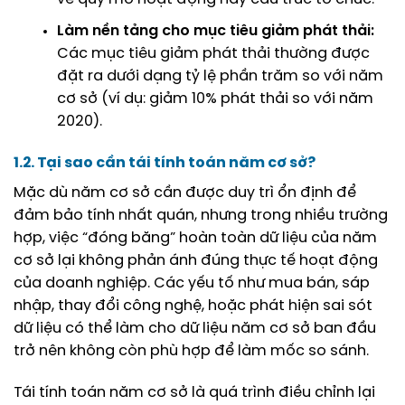
Làm nền tảng cho mục tiêu giảm phát thải:
Các mục tiêu giảm phát thải thường được
đặt ra dưới dạng tỷ lệ phần trăm so với năm
cơ sở (ví dụ: giảm 10% phát thải so với năm
2020).
1.2. Tại sao cần tái tính toán năm cơ sở?
Mặc dù năm cơ sở cần được duy trì ổn định để
đảm bảo tính nhất quán, nhưng trong nhiều trường
hợp, việc “đóng băng” hoàn toàn dữ liệu của năm
cơ sở lại không phản ánh đúng thực tế hoạt động
của doanh nghiệp. Các yếu tố như mua bán, sáp
nhập, thay đổi công nghệ, hoặc phát hiện sai sót
dữ liệu có thể làm cho dữ liệu năm cơ sở ban đầu
trở nên không còn phù hợp để làm mốc so sánh.
Tái tính toán năm cơ sở là quá trình điều chỉnh lại