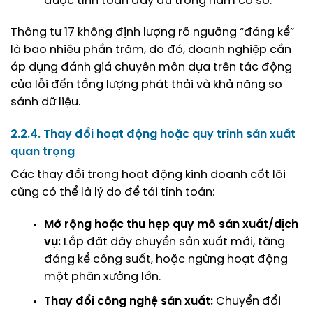
được tính toán đầy đủ trong năm cơ sở.
Thông tư 17 không định lượng rõ ngưỡng “đáng kể”
là bao nhiêu phần trăm, do đó, doanh nghiệp cần
áp dụng đánh giá chuyên môn dựa trên tác động
của lỗi đến tổng lượng phát thải và khả năng so
sánh dữ liệu.
2.2.4. Thay đổi hoạt động hoặc quy trình sản xuất
quan trọng
Các thay đổi trong hoạt động kinh doanh cốt lõi
cũng có thể là lý do để tái tính toán:
Mở rộng hoặc thu hẹp quy mô sản xuất/dịch
vụ:
Lắp đặt dây chuyền sản xuất mới, tăng
đáng kể công suất, hoặc ngừng hoạt động
một phân xưởng lớn.
Thay đổi công nghệ sản xuất:
Chuyển đổi