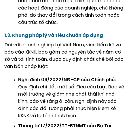
nào được báo cáo đều là kết quả thực tế từ
các hoạt động của doanh nghiệp, chứ không
phải do thay đổi trong cách tính toán hoặc
cấu trúc tổ chức.
1.3. Khung pháp lý và tiêu chuẩn áp dụng
Đối với doanh nghiệp tại Việt Nam, việc kiểm kê và
báo cáo KKNK, bao gồm cả nguyên tắc về năm cơ
sở và tái tính toán, được quy định chặt chẽ bởi các
văn bản pháp luật:
Nghị định 06/2022/NĐ-CP của Chính phủ:
Quy định chi tiết một số điều của Luật Bảo vệ
môi trường về giảm nhẹ phát thải khí nhà
kính, bảo vệ tầng ô-zôn. Nghị định này xác
định các đối tượng phải thực hiện kiểm kê
KKNK và lộ trình thực hiện.
Thông tư 17/2022/TT-BTNMT của Bộ Tài