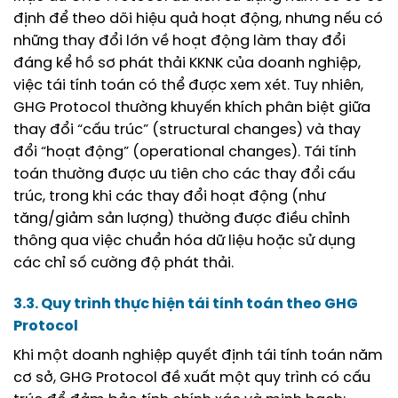
định để theo dõi hiệu quả hoạt động, nhưng nếu có
những thay đổi lớn về hoạt động làm thay đổi
đáng kể hồ sơ phát thải KKNK của doanh nghiệp,
việc tái tính toán có thể được xem xét. Tuy nhiên,
GHG Protocol thường khuyến khích phân biệt giữa
thay đổi “cấu trúc” (structural changes) và thay
đổi “hoạt động” (operational changes). Tái tính
toán thường được ưu tiên cho các thay đổi cấu
trúc, trong khi các thay đổi hoạt động (như
tăng/giảm sản lượng) thường được điều chỉnh
thông qua việc chuẩn hóa dữ liệu hoặc sử dụng
các chỉ số cường độ phát thải.
3.3. Quy trình thực hiện tái tính toán theo GHG
Protocol
Khi một doanh nghiệp quyết định tái tính toán năm
cơ sở, GHG Protocol đề xuất một quy trình có cấu