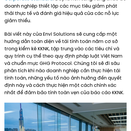
doanh nghiệp thiết lập các mục tiêu giảm phát
thải thực tế và đánh giá hiệu quả của các nỗ lực
giảm thiểu.
Bài viết này của Envi Solutions sẽ cung cấp một
hướng dẫn toàn diện về tái tính toán năm cơ sở
trong kiểm kê KKNK, tập trung vào các tiêu chí và
quy trình cụ thể theo quy định pháp luật Việt Nam
và chuẩn mực GHG Protocol. Chúng tôi sẽ đi sâu
phân tích khi nào doanh nghiệp cần thực hiện tái
tính toán, những yếu tố nào ảnh hưởng đến quyết
định này và cách thực hiện một cách chính xác
nhất để đảm bảo tính toàn vẹn của báo cáo KKNK.