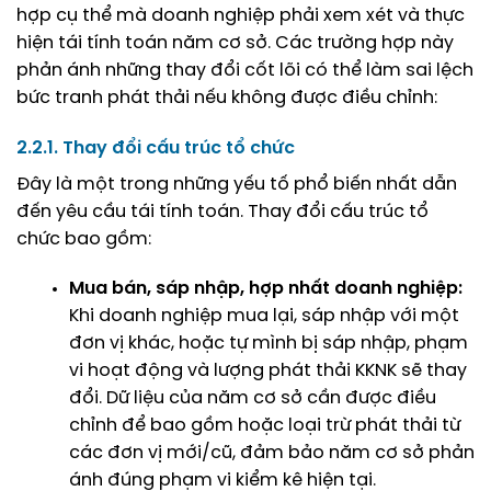
hợp cụ thể mà doanh nghiệp phải xem xét và thực
hiện tái tính toán năm cơ sở. Các trường hợp này
phản ánh những thay đổi cốt lõi có thể làm sai lệch
bức tranh phát thải nếu không được điều chỉnh:
2.2.1. Thay đổi cấu trúc tổ chức
Đây là một trong những yếu tố phổ biến nhất dẫn
đến yêu cầu tái tính toán. Thay đổi cấu trúc tổ
chức bao gồm:
Mua bán, sáp nhập, hợp nhất doanh nghiệp:
Khi doanh nghiệp mua lại, sáp nhập với một
đơn vị khác, hoặc tự mình bị sáp nhập, phạm
vi hoạt động và lượng phát thải KKNK sẽ thay
đổi. Dữ liệu của năm cơ sở cần được điều
chỉnh để bao gồm hoặc loại trừ phát thải từ
các đơn vị mới/cũ, đảm bảo năm cơ sở phản
ánh đúng phạm vi kiểm kê hiện tại.