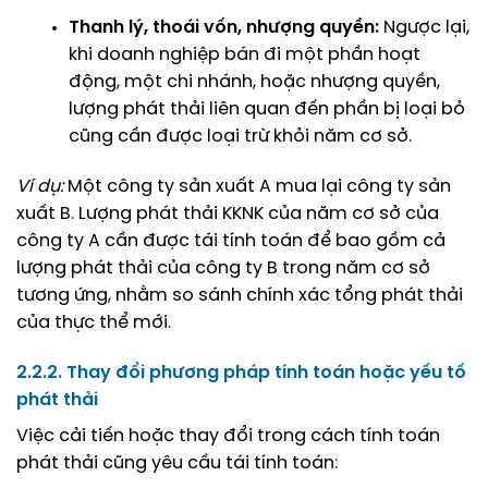
Thanh lý, thoái vốn, nhượng quyền:
Ngược lại,
khi doanh nghiệp bán đi một phần hoạt
động, một chi nhánh, hoặc nhượng quyền,
lượng phát thải liên quan đến phần bị loại bỏ
cũng cần được loại trừ khỏi năm cơ sở.
Ví dụ:
Một công ty sản xuất A mua lại công ty sản
xuất B. Lượng phát thải KKNK của năm cơ sở của
công ty A cần được tái tính toán để bao gồm cả
lượng phát thải của công ty B trong năm cơ sở
tương ứng, nhằm so sánh chính xác tổng phát thải
của thực thể mới.
2.2.2. Thay đổi phương pháp tính toán hoặc yếu tố
phát thải
Việc cải tiến hoặc thay đổi trong cách tính toán
phát thải cũng yêu cầu tái tính toán: