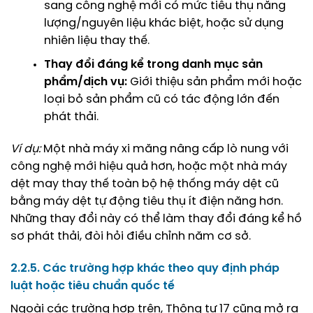
sang công nghệ mới có mức tiêu thụ năng
lượng/nguyên liệu khác biệt, hoặc sử dụng
nhiên liệu thay thế.
Thay đổi đáng kể trong danh mục sản
phẩm/dịch vụ:
Giới thiệu sản phẩm mới hoặc
loại bỏ sản phẩm cũ có tác động lớn đến
phát thải.
Ví dụ:
Một nhà máy xi măng nâng cấp lò nung với
công nghệ mới hiệu quả hơn, hoặc một nhà máy
dệt may thay thế toàn bộ hệ thống máy dệt cũ
bằng máy dệt tự động tiêu thụ ít điện năng hơn.
Những thay đổi này có thể làm thay đổi đáng kể hồ
sơ phát thải, đòi hỏi điều chỉnh năm cơ sở.
2.2.5. Các trường hợp khác theo quy định pháp
luật hoặc tiêu chuẩn quốc tế
Ngoài các trường hợp trên, Thông tư 17 cũng mở ra