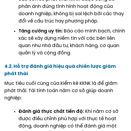
phản ánh đúng tình hình hoạt động của
doanh nghiệp, không bị sai lệch bởi các thay
đổi về cấu trúc hay phương pháp.
Tăng cường uy tín:
Báo cáo minh bạch, chính
xác sẽ xây dựng niềm tin với các bên liên
quan như nhà đầu tư, khách hàng, cơ quan
quản lý và cộng đồng.
4.2. Hỗ trợ đánh giá hiệu quả chiến lược giảm
phát thải
Mục tiêu cuối cùng của kiểm kê KKNK là để giảm
phát thải. Tái tính toán năm cơ sở giúp doanh
nghiệp:
Đánh giá thực chất tiến độ:
Khi năm cơ sở
được điều chỉnh phù hợp với thực tế hoạt
động, doanh nghiệp có thể đánh giá một