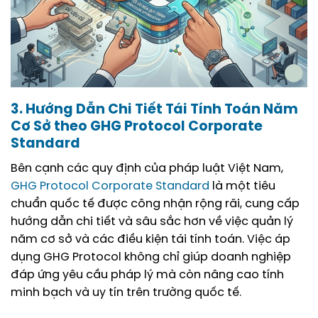
3. Hướng Dẫn Chi Tiết Tái Tính Toán Năm
Cơ Sở theo GHG Protocol Corporate
Standard
Bên cạnh các quy định của pháp luật Việt Nam,
GHG Protocol Corporate Standard
là một tiêu
chuẩn quốc tế được công nhận rộng rãi, cung cấp
hướng dẫn chi tiết và sâu sắc hơn về việc quản lý
năm cơ sở và các điều kiện tái tính toán. Việc áp
dụng GHG Protocol không chỉ giúp doanh nghiệp
đáp ứng yêu cầu pháp lý mà còn nâng cao tính
minh bạch và uy tín trên trường quốc tế.