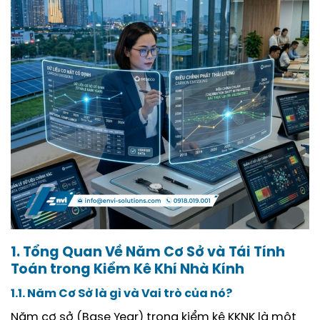
1. Tổng Quan Về Năm Cơ Sở và Tái Tính
Toán trong Kiểm Kê Khí Nhà Kính
1.1. Năm Cơ Sở là gì và Vai trò của nó?
Năm cơ sở (Base Year) trong kiểm kê KKNK là một