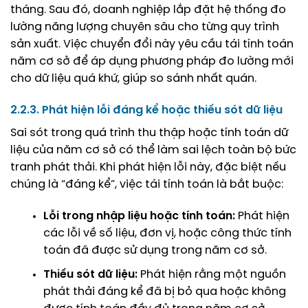
tháng. Sau đó, doanh nghiệp lắp đặt hệ thống đo
lường năng lượng chuyên sâu cho từng quy trình
sản xuất. Việc chuyển đổi này yêu cầu tái tính toán
năm cơ sở để áp dụng phương pháp đo lường mới
cho dữ liệu quá khứ, giúp so sánh nhất quán.
2.2.3. Phát hiện lỗi đáng kể hoặc thiếu sót dữ liệu
Sai sót trong quá trình thu thập hoặc tính toán dữ
liệu của năm cơ sở có thể làm sai lệch toàn bộ bức
tranh phát thải. Khi phát hiện lỗi này, đặc biệt nếu
chúng là “đáng kể”, việc tái tính toán là bắt buộc:
Lỗi trong nhập liệu hoặc tính toán:
Phát hiện
các lỗi về số liệu, đơn vị, hoặc công thức tính
toán đã được sử dụng trong năm cơ sở.
Thiếu sót dữ liệu:
Phát hiện rằng một nguồn
phát thải đáng kể đã bị bỏ qua hoặc không