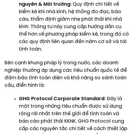
nguyên & Môi trường:
Quy định chi tiết về
kiểm kê khí nhà kính, hệ thống đo đạc, báo
cáo, thẩm định giảm nhẹ phát thải khí nhà
kính. Thông tư này cung cấp hướng dẫn cụ
thể hơn về phương pháp kiểm kê, trong đó có
các quy định liên quan đến năm cơ sở và tái
tính toán.
Bên cạnh khung pháp lý trong nước, các doanh
nghiệp thường áp dụng các tiêu chuẩn quốc tế để
đảm bảo tính toàn diện và khả năng so sánh toàn
cầu, điển hình là:
GHG Protocol Corporate Standard:
Đây là
một trong những tiêu chuẩn được sử dụng
rộng rãi nhất trên thế giới để tính toán và
báo cáo phát thải KKNK. GHG Protocol cung
cấp các nguyên tắc chi tiết về cách thiết lập