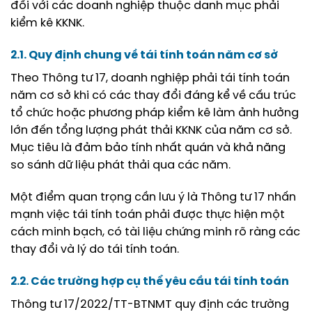
đối với các doanh nghiệp thuộc danh mục phải
kiểm kê KKNK.
2.1. Quy định chung về tái tính toán năm cơ sở
Theo Thông tư 17, doanh nghiệp phải tái tính toán
năm cơ sở khi có các thay đổi đáng kể về cấu trúc
tổ chức hoặc phương pháp kiểm kê làm ảnh hưởng
lớn đến tổng lượng phát thải KKNK của năm cơ sở.
Mục tiêu là đảm bảo tính nhất quán và khả năng
so sánh dữ liệu phát thải qua các năm.
Một điểm quan trọng cần lưu ý là Thông tư 17 nhấn
mạnh việc tái tính toán phải được thực hiện một
cách minh bạch, có tài liệu chứng minh rõ ràng các
thay đổi và lý do tái tính toán.
2.2. Các trường hợp cụ thể yêu cầu tái tính toán
Thông tư 17/2022/TT-BTNMT quy định các trường