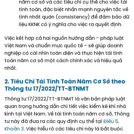
năm cơ sở và các tiêu chí cụ thể cho việc tái
tính toán, đặc biệt nhấn mạnh nguyên tắc về
tính nhất quán (consistency) để đảm bảo dữ
liệu KKNK có ý nghĩa cho việc ra quyết định.
Việc kết hợp cả hai nguồn hướng dẫn – pháp luật
Việt Nam và chuẩn mực quốc tế – sẽ giúp doanh
nghiệp có cái nhìn toàn diện và thực hiện tái tính
toán năm cơ sở một cách chính xác và hiệu quả
nhất.
2. Tiêu Chí Tái Tính Toán Năm Cơ Sở theo
Thông tư 17/2022/TT-BTNMT
Thông tư 17/2022/TT-BTNMT là văn bản pháp luật
quan trọng hướng dẫn chi tiết việc kiểm kê khí nhà
kính tại Việt Nam. Về tái tính toán năm cơ sở, Thông
tư này đã đưa ra các quy định cụ thể tại
Điều 5,
Khoản 3
. Việc hiểu rõ các tiêu chí này là bắt buộc