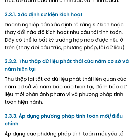
trúc để đảm bảo tính chính xác và minh bạch:
3.3.1. Xác định sự kiện kích hoạt
Doanh nghiệp cần xác định rõ ràng sự kiện hoặc
thay đổi nào đã kích hoạt nhu cầu tái tính toán.
Đây có thể là bất kỳ trường hợp nào được nêu ở
trên (thay đổi cấu trúc, phương pháp, lỗi dữ liệu).
3.3.2. Thu thập dữ liệu phát thải của năm cơ sở và
năm hiện tại
Thu thập lại tất cả dữ liệu phát thải liên quan của
năm cơ sở và năm báo cáo hiện tại, đảm bảo dữ
liệu mới phản ánh phạm vi và phương pháp tính
toán hiện hành.
3.3.3. Áp dụng phương pháp tính toán mới/điều
chỉnh
Áp dụng các phương pháp tính toán mới, yếu tố