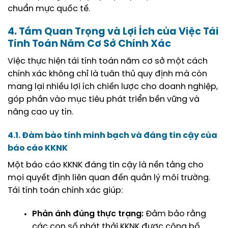
chuẩn mực quốc tế.
4. Tầm Quan Trọng và Lợi Ích của Việc Tái
Tính Toán Năm Cơ Sở Chính Xác
Việc thực hiện tái tính toán năm cơ sở một cách
chính xác không chỉ là tuân thủ quy định mà còn
mang lại nhiều lợi ích chiến lược cho doanh nghiệp,
góp phần vào mục tiêu phát triển bền vững và
nâng cao uy tín.
4.1. Đảm bảo tính minh bạch và đáng tin cậy của
báo cáo KKNK
Một báo cáo KKNK đáng tin cậy là nền tảng cho
mọi quyết định liên quan đến quản lý môi trường.
Tái tính toán chính xác giúp:
Phản ánh đúng thực trạng:
Đảm bảo rằng
các con số phát thải KKNK được công bố