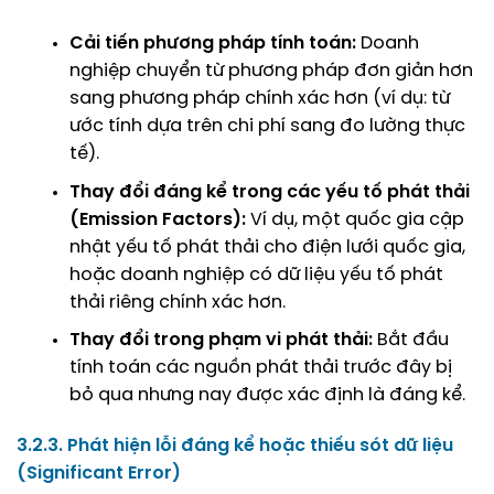
Cải tiến phương pháp tính toán:
Doanh
nghiệp chuyển từ phương pháp đơn giản hơn
sang phương pháp chính xác hơn (ví dụ: từ
ước tính dựa trên chi phí sang đo lường thực
tế).
Thay đổi đáng kể trong các yếu tố phát thải
(Emission Factors):
Ví dụ, một quốc gia cập
nhật yếu tố phát thải cho điện lưới quốc gia,
hoặc doanh nghiệp có dữ liệu yếu tố phát
thải riêng chính xác hơn.
Thay đổi trong phạm vi phát thải:
Bắt đầu
tính toán các nguồn phát thải trước đây bị
bỏ qua nhưng nay được xác định là đáng kể.
3.2.3. Phát hiện lỗi đáng kể hoặc thiếu sót dữ liệu
(Significant Error)