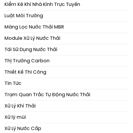
Kiểm Kê Khí Nhà Kính Trực Tuyến
Luật Môi Trường
Màng Lọc Nước Thải MBR
Module Xử Lý Nước Thải
Tái Sử Dụng Nước Thải
Thị Trường Carbon
Thiết Kế Thi Công
Tin Tức
Trạm Quan Trắc Tự Động Nước Thải
Xử Lý Khí Thải
Xử lý mùi
Xử Lý Nước Cấp