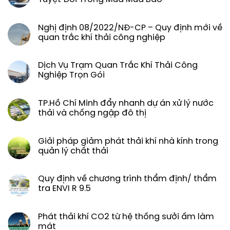
Nghị định 08/2022/NĐ-CP – Quy định mới về
quan trắc khí thải công nghiệp
Dịch Vụ Trạm Quan Trắc Khí Thải Công
Nghiệp Trọn Gói
TP.Hồ Chí Minh đẩy nhanh dự án xử lý nước
thải và chống ngập đô thị
Giải pháp giảm phát thải khí nhà kính trong
quản lý chất thải
Quy định về chương trình thẩm định/ thẩm
tra ENVI R 9.5
Phát thải khí CO2 từ hệ thống sưởi ấm làm
mát