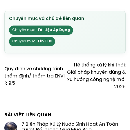
Tài Liệu Áp Dụng
Tin Tức
Hệ thống xử lý khí thải:
Quy định về chương trình
Giải pháp khuyên dùng &
thẩm định/ thẩm tra ENVI
xu hướng công nghệ mới
R 9.5
2025
BÀI VIẾT LIÊN QUAN
7 Biện Pháp Xử Lý Nước Sinh Hoạt An Toàn
Tuyệt Đối Trong Mùa Mưa Bão