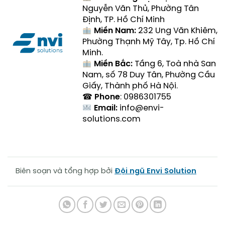
Nguyễn Văn Thủ, Phường Tân
Định, TP. Hồ Chí Minh
Miền Nam:
232 Ung Văn Khiêm,
Phường Thạnh Mỹ Tây, Tp. Hồ Chí
Minh.
Miền Bắc:
Tầng 6, Toà nhà San
Nam, số 78 Duy Tân, Phường Cầu
Giấy, Thành phố Hà Nội.
☎
Phone
: 0986301755
Email:
info@envi-
solutions.com
Biên soạn và tổng hợp bởi
Đội ngũ Envi Solution