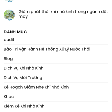
Giảm phát thải khí nhà kính trong ngành dệt
may
DANH MỤC
audit
Bảo Trì Vận Hành Hệ Thống Xử Lý Nước Thải
Blog
Dịch Vụ Khí Nhà Kính
Dịch Vụ Môi Trường
Kế Hoạch Giảm Nhẹ Khí Nhà Kính
Khác
Kiểm Kê Khí Nhà Kính